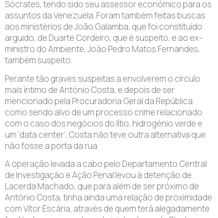
Sócrates, tendo sido seu assessor económico para os
assuntos da Venezuela. Foram também feitas buscas
aos ministérios de João Galamba, que foi constituído
arguido, de Duarte Cordeiro, que é suspeito, e ao ex-
ministro do Ambiente, João Pedro Matos Fernandes,
também suspeito.
Perante tão graves suspeitas a envolverem o círculo
mais íntimo de António Costa, e depois de ser
mencionado pela Procuradoria Geral da República
como sendo alvo de um processo crime relacionado
com o caso dos negócios do lítio, hidrogénio verde e
um ‘data center’, Costa não teve outra alternativa que
não fosse a porta da rua.
A operação levada a cabo pelo Departamento Central
de Investigação e Ação Penal levou à detenção de
Lacerda Machado, que para além de ser próximo de
António Costa, tinha ainda uma relação de proximidade
com Vítor Escária, através de quem terá alegadamente