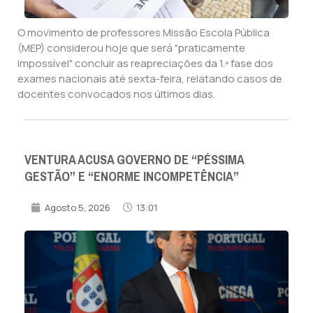
O movimento de professores Missão Escola Pública
(MEP) considerou hoje que será "praticamente
impossível" concluir as reapreciações da 1.ª fase dos
exames nacionais até sexta-feira, relatando casos de
docentes convocados nos últimos dias.
VENTURA ACUSA GOVERNO DE “PÉSSIMA
GESTÃO” E “ENORME INCOMPETÊNCIA”
Agosto 5, 2026
13:01