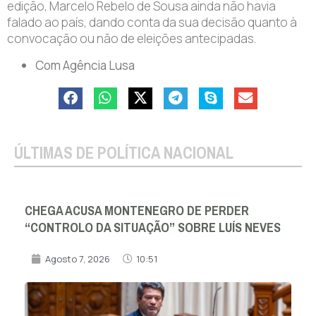
edição, Marcelo Rebelo de Sousa ainda não havia
falado ao país, dando conta da sua decisão quanto à
convocação ou não de eleições antecipadas.
Com Agência Lusa
ÚLTIMAS DE POLÍTICA NACIONAL
CHEGA ACUSA MONTENEGRO DE PERDER
“CONTROLO DA SITUAÇÃO” SOBRE LUÍS NEVES
Agosto 7, 2026
10:51