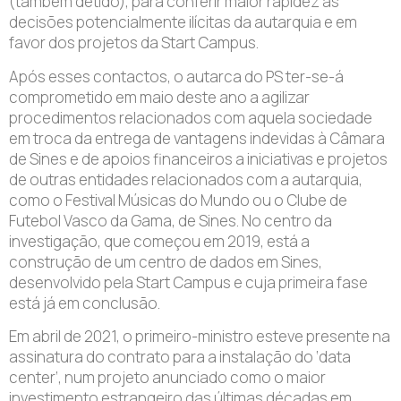
(também detido), para conferir maior rapidez às
decisões potencialmente ilícitas da autarquia e em
favor dos projetos da Start Campus.
Após esses contactos, o autarca do PS ter-se-á
comprometido em maio deste ano a agilizar
procedimentos relacionados com aquela sociedade
em troca da entrega de vantagens indevidas à Câmara
de Sines e de apoios financeiros a iniciativas e projetos
de outras entidades relacionados com a autarquia,
como o Festival Músicas do Mundo ou o Clube de
Futebol Vasco da Gama, de Sines. No centro da
investigação, que começou em 2019, está a
construção de um centro de dados em Sines,
desenvolvido pela Start Campus e cuja primeira fase
está já em conclusão.
Em abril de 2021, o primeiro-ministro esteve presente na
assinatura do contrato para a instalação do ‘data
center’, num projeto anunciado como o maior
investimento estrangeiro das últimas décadas em