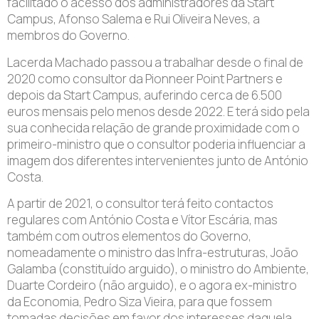
facilitado o acesso dos administradores da Start
Campus, Afonso Salema e Rui Oliveira Neves, a
membros do Governo.
Lacerda Machado passou a trabalhar desde o final de
2020 como consultor da Pionneer Point Partners e
depois da Start Campus, auferindo cerca de 6.500
euros mensais pelo menos desde 2022. E terá sido pela
sua conhecida relação de grande proximidade com o
primeiro-ministro que o consultor poderia influenciar a
imagem dos diferentes intervenientes junto de António
Costa.
A partir de 2021, o consultor terá feito contactos
regulares com António Costa e Vítor Escária, mas
também com outros elementos do Governo,
nomeadamente o ministro das Infra-estruturas, João
Galamba (constituído arguido), o ministro do Ambiente,
Duarte Cordeiro (não arguido), e o agora ex-ministro
da Economia, Pedro Siza Vieira, para que fossem
tomadas decisões em favor dos interesses daquela