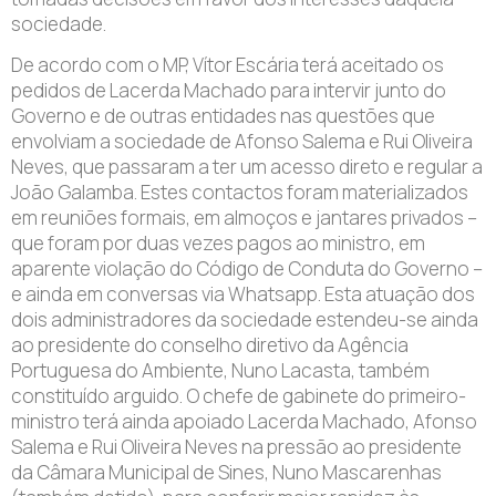
sociedade.
De acordo com o MP, Vítor Escária terá aceitado os
pedidos de Lacerda Machado para intervir junto do
Governo e de outras entidades nas questões que
envolviam a sociedade de Afonso Salema e Rui Oliveira
Neves, que passaram a ter um acesso direto e regular a
João Galamba. Estes contactos foram materializados
em reuniões formais, em almoços e jantares privados –
que foram por duas vezes pagos ao ministro, em
aparente violação do Código de Conduta do Governo –
e ainda em conversas via Whatsapp. Esta atuação dos
dois administradores da sociedade estendeu-se ainda
ao presidente do conselho diretivo da Agência
Portuguesa do Ambiente, Nuno Lacasta, também
constituído arguido. O chefe de gabinete do primeiro-
ministro terá ainda apoiado Lacerda Machado, Afonso
Salema e Rui Oliveira Neves na pressão ao presidente
da Câmara Municipal de Sines, Nuno Mascarenhas