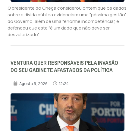
O presidente do Chega considerou ontem que os dados
sobre a dívida pública evidenciam uma "péssima gestão"
do Governo, além de uma "enorme incompetência", e
defendeu que este "é um dado que não deve ser
desvalorizado".
VENTURA QUER RESPONSÁVEIS PELA INVASÃO
DO SEU GABINETE AFASTADOS DA POLÍTICA
Agosto 5, 2026
12:24