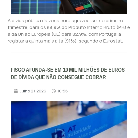
A dívida pública da zona euro agravou-se, no primeiro
trimestre, para os 88,9% do Produto Interno Bruto (PIB) e
a da União Europeia (UE) para 82,9%, com Portugal a
registar a quinta mais alta (91%), segundo o Eurostat.
FISCO AFUNDA-SE EM 10 MIL MILHÕES DE EUROS
DE DÍVIDA QUE NÃO CONSEGUE COBRAR
Julho 21, 2026
10:56