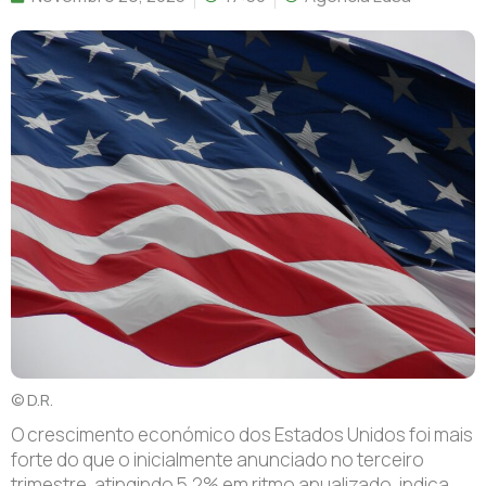
© D.R.
O crescimento económico dos Estados Unidos foi mais
forte do que o inicialmente anunciado no terceiro
trimestre, atingindo 5,2% em ritmo anualizado, indica