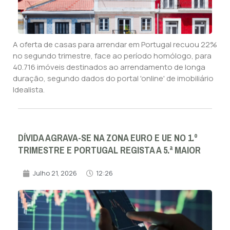
A oferta de casas para arrendar em Portugal recuou 22%
no segundo trimestre, face ao período homólogo, para
40.716 imóveis destinados ao arrendamento de longa
duração, segundo dados do portal 'online' de imobiliário
Idealista.
DÍVIDA AGRAVA-SE NA ZONA EURO E UE NO 1.º
TRIMESTRE E PORTUGAL REGISTA A 5.ª MAIOR
Julho 21, 2026
12:26