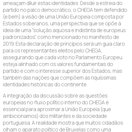
ameaçam diluir estas identidades. Desde a estreia do
partido no palco democrático, o CHEGA tem defendido
(e bem) a visão de uma União Europeia composta por
Estados soberanos, uma perspectiva que se opõe à
ideia de uma “solução aquosa e indistinta de europeus
padronizados”, como mencionado no manifesto de
2019. Esta declaração de princípios será um guia claro
para os representantes eleitos pelo CHEGA,
assegurando que cada voto no Parlamento Europeu
esteja alinhado com os valores fundamentais do
partido e com o interesse superior dos Estados, mas
também das nações que compõem as riquíssimas
identidades históricas do continente.
A integração da discussão sobre as questões
europeias no fluxo político interno do CHEGA é
essencial para aproximar a União Europeia (que
ambicionamos) dos militantes e da sociedade
portuguesa. A realidade mostra que muitos cidadãos
olham o aparato político de Bruxelas como uma