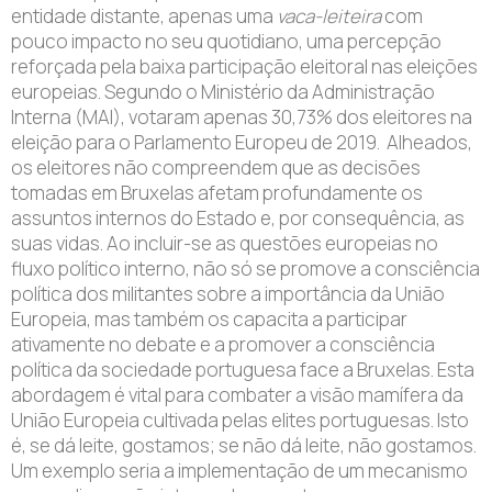
entidade distante, apenas uma
vaca-leiteira
com
pouco impacto no seu quotidiano, uma percepção
reforçada pela baixa participação eleitoral nas eleições
europeias. Segundo o Ministério da Administração
Interna (MAI), votaram apenas 30,73% dos eleitores na
eleição para o Parlamento Europeu de 2019. Alheados,
os eleitores não compreendem que as decisões
tomadas em Bruxelas afetam profundamente os
assuntos internos do Estado e, por consequência, as
suas vidas. Ao incluir-se as questões europeias no
fluxo político interno, não só se promove a consciência
política dos militantes sobre a importância da União
Europeia, mas também os capacita a participar
ativamente no debate e a promover a consciência
política da sociedade portuguesa face a Bruxelas. Esta
abordagem é vital para combater a visão mamífera da
União Europeia cultivada pelas elites portuguesas. Isto
é, se dá leite, gostamos; se não dá leite, não gostamos.
Um exemplo seria a implementação de um mecanismo