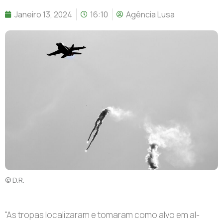
Janeiro 13, 2024
16:10
Agência Lusa
© D.R.
“As tropas localizaram e tomaram como alvo em al-