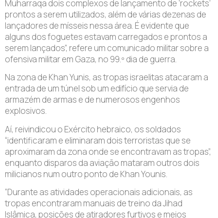
Muharraqa dois complexos de lançamento de ‘rockets’
prontos a serem utilizados, além de várias dezenas de
lançadores de mísseis nessa área. É evidente que
alguns dos foguetes estavam carregados e prontos a
serem lançados”, refere um comunicado militar sobre a
ofensiva militar em Gaza, no 99.º dia de guerra.
Na zona de Khan Yunis, as tropas israelitas atacaram a
entrada de um túnel sob um edifício que servia de
armazém de armas e de numerosos engenhos
explosivos.
Aí, reivindicou o Exército hebraico, os soldados
“identificaram e eliminaram dois terroristas que se
aproximaram da zona onde se encontravam as tropas”,
enquanto disparos da aviação mataram outros dois
milicianos num outro ponto de Khan Younis.
“Durante as atividades operacionais adicionais, as
tropas encontraram manuais de treino da Jihad
Islâmica, posições de atiradores furtivos e meios