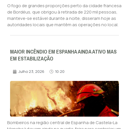
O fogo de grandes proporções perto da cidade francesa
de Bordéus, que obrigou à retirada de 220 mil pessoas,
manteve-se estável durante a noite, disseram hoje as
autoridades locais que mantêm as operações no local.
MAIOR INCÊNDIO EM ESPANHA AINDA ATIVO MAS
EM ESTABILIZAÇÃO
Julho 23, 2026
10:20
Bombeiros na região central de Espanha de Castela‑La
Mancha lutavam ainda na quarta‑feira para controlar um