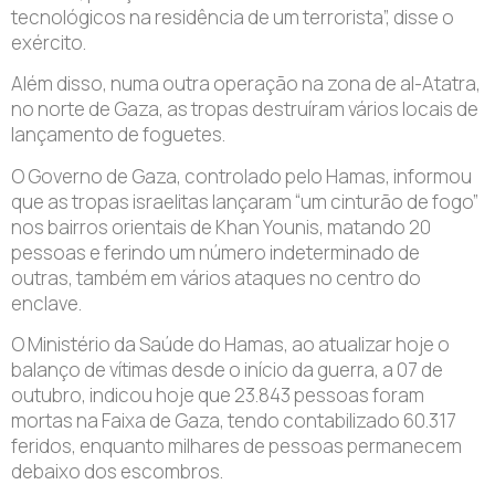
tecnológicos na residência de um terrorista”, disse o
exército.
Além disso, numa outra operação na zona de al-Atatra,
no norte de Gaza, as tropas destruíram vários locais de
lançamento de foguetes.
O Governo de Gaza, controlado pelo Hamas, informou
que as tropas israelitas lançaram “um cinturão de fogo”
nos bairros orientais de Khan Younis, matando 20
pessoas e ferindo um número indeterminado de
outras, também em vários ataques no centro do
enclave.
O Ministério da Saúde do Hamas, ao atualizar hoje o
balanço de vítimas desde o início da guerra, a 07 de
outubro, indicou hoje que 23.843 pessoas foram
mortas na Faixa de Gaza, tendo contabilizado 60.317
feridos, enquanto milhares de pessoas permanecem
debaixo dos escombros.