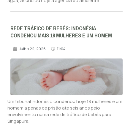
água, anunciou hoje a agência do ambiente.
REDE TRÁFICO DE BEBÉS: INDONÉSIA
CONDENOU MAIS 18 MULHERES E UM HOMEM
Julho 22, 2026
11:04
Um tribunal indonésio condenou hoje 18 mulheres e um
homem a penas de prisão até seis anos pelo
envolvimento numa rede de tráfico de bebés para
Singapura.