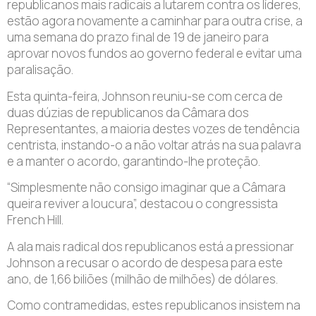
republicanos mais radicais a lutarem contra os líderes,
estão agora novamente a caminhar para outra crise, a
uma semana do prazo final de 19 de janeiro para
aprovar novos fundos ao governo federal e evitar uma
paralisação.
Esta quinta-feira, Johnson reuniu-se com cerca de
duas dúzias de republicanos da Câmara dos
Representantes, a maioria destes vozes de tendência
centrista, instando-o a não voltar atrás na sua palavra
e a manter o acordo, garantindo-lhe proteção.
“Simplesmente não consigo imaginar que a Câmara
queira reviver a loucura”, destacou o congressista
French Hill.
A ala mais radical dos republicanos está a pressionar
Johnson a recusar o acordo de despesa para este
ano, de 1,66 biliões (milhão de milhões) de dólares.
Como contramedidas, estes republicanos insistem na