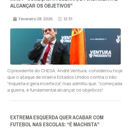
ALCANÇAR OS OBJETIVOS”
Fevereiro 28, 2026
12:31
O presidente do CHEGA, André Ventura, considerou hoje
que o ataque de Israel e Estados Unidos contra o Irão
"inquieta e gera incerteza", mas admitiu que, "começada
a guerra, é fundamental alcançar os objetivos".
EXTREMA ESQUERDA QUER ACABAR COM
FUTEBOL NAS ESCOLAS: “É MACHISTA”