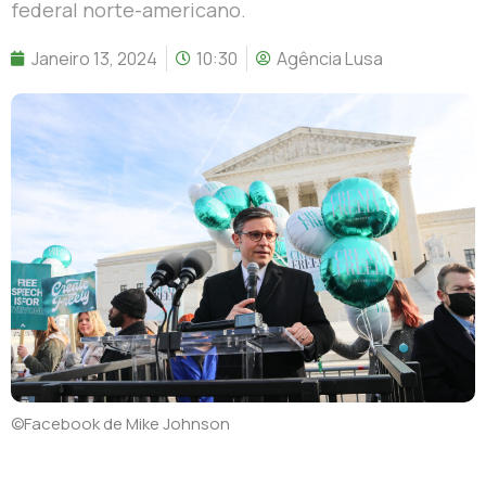
federal norte-americano.
Janeiro 13, 2024
10:30
Agência Lusa
©Facebook de Mike Johnson