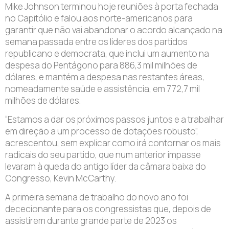
Mike Johnson terminou hoje reuniões à porta fechada
no Capitólio e falou aos norte-americanos para
garantir que não vai abandonar o acordo alcançado na
semana passada entre os líderes dos partidos
republicano e democrata, que inclui um aumento na
despesa do Pentágono para 886,3 mil milhões de
dólares, e mantém a despesa nas restantes áreas,
nomeadamente saúde e assistência, em 772,7 mil
milhões de dólares.
“Estamos a dar os próximos passos juntos e a trabalhar
em direção a um processo de dotações robusto”,
acrescentou, sem explicar como irá contornar os mais
radicais do seu partido, que num anterior impasse
levaram à queda do antigo líder da câmara baixa do
Congresso, Kevin McCarthy.
A primeira semana de trabalho do novo ano foi
dececionante para os congressistas que, depois de
assistirem durante grande parte de 2023 os