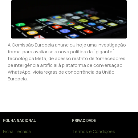
A Comissão Europeia anunciou hoje uma investigação
formal para avaliar se a nova política da `gigante`
tecnológica Meta, de acesso restrito de fornecedores
de inteligência artificial à plataforma de conversação
WhatsApp, viola regras de concorrência da União
Europeia.
FOLHA NACIONAL
PRIVACIDADE
Ficha Técnica
Termos e Condições