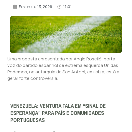
Fevereiro 13, 2026
17:01
Uma proposta apresentada por Angie Roselló, porta-
voz do partido espanhol de extrema esquerda Unidas
Podemos, na autarquia de San Antoni, em Ibiza, está a
gerar forte controvérsia.
VENEZUELA: VENTURA FALA EM “SINAL DE
ESPERANÇA” PARA PAÍS E COMUNIDADES
PORTUGUESAS