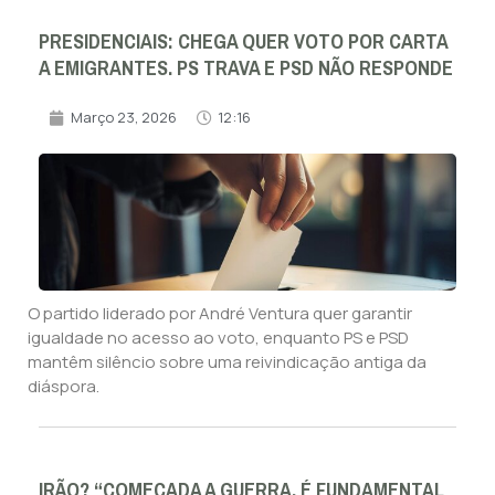
PRESIDENCIAIS: CHEGA QUER VOTO POR CARTA
A EMIGRANTES. PS TRAVA E PSD NÃO RESPONDE
Março 23, 2026
12:16
O partido liderado por André Ventura quer garantir
igualdade no acesso ao voto, enquanto PS e PSD
mantêm silêncio sobre uma reivindicação antiga da
diáspora.
IRÃO? “COMEÇADA A GUERRA, É FUNDAMENTAL