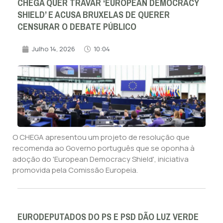
CHEGA QUER TRAVAR ‘EUROPEAN DEMOCRACY
SHIELD’ E ACUSA BRUXELAS DE QUERER
CENSURAR O DEBATE PÚBLICO
Julho 14, 2026
10:04
O CHEGA apresentou um projeto de resolução que
recomenda ao Governo português que se oponha à
adoção do 'European Democracy Shield', iniciativa
promovida pela Comissão Europeia.
EURODEPUTADOS DO PS E PSD DÃO LUZ VERDE