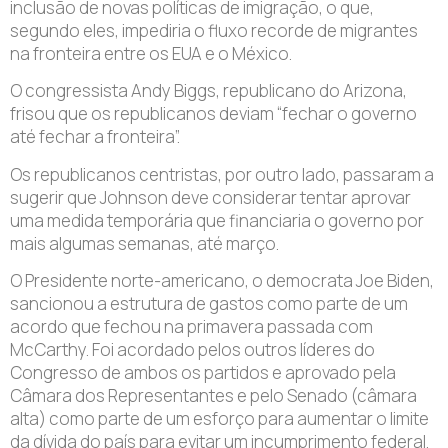
inclusão de novas políticas de imigração, o que,
segundo eles, impediria o fluxo recorde de migrantes
na fronteira entre os EUA e o México.
O congressista Andy Biggs, republicano do Arizona,
frisou que os republicanos deviam “fechar o governo
até fechar a fronteira”.
Os republicanos centristas, por outro lado, passaram a
sugerir que Johnson deve considerar tentar aprovar
uma medida temporária que financiaria o governo por
mais algumas semanas, até março.
O Presidente norte-americano, o democrata Joe Biden,
sancionou a estrutura de gastos como parte de um
acordo que fechou na primavera passada com
McCarthy. Foi acordado pelos outros líderes do
Congresso de ambos os partidos e aprovado pela
Câmara dos Representantes e pelo Senado (câmara
alta) como parte de um esforço para aumentar o limite
da dívida do país para evitar um incumprimento federal.