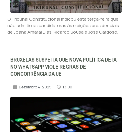
O Tribunal Constitucional indicou esta terça-feira que
não admitiu as candidaturas às eleições presidenciais
de Joana Amaral Dias, Ricardo Sousa e José Cardoso.
BRUXELAS SUSPEITA QUE NOVA POLÍTICA DE IA
NO WHATSAPP VIOLE REGRAS DE
CONCORRÊNCIA DA UE
Dezembro 4, 2025
13:00