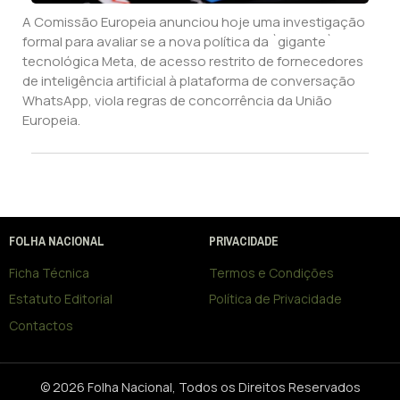
A Comissão Europeia anunciou hoje uma investigação
formal para avaliar se a nova política da `gigante`
tecnológica Meta, de acesso restrito de fornecedores
de inteligência artificial à plataforma de conversação
WhatsApp, viola regras de concorrência da União
Europeia.
FOLHA NACIONAL
PRIVACIDADE
Ficha Técnica
Termos e Condições
Estatuto Editorial
Política de Privacidade
Contactos
© 2026 Folha Nacional, Todos os Direitos Reservados