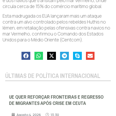
e dos navios que transitam pelo mar Vermelho, onde
circula cerca de 15% do comércio marítimo global.
Esta madrugada os EUA lançaram mais um ataque
contra um alvo controlado pelos rebeldes Huthis no
Iémen, em retaliação pelas ofensivas contra navios no
mar Vermelho, confirmou o Comando dos Estados
Unidos para o Médio Oriente (Centcom).
ÚLTIMAS DE POLÍTICA INTERNACIONAL
UE QUER REFORÇAR FRONTEIRAS E REGRESSO
DE MIGRANTES APÓS CRISE EM CEUTA
Agosto 4, 2026
13:30