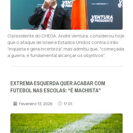
O presidente do CHEGA, André Ventura, considerou hoje
que o ataque de Israel e Estados Unidos contra o Irão
"inquieta e gera incerteza", mas admitiu que, "começada
a guerra, é fundamental alcançar os objetivos".
EXTREMA ESQUERDA QUER ACABAR COM
FUTEBOL NAS ESCOLAS: “É MACHISTA”
Fevereiro 13, 2026
17:01