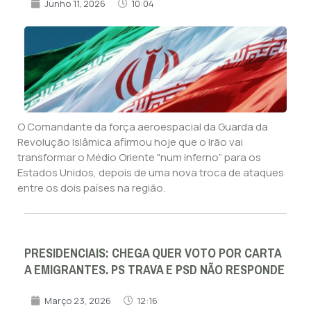
Junho 11, 2026
10:04
O Comandante da força aeroespacial da Guarda da
Revolução Islâmica afirmou hoje que o Irão vai
transformar o Médio Oriente "num inferno” para os
Estados Unidos, depois de uma nova troca de ataques
entre os dois países na região.
PRESIDENCIAIS: CHEGA QUER VOTO POR CARTA
A EMIGRANTES. PS TRAVA E PSD NÃO RESPONDE
Março 23, 2026
12:16