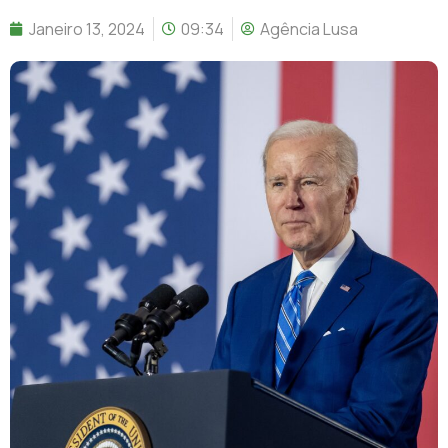
Janeiro 13, 2024
09:34
Agência Lusa