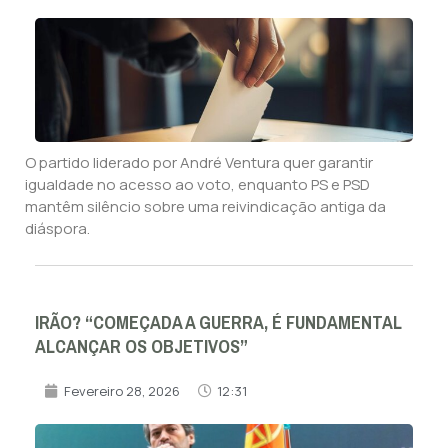
O partido liderado por André Ventura quer garantir
igualdade no acesso ao voto, enquanto PS e PSD
mantêm silêncio sobre uma reivindicação antiga da
diáspora.
IRÃO? “COMEÇADA A GUERRA, É FUNDAMENTAL
ALCANÇAR OS OBJETIVOS”
Fevereiro 28, 2026
12:31