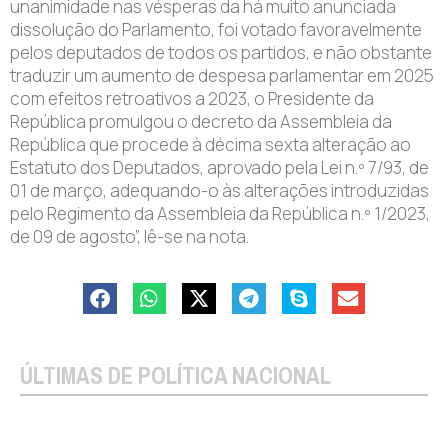
unanimidade nas vésperas da há muito anunciada
dissolução do Parlamento, foi votado favoravelmente
pelos deputados de todos os partidos, e não obstante
traduzir um aumento de despesa parlamentar em 2025
com efeitos retroativos a 2023, o Presidente da
República promulgou o decreto da Assembleia da
República que procede à décima sexta alteração ao
Estatuto dos Deputados, aprovado pela Lei n.º 7/93, de
01 de março, adequando-o às alterações introduzidas
pelo Regimento da Assembleia da República n.º 1/2023,
de 09 de agosto”, lê-se na nota.
ÚLTIMAS DE POLÍTICA NACIONAL