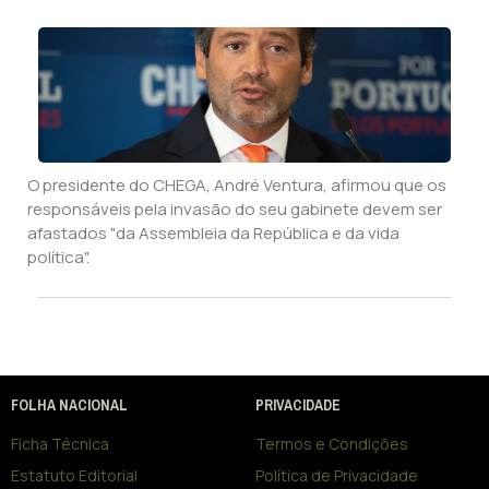
O presidente do CHEGA, André Ventura, afirmou que os
responsáveis pela invasão do seu gabinete devem ser
afastados "da Assembleia da República e da vida
política".
FOLHA NACIONAL
PRIVACIDADE
Ficha Técnica
Termos e Condições
Estatuto Editorial
Política de Privacidade