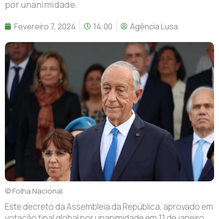
por unanimidade.
Fevereiro 7, 2024
14:00
Agência Lusa
© Folha Nacional
Este decreto da Assembleia da República, aprovado em
votação final global por unanimidade em 11 de janeiro,