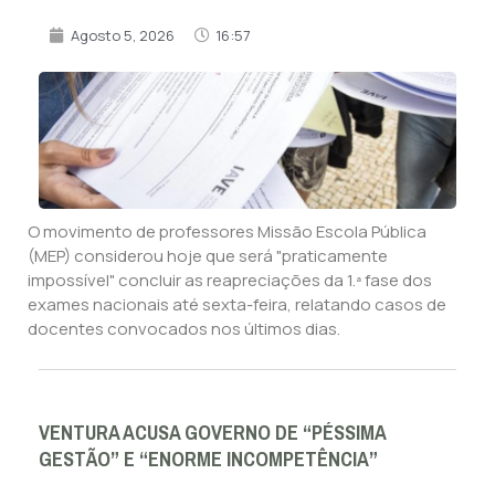
Agosto 5, 2026
16:57
O movimento de professores Missão Escola Pública
(MEP) considerou hoje que será "praticamente
impossível" concluir as reapreciações da 1.ª fase dos
exames nacionais até sexta-feira, relatando casos de
docentes convocados nos últimos dias.
VENTURA ACUSA GOVERNO DE “PÉSSIMA
GESTÃO” E “ENORME INCOMPETÊNCIA”