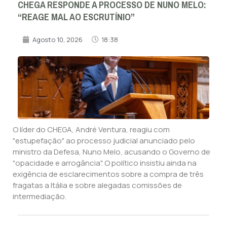
CHEGA RESPONDE A PROCESSO DE NUNO MELO:
“REAGE MAL AO ESCRUTÍNIO”
Agosto 10, 2026
18:38
O líder do CHEGA, André Ventura, reagiu com
"estupefação" ao processo judicial anunciado pelo
ministro da Defesa, Nuno Melo, acusando o Governo de
"opacidade e arrogância". O político insistiu ainda na
exigência de esclarecimentos sobre a compra de três
fragatas a Itália e sobre alegadas comissões de
intermediação.