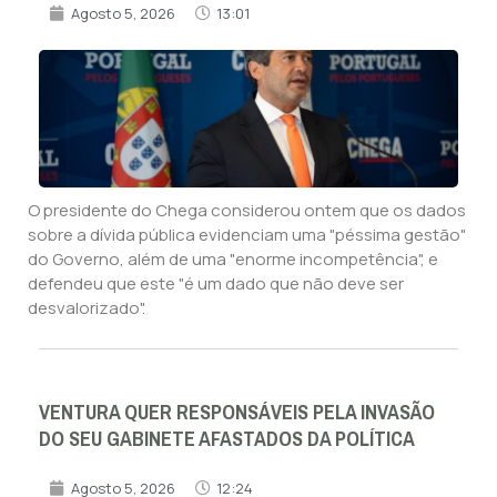
Agosto 5, 2026
13:01
O presidente do Chega considerou ontem que os dados
sobre a dívida pública evidenciam uma "péssima gestão"
do Governo, além de uma "enorme incompetência", e
defendeu que este "é um dado que não deve ser
desvalorizado".
VENTURA QUER RESPONSÁVEIS PELA INVASÃO
DO SEU GABINETE AFASTADOS DA POLÍTICA
Agosto 5, 2026
12:24