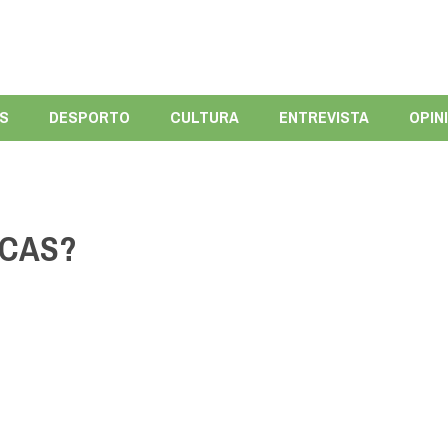
ÍS
DESPORTO
CULTURA
ENTREVISTA
OPIN
ICAS?