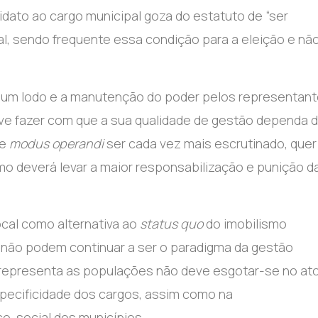
idato ao cargo municipal goza do estatuto de “ser
cal, sendo frequente essa condição para a eleição e nã
por um lodo e a manutenção do poder pelos representan
 deve fazer com que a sua qualidade de gestão dependa 
se
modus operandi
ser cada vez mais escrutinado, quer
mo deverá levar a maior responsabilização e punição d
cal como alternativa ao
status quo
do imobilismo
si não podem continuar a ser o paradigma da gestão
 representa as populações não deve esgotar-se no at
specificidade dos cargos, assim como na
-social dos municípios.