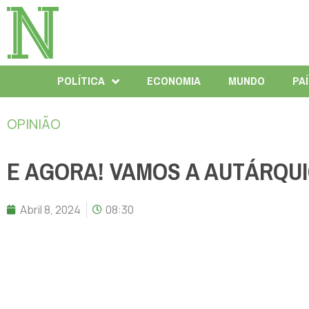
POLÍTICA
ECONOMIA
MUNDO
PA
OPINIÃO
E AGORA! VAMOS A AUTÁRQU
Abril 8, 2024
08:30