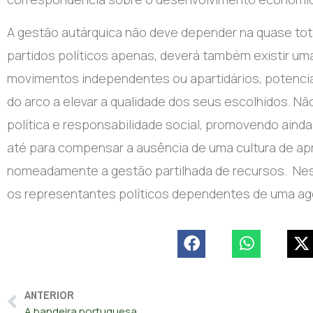
A gestão autárquica não deve depender na quase tota
partidos políticos apenas, deverá também existir uma
movimentos independentes ou apartidários, potencia
do arco a elevar a qualidade dos seus escolhidos. N
política e responsabilidade social, promovendo aind
até para compensar a ausência de uma cultura de apr
nomeadamente a gestão partilhada de recursos.
Nes
os representantes políticos dependentes de uma a
ANTERIOR
A bandeira portuguesa