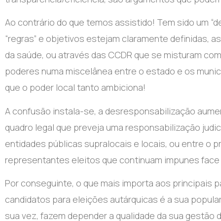
Ao contrário do que temos assistido! Tem sido um “
“regras” e objetivos estejam claramente definidas, 
da saúde, ou através das CCDR que se misturam com 
poderes numa miscelânea entre o estado e os municípi
que o poder local tanto ambiciona!
A confusão instala-se, a desresponsabilização aument
quadro legal que preveja uma responsabilização judici
entidades públicas supralocais e locais, ou entre o p
representantes eleitos que continuam impunes face à
Por conseguinte, o que mais importa aos principais 
candidatos para eleições autárquicas é a sua popula
sua vez, fazem depender a qualidade da sua gestão 