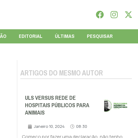
IÃO
EDITORIAL
ÚLTIMAS
PESQUISAR
ARTIGOS DO MESMO AUTOR
ULS VERSUS REDE DE
HOSPITAIS PÚBLICOS PARA
ANIMAIS
Janeiro 10, 2024
08:30
Começo por fazer uma declaração, não tenho,