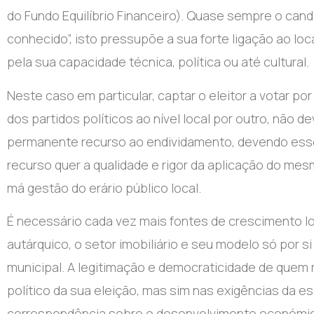
do Fundo Equilíbrio Financeiro). Quase sempre o cand
conhecido”, isto pressupõe a sua forte ligação ao lo
pela sua capacidade técnica, política ou até cultural.
Neste caso em particular, captar o eleitor a votar 
dos partidos políticos ao nível local por outro, não
permanente recurso ao endividamento, devendo es
recurso quer a qualidade e rigor da aplicação do mes
má gestão do erário público local.
É necessário cada vez mais fontes de crescimento lo
autárquico, o setor imobiliário e seu modelo só por 
municipal. A legitimação e democraticidade de quem
político da sua eleição, mas sim nas exigências da e
correspondência sobre o desenvolvimento económico