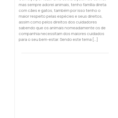
mas sempre adorei animais, tenho família direta
com cães e gatos, também por isso tenho o
maior respeito pelas espécies e seus direitos,
assim como pelos direitos dos cuidadores
sabendo que os animais nomeadamente os de
companhia necessitam dos maiores cuidados
para o seu bem-estar. Sendo este tema […]