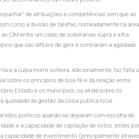
despachar” de atribuições e competências sem que as
assim como a divisão de tarefas, nomeadamente na áre
as CIM entre um caldo de soberanias supra e infra
os que são difíceis de gerir e contrariam a agilidade
a e a culpa morre solteira. Adicionalmente, faz falta 
al sobre os princípios de boa-fé e da relação entre
róprio Estado e os municípios, ou ainda sobre os
 qualidade da gestão da coisa pública local.
partidos políticos quando se deparam com escolha de
ridade e a capacidade de captação de votos, estes po
da capacidade de investimento (principalmente atravé