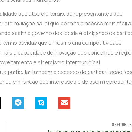
lidade dos atos eleitorais, de representantes dos
 reformulação da lei que permita o acesso mais fácil a
ndo assim o governo dos locais e obrigando os partid
ão tenho dúvidas que o mesmo cria competitividade
a mais a capacidade de inovação dos concelhos e regiõ
oveitamento e sinergismo intermunicipal,
te particular também o excesso de partidarização “ce
genda em função dos interesses e de quem represent
SEGUINTE
Montenegro, ou a arte de nada perceber