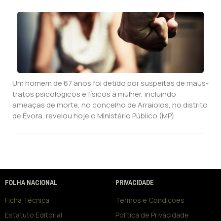
Um homem de 67 anos foi detido por suspeitas de maus-
tratos psicológicos e físicos à mulher, incluindo
ameaças de morte, no concelho de Arraiolos, no distrito
de Évora, revelou hoje o Ministério Público (MP).
FOLHA NACIONAL
PRIVACIDADE
Ficha Técnica
Termos e Condições
Estatuto Editorial
Política de Privacidade