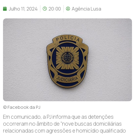
Julho 11, 2024
20:00
Agência Lusa
© Facebook da PJ
Em comunicado, a PJ informa que as detenções
ocorreram no âmbito de “nove buscas domiciliárias
relacionadas com agressões e homicídio qualificado