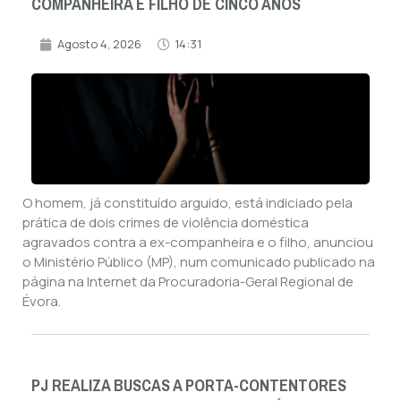
COMPANHEIRA E FILHO DE CINCO ANOS
Agosto 4, 2026
14:31
O homem, já constituído arguido, está indiciado pela
prática de dois crimes de violência doméstica
agravados contra a ex-companheira e o filho, anunciou
o Ministério Público (MP), num comunicado publicado na
página na Internet da Procuradoria-Geral Regional de
Évora.
PJ REALIZA BUSCAS A PORTA-CONTENTORES