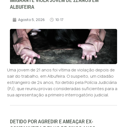
IMIGRANTE VIOLA JOVEM DE 21 ANOS EM
ALBUFEIRA
Agosto 5, 2026
10:17
Uma jovem de 21 anos foi vítima de violação depois de
sair do trabalho, em Albufeira. O suspeito, um cidadão
estrangeiro de 24 anos, foi detido pela Polícia Judiciária
(PJ), que reuniu provas consideradas suficientes para a
sua apresentação a primeiro interrogatório judicial.
DETIDO POR AGREDIR E AMEAÇAR EX-