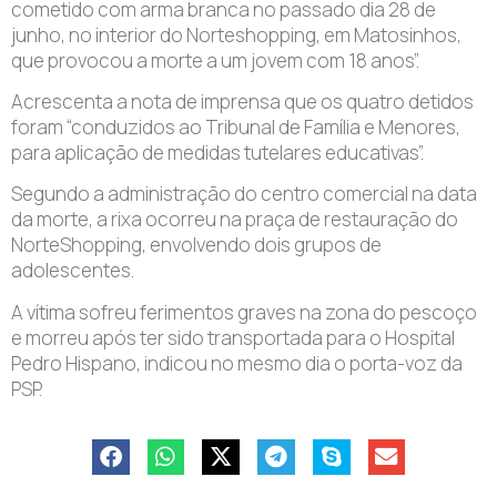
cometido com arma branca no passado dia 28 de
junho, no interior do Norteshopping, em Matosinhos,
que provocou a morte a um jovem com 18 anos”.
Acrescenta a nota de imprensa que os quatro detidos
foram “conduzidos ao Tribunal de Família e Menores,
para aplicação de medidas tutelares educativas”.
Segundo a administração do centro comercial na data
da morte, a rixa ocorreu na praça de restauração do
NorteShopping, envolvendo dois grupos de
adolescentes.
A vítima sofreu ferimentos graves na zona do pescoço
e morreu após ter sido transportada para o Hospital
Pedro Hispano, indicou no mesmo dia o porta-voz da
PSP.