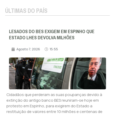
ÚLTIMAS DO PAÍS
LESADOS DO BES EXIGEM EM ESPINHO QUE
ESTADO LHES DEVOLVA MILHÕES
Agosto 7, 2026
15:55
Cidadãos que perderam as suas poupanças devido à
extinção do antigo banco BES reuniram-se hoje em
protesto em Espinho, para exigirem do Estado a
restituição de valores entre 10 milhões e centenas de