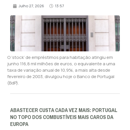
Julho 27, 2026
13:57
O ‘stock’ de empréstimos para habitação atingiu em
junho 116,8 mil milhões de euros, o equivalente a uma
taxa de variação anual de 10,9%, a mais alta desde
fevereiro de 2003, divulgou hoje o Banco de Portugal
(BdP).
ABASTECER CUSTA CADA VEZ MAIS: PORTUGAL
NO TOPO DOS COMBUSTÍVEIS MAIS CAROS DA
EUROPA