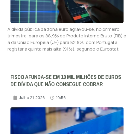
A dívida pública da zona euro agravou-se, no primeiro
trimestre, para os 88,9% do Produto Interno Bruto (PIB) e
a da União Europeia (UE) para 82,9%, com Portugal a
registar a quinta mais alta (91%), segundo o Eurostat.
FISCO AFUNDA-SE EM 10 MIL MILHÕES DE EUROS
DE DÍVIDA QUE NÃO CONSEGUE COBRAR
Julho 21, 2026
10:56