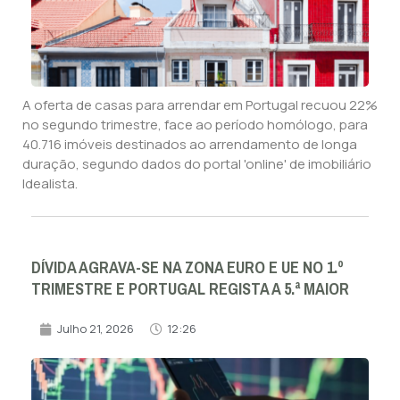
A oferta de casas para arrendar em Portugal recuou 22%
no segundo trimestre, face ao período homólogo, para
40.716 imóveis destinados ao arrendamento de longa
duração, segundo dados do portal 'online' de imobiliário
Idealista.
DÍVIDA AGRAVA-SE NA ZONA EURO E UE NO 1.º
TRIMESTRE E PORTUGAL REGISTA A 5.ª MAIOR
Julho 21, 2026
12:26