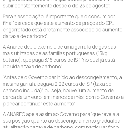
subir constantemente desde o dia 23 de agosto”.
Para a associação, é importante que o consumidor
final “perceba que este aumento de preços do GPL
engarrafado está diretamente associado ao aumento
da taxa de carbono”.
A Anarec deu o exemplo de uma garrafa de gás das
mais utilizadas pelas famílias portuguesas (13kg,
butano), que paga 3,16 euros de ISP, “no qual já está
incluída a taxa de carbono”.
“Antes de o Governo dar início ao descongelamento, a
mesma garrafa pagava 2,22 euros de ISP (taxa de
carbono incluída)”, ou seja, houve “um aumento de
cerca de um euro, em menos de mês, com o Governo a
planear continuar este aumento”.
A ANAREC apela assim ao Governo para “que reveja a
sua posição quanto ao descongelamento gradual da
atualização da taxa de carbono, com particular foco