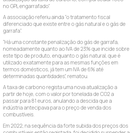
no GPL engarrafado”.
A associação referiu ainda “o tratamento fiscal
diferenciado que existe entre o gás natural e o gás de
garrafa”.
“Há uma constante penalização do gás de garrafa,
nomeadamente quanto ao IVA de 23% que incide sobre
este tipo de produto, enquanto o gás natural, que é
utilizado exatamente para as mesmas funções em
termos domésticos, já tem um IVA de 6% até
determinadas quantidades”, rematou.
A taxa de carbono regista uma nova atualização a
partir de hoje, com o valor por tonelada de CO2 a
passar para 81 euros, anulando a descida que a
indústria antecipava para o preço de venda dos
combustíveis.
Em 2022, na sequência da forte subida dos preços dos
combustíveis então registada, foi decidido suspender a