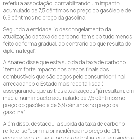
referiu a associação, contabilizando um impacto
acumulado de 7,5 cêntimos no preço do gasóleo e de
6,9 cêntimos no preço da gasolina.
Segundo a entidade, “o descongelamento da
atualização da taxa de carbono, tem sido tudo menos
feito de forma gradual, ao contrário do que resulta do
diploma legal”.
A Anarec disse que esta subida da taxa de carbono
“tem um forte impacto nos preços finais dos
combustíveis que são pagos pelo consumidor final,
arrecadando o Estado mais receita fiscal”,
assegurando que as três atualizações “já resultam, em
média, num impacto acumulado de 7,5 cêntimos no
preço do gasóleo e de 6,9 cêntimos no preço da
gasolina”.
Além disso, destacou, a subida da taxa de carbono
reflete-se “com maior incidência no preço do GPL
engarrafado, ou seja, no gás de botija, que tem vindo a