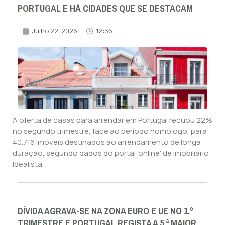
PORTUGAL E HÁ CIDADES QUE SE DESTACAM
Julho 22, 2026
12:36
A oferta de casas para arrendar em Portugal recuou 22%
no segundo trimestre, face ao período homólogo, para
40.716 imóveis destinados ao arrendamento de longa
duração, segundo dados do portal 'online' de imobiliário
Idealista.
DÍVIDA AGRAVA-SE NA ZONA EURO E UE NO 1.º
TRIMESTRE E PORTUGAL REGISTA A 5.ª MAIOR