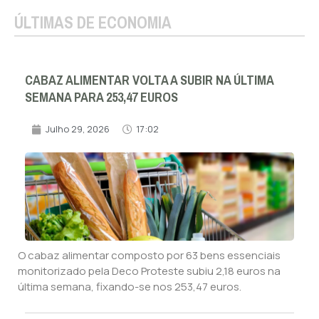
ÚLTIMAS DE ECONOMIA
CABAZ ALIMENTAR VOLTA A SUBIR NA ÚLTIMA
SEMANA PARA 253,47 EUROS
Julho 29, 2026
17:02
O cabaz alimentar composto por 63 bens essenciais
monitorizado pela Deco Proteste subiu 2,18 euros na
última semana, fixando-se nos 253,47 euros.