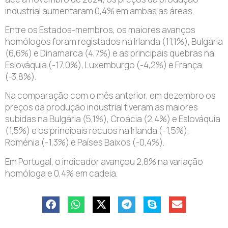
industrial aumentaram 0,4% em ambas as áreas.
Entre os Estados-membros, os maiores avanços
homólogos foram registados na Irlanda (11,1%), Bulgária
(6,6%) e Dinamarca (4,7%) e as principais quebras na
Eslováquia (-17,0%), Luxemburgo (-4,2%) e França
(-3,8%).
Na comparação com o mês anterior, em dezembro os
preços da produção industrial tiveram as maiores
subidas na Bulgária (5,1%), Croácia (2,4%) e Eslováquia
(1,5%) e os principais recuos na Irlanda (-1,5%),
Roménia (-1,3%) e Países Baixos (-0,4%).
Em Portugal, o indicador avançou 2,8% na variação
homóloga e 0,4% em cadeia.