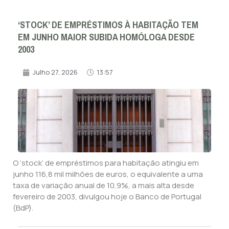
‘STOCK’ DE EMPRÉSTIMOS À HABITAÇÃO TEM
EM JUNHO MAIOR SUBIDA HOMÓLOGA DESDE
2003
Julho 27, 2026
13:57
O ‘stock’ de empréstimos para habitação atingiu em
junho 116,8 mil milhões de euros, o equivalente a uma
taxa de variação anual de 10,9%, a mais alta desde
fevereiro de 2003, divulgou hoje o Banco de Portugal
(BdP).