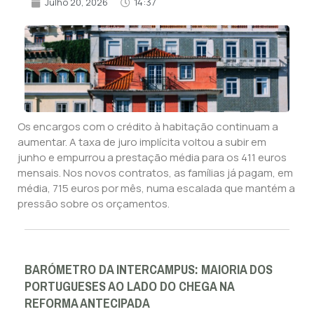
Julho 20, 2026
14:37
Os encargos com o crédito à habitação continuam a
aumentar. A taxa de juro implícita voltou a subir em
junho e empurrou a prestação média para os 411 euros
mensais. Nos novos contratos, as famílias já pagam, em
média, 715 euros por mês, numa escalada que mantém a
pressão sobre os orçamentos.
BARÓMETRO DA INTERCAMPUS: MAIORIA DOS
PORTUGUESES AO LADO DO CHEGA NA
REFORMA ANTECIPADA