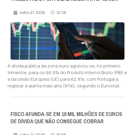
Julho 21, 2026
12:26
A dívida pública da zona euro agravou-se, no primeiro
trimestre, para os 88,9% do Produto Interno Bruto (PIB) e
a da União Europeia (UE) para 82,9%, com Portugal a
registar a quinta mais alta (91%), segundo o Eurostat.
FISCO AFUNDA-SE EM 10 MIL MILHÕES DE EUROS
DE DÍVIDA QUE NÃO CONSEGUE COBRAR
Julho 21, 2026
10:56