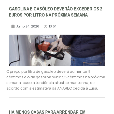
GASOLINA E GASÓLEO DEVERÃO EXCEDER OS 2
EUROS POR LITRO NA PRÓXIMA SEMANA
Julho 24, 2026
13:51
O preço por litro de gasóleo deverá aumentar 9
cêntimos e o da gasolina subir 3,5 cêntimos na próxima
semana, caso a tendência atual se mantenha, de
acordo com a estimativa da ANAREC cedida à Lusa.
HÁ MENOS CASAS PARA ARRENDAR EM