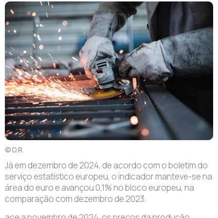
© D.R.
J
á em dezembro de 2024, de acordo com o boletim do
serviço estatístico europeu, o indicador manteve-se na
área do euro e avançou 0,1% no bloco europeu, na
comparação com dezembro de 2023.
ace a novembro de 2024, os preços da produção