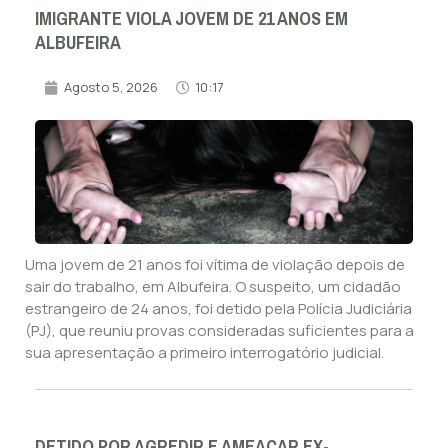
IMIGRANTE VIOLA JOVEM DE 21 ANOS EM
ALBUFEIRA
Agosto 5, 2026
10:17
Uma jovem de 21 anos foi vítima de violação depois de
sair do trabalho, em Albufeira. O suspeito, um cidadão
estrangeiro de 24 anos, foi detido pela Polícia Judiciária
(PJ), que reuniu provas consideradas suficientes para a
sua apresentação a primeiro interrogatório judicial.
DETIDO POR AGREDIR E AMEAÇAR EX-