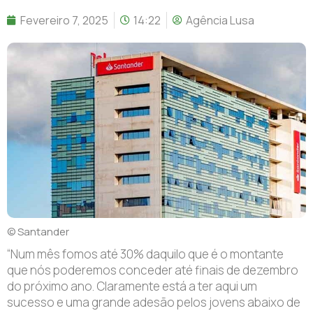
Fevereiro 7, 2025
14:22
Agência Lusa
© Santander
“N
um mês fomos até 30% daquilo que é o montante
que nós poderemos conceder até finais de dezembro
do próximo ano. Claramente está a ter aqui um
sucesso e uma grande adesão pelos jovens abaixo de