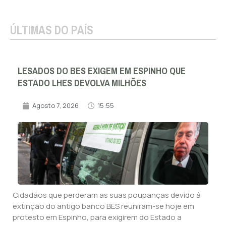
ÚLTIMAS DO PAÍS
LESADOS DO BES EXIGEM EM ESPINHO QUE
ESTADO LHES DEVOLVA MILHÕES
Agosto 7, 2026
15:55
Cidadãos que perderam as suas poupanças devido à
extinção do antigo banco BES reuniram-se hoje em
protesto em Espinho, para exigirem do Estado a