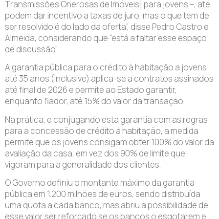
Transmissões Onerosas de Imóveis] para jovens –, até
podem dar incentivo a taxas de juro, mas o que tem de
ser resolvido é do lado da oferta”, disse Pedro Castro e
Almeida, considerando que “está a faltar esse espaço
de discussão”.
A garantia pública para o crédito à habitação a jovens
até 35 anos (inclusive) aplica-se a contratos assinados
até final de 2026 e permite ao Estado garantir,
enquanto fiador, até 15% do valor da transação.
Na prática, e conjugando esta garantia com as regras
para a concessão de crédito à habitação, a medida
permite que os jovens consigam obter 100% do valor da
avaliação da casa, em vez dos 90% de limite que
vigoram para a generalidade dos clientes.
O Governo definiu o montante máximo da garantia
pública em 1.200 milhões de euros, sendo distribuída
uma quota a cada banco, mas abriu a possibilidade de
esse valor ser reforçado se os bancos o esgotarem e