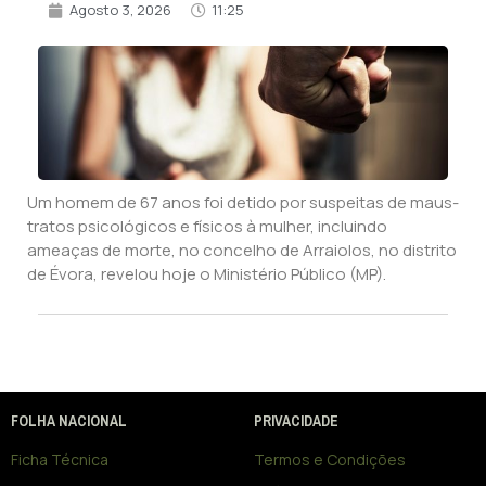
Agosto 3, 2026
11:25
Um homem de 67 anos foi detido por suspeitas de maus-
tratos psicológicos e físicos à mulher, incluindo
ameaças de morte, no concelho de Arraiolos, no distrito
de Évora, revelou hoje o Ministério Público (MP).
FOLHA NACIONAL
PRIVACIDADE
Ficha Técnica
Termos e Condições