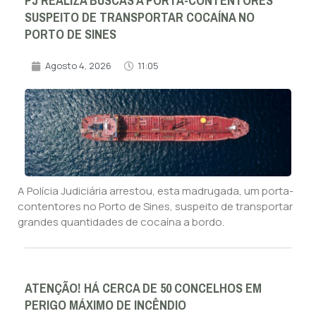
PJ REALIZA BUSCAS A PORTA-CONTENTORES
SUSPEITO DE TRANSPORTAR COCAÍNA NO
PORTO DE SINES
Agosto 4, 2026
11:05
A Polícia Judiciária arrestou, esta madrugada, um porta-
contentores no Porto de Sines, suspeito de transportar
grandes quantidades de cocaína a bordo.
ATENÇÃO! HÁ CERCA DE 50 CONCELHOS EM
PERIGO MÁXIMO DE INCÊNDIO