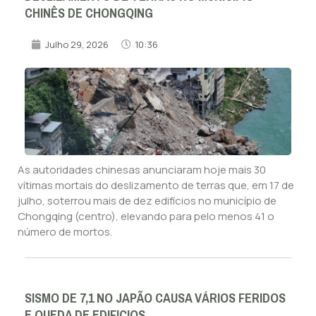
CHINÊS DE CHONGQING
Julho 29, 2026
10:36
As autoridades chinesas anunciaram hoje mais 30
vítimas mortais do deslizamento de terras que, em 17 de
julho, soterrou mais de dez edifícios no município de
Chongqing (centro), elevando para pelo menos 41 o
número de mortos.
SISMO DE 7,1 NO JAPÃO CAUSA VÁRIOS FERIDOS
E QUEDA DE EDIFICIOS