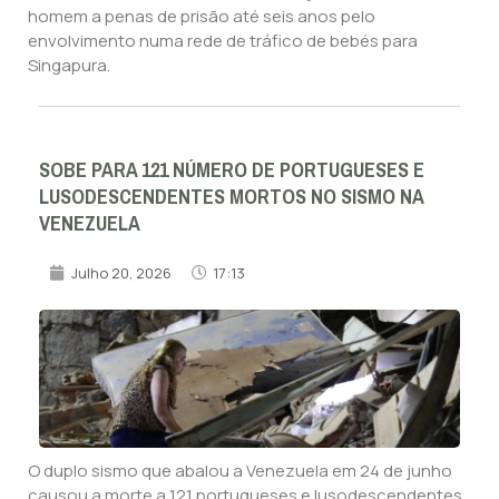
homem a penas de prisão até seis anos pelo
envolvimento numa rede de tráfico de bebés para
Singapura.
SOBE PARA 121 NÚMERO DE PORTUGUESES E
LUSODESCENDENTES MORTOS NO SISMO NA
VENEZUELA
Julho 20, 2026
17:13
O duplo sismo que abalou a Venezuela em 24 de junho
causou a morte a 121 portugueses e lusodescendentes,