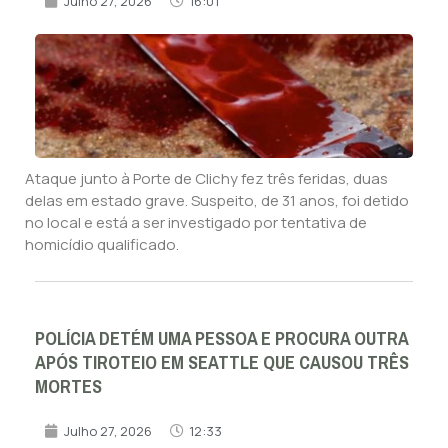
Julho 27, 2026
16:01
Ataque junto à Porte de Clichy fez três feridas, duas
delas em estado grave. Suspeito, de 31 anos, foi detido
no local e está a ser investigado por tentativa de
homicídio qualificado.
POLÍCIA DETÉM UMA PESSOA E PROCURA OUTRA
APÓS TIROTEIO EM SEATTLE QUE CAUSOU TRÊS
MORTES
Julho 27, 2026
12:33