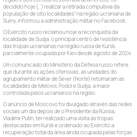
decidido hoje (…) realizar a retirada compulsiva da
população de oito localidades” na região ucraniana de
Sumy, informou a administração militar no Facebook.
O Exército russo reclamou hoje a reconquista da
localidade de Sudja, o principal centro de resistência
das tropas ucranianas na região russa de Kursk,
parcialmente ocupada por Kiev desde agosto de 2024.
Um comunicado do Ministério da Defesa russo refere
que durante as ações ofensivas, as unidades do
agrupamento militar de Sever (Norte) retomaram as
localidades de Melovoi, Podol e Sudja, a maior
controlada pelos ucranianos na região.
O anúncio de Moscovo foi divulgado através das redes
sociais um dia depois de o Presidente da Rússia,
Vladimir Putin, ter realizado uma visita às tropas
destacadas em Kursk e ordenado ao Exército a
recuperação total da área ainda ocupada pelas forças