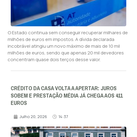
O Estado continua sem conseguir recuperar milhares de
milhões de euros em impostos. A dívida declarada
incobrável atingiu um novo máximo de mais de 10 mil
milhões de euros, sendo que apenas 20 mil devedores
concentram quase dois terços desse valor.
CRÉDITO DA CASA VOLTA A APERTAR: JUROS
SOBEM E PRESTAÇÃO MÉDIA JÁ CHEGA AOS 411
EUROS
Julho 20, 2026
14:37