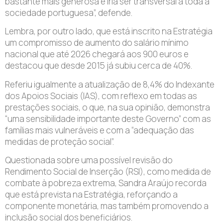
bastante mais generosa e iria ser transversal a toda a
sociedade portuguesa”, defende.
Lembra, por outro lado, que está inscrito na Estratégia
um compromisso de aumento do salário mínimo
nacional que até 2026 chegará aos 900 euros e
destacou que desde 2015 já subiu cerca de 40%.
Referiu igualmente a atualização de 8,4% do Indexante
dos Apoios Sociais (IAS), com reflexo em todas as
prestações sociais, o que, na sua opinião, demonstra
“uma sensibilidade importante deste Governo” com as
famílias mais vulneráveis e com a “adequação das
medidas de proteção social”.
Questionada sobre uma possível revisão do
Rendimento Social de Inserção (RSI), como medida de
combate à pobreza extrema, Sandra Araújo recorda
que está prevista na Estratégia, reforçando a
componente monetária, mas também promovendo a
inclusão social dos beneficiários.