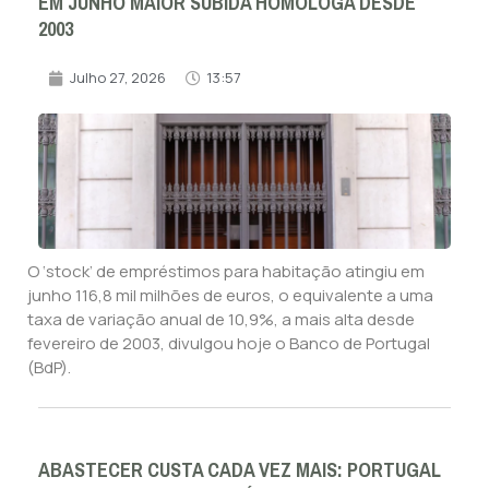
EM JUNHO MAIOR SUBIDA HOMÓLOGA DESDE
2003
Julho 27, 2026
13:57
O ‘stock’ de empréstimos para habitação atingiu em
junho 116,8 mil milhões de euros, o equivalente a uma
taxa de variação anual de 10,9%, a mais alta desde
fevereiro de 2003, divulgou hoje o Banco de Portugal
(BdP).
ABASTECER CUSTA CADA VEZ MAIS: PORTUGAL