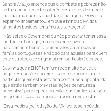
Sandra Araújo entende que o combate à pobreza não
se faz apenas com transferências diretas de dinheiro,
mas admitiu que uma medida como a que o Governo
espanhol implementou, em que eliminou o IVA dos
alimentos básicos, teria “muitas vantagens”.
“Não sei se o Governo vai ou não ponderar tomar essa
medida em Portugal, mas acho que haveria
naturalmente benefícios imediatos para todas as
famílias portuguesas e não só para aquelas para quem
esta estratégia se dirige mais em particular”, destaca.
Sublinha que a ENCP tem “um foco muito particular
naqueles que já estão em situação de pobreza”, em
particular quem está de forma continuada, apontando
que estão também previstas “ações de natureza
preventiva” para impedir ou evitar que famílias que não
estão em situação de pobreza possam vir a estar.
“Essa medida [de redução do IVA] seria, sem dúvida,