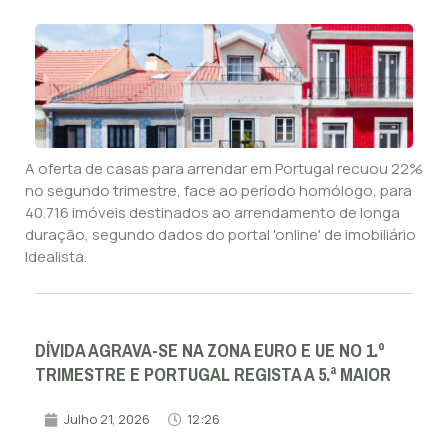
A oferta de casas para arrendar em Portugal recuou 22%
no segundo trimestre, face ao período homólogo, para
40.716 imóveis destinados ao arrendamento de longa
duração, segundo dados do portal 'online' de imobiliário
Idealista.
DÍVIDA AGRAVA-SE NA ZONA EURO E UE NO 1.º
TRIMESTRE E PORTUGAL REGISTA A 5.ª MAIOR
Julho 21, 2026
12:26