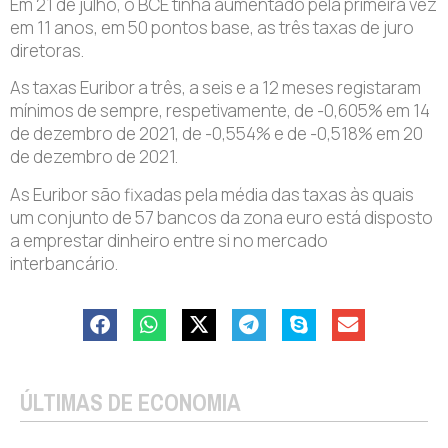
Em 21 de julho, o BCE tinha aumentado pela primeira vez
em 11 anos, em 50 pontos base, as três taxas de juro
diretoras.
As taxas Euribor a três, a seis e a 12 meses registaram
mínimos de sempre, respetivamente, de -0,605% em 14
de dezembro de 2021, de -0,554% e de -0,518% em 20
de dezembro de 2021.
As Euribor são fixadas pela média das taxas às quais
um conjunto de 57 bancos da zona euro está disposto
a emprestar dinheiro entre si no mercado
interbancário.
ÚLTIMAS DE ECONOMIA