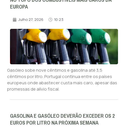
NO TOPO DOS COMBUSTÍVEIS MAIS CAROS DA
EUROPA
Julho 27, 2026
10:23
Gasóleo sobe nove cêntimos e gasolina até 3,5
cêntimos por litro. Portugal continua entre os países
europeus onde abastecer custa mais caro, apesar das
promessas de alívio fiscal.
GASOLINA E GASÓLEO DEVERÃO EXCEDER OS 2
EUROS POR LITRO NA PRÓXIMA SEMANA