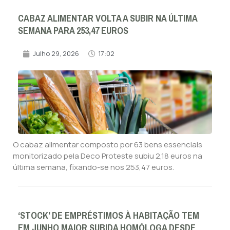
CABAZ ALIMENTAR VOLTA A SUBIR NA ÚLTIMA
SEMANA PARA 253,47 EUROS
Julho 29, 2026
17:02
O cabaz alimentar composto por 63 bens essenciais
monitorizado pela Deco Proteste subiu 2,18 euros na
última semana, fixando-se nos 253,47 euros.
‘STOCK’ DE EMPRÉSTIMOS À HABITAÇÃO TEM
EM JUNHO MAIOR SUBIDA HOMÓLOGA DESDE