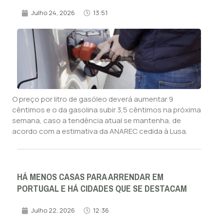
Julho 24, 2026
13:51
O preço por litro de gasóleo deverá aumentar 9
cêntimos e o da gasolina subir 3,5 cêntimos na próxima
semana, caso a tendência atual se mantenha, de
acordo com a estimativa da ANAREC cedida à Lusa.
HÁ MENOS CASAS PARA ARRENDAR EM
PORTUGAL E HÁ CIDADES QUE SE DESTACAM
Julho 22, 2026
12:36