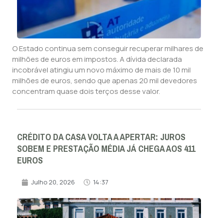
O Estado continua sem conseguir recuperar milhares de
milhões de euros em impostos. A dívida declarada
incobrável atingiu um novo máximo de mais de 10 mil
milhões de euros, sendo que apenas 20 mil devedores
concentram quase dois terços desse valor.
CRÉDITO DA CASA VOLTA A APERTAR: JUROS
SOBEM E PRESTAÇÃO MÉDIA JÁ CHEGA AOS 411
EUROS
Julho 20, 2026
14:37