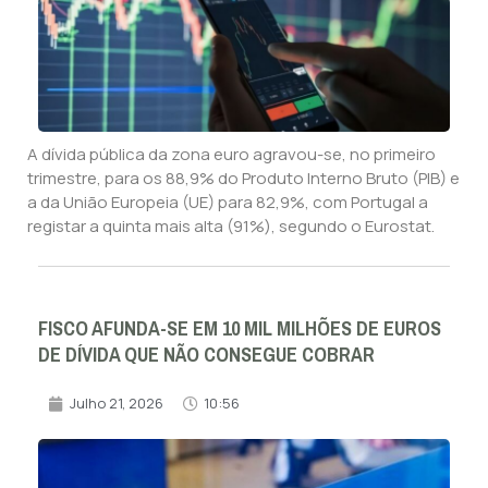
A dívida pública da zona euro agravou-se, no primeiro
trimestre, para os 88,9% do Produto Interno Bruto (PIB) e
a da União Europeia (UE) para 82,9%, com Portugal a
registar a quinta mais alta (91%), segundo o Eurostat.
FISCO AFUNDA-SE EM 10 MIL MILHÕES DE EUROS
DE DÍVIDA QUE NÃO CONSEGUE COBRAR
Julho 21, 2026
10:56