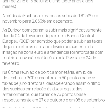
abril de 2015 e 13 de julho último (sete anos e dois
meses).
A média da Euribor a três meses subiu de 1,825% em
novembro para 2,063% em dezembro.
As Euribor começaram a subir mais significativamente
desde 04 de fevereiro, depois de o Banco Central
Europeu (BCE) ter admitido que poderia subir as taxas
de juro diretoras este ano devido ao aumento da
inflação na zona euro e a tendência foi reforçada com
o início da invasão da Ucrânia pela Rússia em 24 de
fevereiro.
Na última reunião de política monetária, em 15 de
dezembro, o BCE aumentou em 50 pontos base as
taxas de juro diretoras, desacelerando assim o ritmo
das subidas em relação às duas registadas
anteriormente, que foram de 75 pontos base,
respetivamente em 27 de outubro e em 08 de setembro.