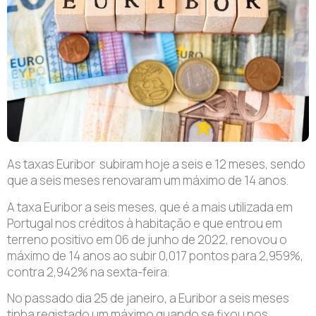
As taxas Euribor subiram hoje a seis e 12 meses, sendo
que a seis meses renovaram um máximo de 14 anos.
A taxa Euribor a seis meses, que é a mais utilizada em
Portugal nos créditos à habitação e que entrou em
terreno positivo em 06 de junho de 2022, renovou o
máximo de 14 anos ao subir 0,017 pontos para 2,959%,
contra 2,942% na sexta-feira.
No passado dia 25 de janeiro, a Euribor a seis meses
tinha registado um máximo quando se fixou nos