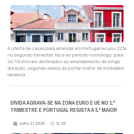
A oferta de casas para arrendar em Portugal recuou 22%
no segundo trimestre, face ao período homólogo, para
40.716 imóveis destinados ao arrendamento de longa
duração, segundo dados do portal 'online' de imobiliário
Idealista.
DÍVIDA AGRAVA-SE NA ZONA EURO E UE NO 1.º
TRIMESTRE E PORTUGAL REGISTA A 5.ª MAIOR
Julho 21, 2026
12:26