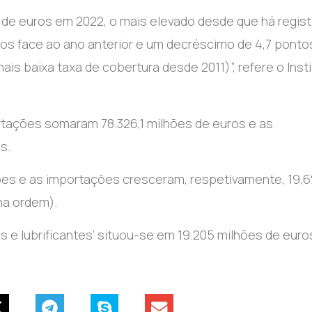
s de euros em 2022, o mais elevado desde que há regist
os face ao ano anterior e um decréscimo de 4,7 ponto
is baixa taxa de cobertura desde 2011)”, refere o Inst
tações somaram 78.326,1 milhões de euros e as
s.
ações e as importações cresceram, respetivamente, 19,
ma ordem).
s e lubrificantes’ situou-se em 19.205 milhões de euro