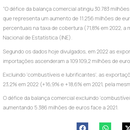
“O défice da balança comercial atingiu 30.783 milhõe
que representa um aumento de 11.256 milhões de eur
percentuais na taxa de cobertura (71,8% em 2022, a ma
Nacional de Estatística (INE).
Segundo os dados hoje divulgados, em 2022 as expor
importações ascenderam a 109.109,2 milhões de euro
Excluindo ‘combustíveis e lubrificantes’, as export
23,2% em 2022 (+16,9% e +18,6% em 2021, pela mes
O défice da balança comercial excluindo ‘combustívei
aumentando 5.386 milhões de euros face a 2021.