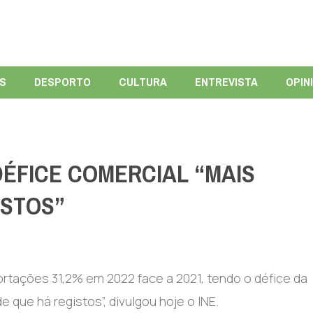
ÍS
DESPORTO
CULTURA
ENTREVISTA
OPIN
DÉFICE COMERCIAL “MAIS
ISTOS”
tações 31,2% em 2022 face a 2021, tendo o défice da
 que há registos”, divulgou hoje o INE.