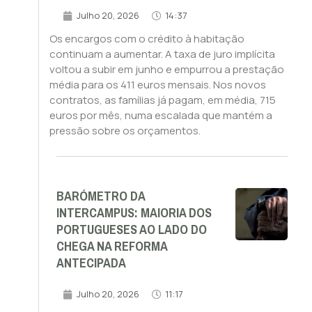
Julho 20, 2026
14:37
Os encargos com o crédito à habitação
continuam a aumentar. A taxa de juro implícita
voltou a subir em junho e empurrou a prestação
média para os 411 euros mensais. Nos novos
contratos, as famílias já pagam, em média, 715
euros por mês, numa escalada que mantém a
pressão sobre os orçamentos.
BARÓMETRO DA
INTERCAMPUS: MAIORIA DOS
PORTUGUESES AO LADO DO
CHEGA NA REFORMA
ANTECIPADA
Julho 20, 2026
11:17