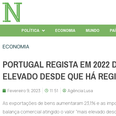
POLÍTICA
ECONOMIA
MUNDO
PA
ECONOMIA
PORTUGAL REGISTA EM 2022 
ELEVADO DESDE QUE HÁ REG
Fevereiro 9, 2023
11:51
Agência Lusa
As exportações de bens aumentaram 23,1% e as impor
balança comercial atingido o valor “mais elevado desde