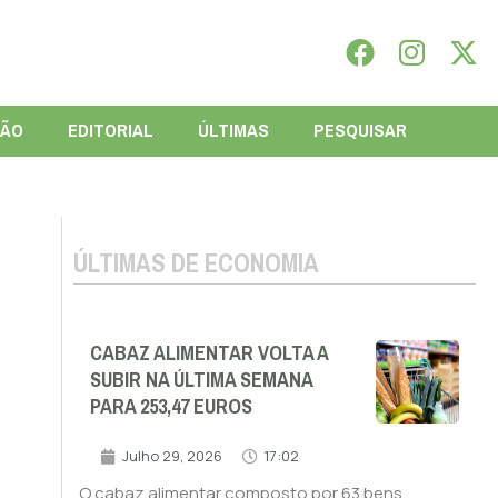
IÃO
EDITORIAL
ÚLTIMAS
PESQUISAR
ÚLTIMAS DE ECONOMIA
CABAZ ALIMENTAR VOLTA A
SUBIR NA ÚLTIMA SEMANA
PARA 253,47 EUROS
Julho 29, 2026
17:02
O cabaz alimentar composto por 63 bens