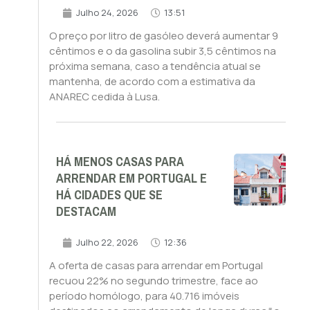
Julho 24, 2026
13:51
O preço por litro de gasóleo deverá aumentar 9
cêntimos e o da gasolina subir 3,5 cêntimos na
próxima semana, caso a tendência atual se
mantenha, de acordo com a estimativa da
ANAREC cedida à Lusa.
HÁ MENOS CASAS PARA
ARRENDAR EM PORTUGAL E
HÁ CIDADES QUE SE
DESTACAM
Julho 22, 2026
12:36
A oferta de casas para arrendar em Portugal
recuou 22% no segundo trimestre, face ao
período homólogo, para 40.716 imóveis