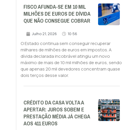
FISCO AFUNDA-SE EM 10 MIL
MILHÕES DE EUROS DE DÍVIDA
QUE NÃO CONSEGUE COBRAR
Julho 21, 2026
10:56
O Estado continua sem conseguir recuperar
milhares de milhões de euros em impostos. A
dívida declarada incobrável atingiu um novo
máximo de mais de 10 mil milhões de euros, sendo
que apenas 20 mil devedores concentram quase
dois terços desse valor.
CRÉDITO DA CASA VOLTA A
APERTAR: JUROS SOBEM E
PRESTAÇÃO MÉDIA JÁ CHEGA
AOS 411 EUROS