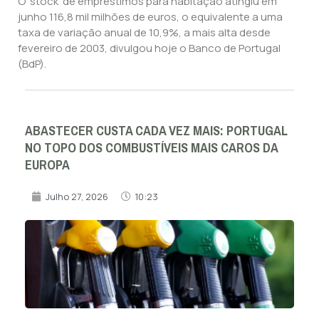
O ‘stock’ de empréstimos para habitação atingiu em
junho 116,8 mil milhões de euros, o equivalente a uma
taxa de variação anual de 10,9%, a mais alta desde
fevereiro de 2003, divulgou hoje o Banco de Portugal
(BdP).
ABASTECER CUSTA CADA VEZ MAIS: PORTUGAL
NO TOPO DOS COMBUSTÍVEIS MAIS CAROS DA
EUROPA
Julho 27, 2026
10:23