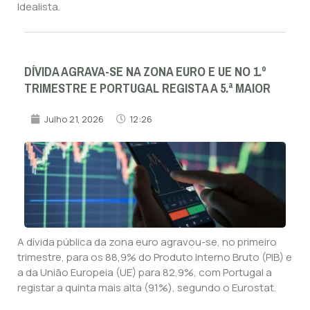
Idealista.
DÍVIDA AGRAVA-SE NA ZONA EURO E UE NO 1.º
TRIMESTRE E PORTUGAL REGISTA A 5.ª MAIOR
Julho 21, 2026
12:26
A dívida pública da zona euro agravou-se, no primeiro
trimestre, para os 88,9% do Produto Interno Bruto (PIB) e
a da União Europeia (UE) para 82,9%, com Portugal a
registar a quinta mais alta (91%), segundo o Eurostat.