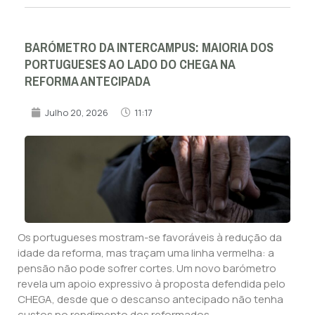
BARÓMETRO DA INTERCAMPUS: MAIORIA DOS
PORTUGUESES AO LADO DO CHEGA NA
REFORMA ANTECIPADA
Julho 20, 2026
11:17
Os portugueses mostram-se favoráveis à redução da
idade da reforma, mas traçam uma linha vermelha: a
pensão não pode sofrer cortes. Um novo barómetro
revela um apoio expressivo à proposta defendida pelo
CHEGA, desde que o descanso antecipado não tenha
custos no rendimento dos reformados.