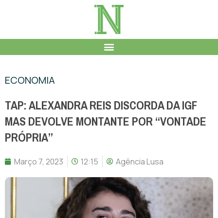
ECONOMIA
TAP: ALEXANDRA REIS DISCORDA DA IGF
MAS DEVOLVE MONTANTE POR “VONTADE
PRÓPRIA”
Março 7, 2023
12:15
Agência Lusa