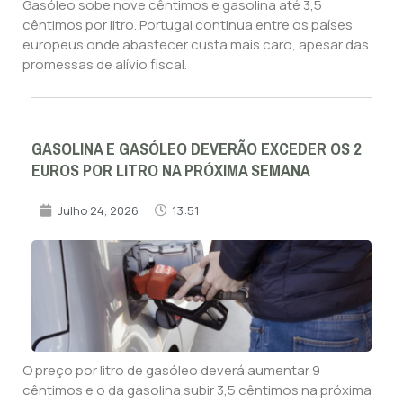
Gasóleo sobe nove cêntimos e gasolina até 3,5
cêntimos por litro. Portugal continua entre os países
europeus onde abastecer custa mais caro, apesar das
promessas de alívio fiscal.
GASOLINA E GASÓLEO DEVERÃO EXCEDER OS 2
EUROS POR LITRO NA PRÓXIMA SEMANA
Julho 24, 2026
13:51
O preço por litro de gasóleo deverá aumentar 9
cêntimos e o da gasolina subir 3,5 cêntimos na próxima