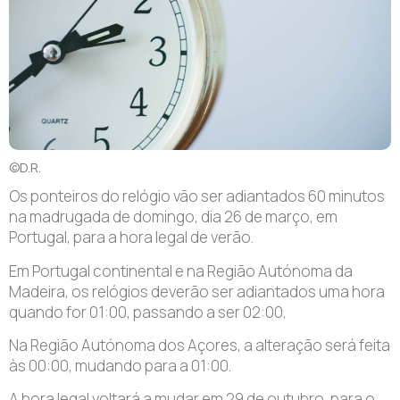
©D.R.
Os ponteiros do relógio vão ser adiantados 60 minutos
na madrugada de domingo, dia 26 de março, em
Portugal, para a hora legal de verão.
Em Portugal continental e na Região Autónoma da
Madeira, os relógios deverão ser adiantados uma hora
quando for 01:00, passando a ser 02:00,
Na Região Autónoma dos Açores, a alteração será feita
às 00:00, mudando para a 01:00.
A hora legal voltará a mudar em 29 de outubro, para o