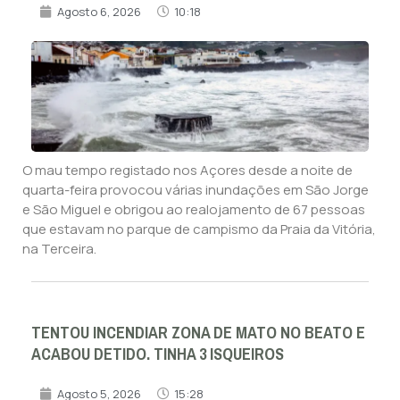
Agosto 6, 2026
10:18
O mau tempo registado nos Açores desde a noite de
quarta-feira provocou várias inundações em São Jorge
e São Miguel e obrigou ao realojamento de 67 pessoas
que estavam no parque de campismo da Praia da Vitória,
na Terceira.
TENTOU INCENDIAR ZONA DE MATO NO BEATO E
ACABOU DETIDO. TINHA 3 ISQUEIROS
Agosto 5, 2026
15:28