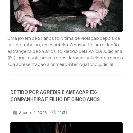
Uma jovem de 21 anos foi vítima de violação depois de
sair do trabalho, em Albufeira. O suspeito, um cidadão
estrangeiro de 24 anos, foi detido pela Polícia Judiciária
(PJ), que reuniu provas consideradas suficientes para a
sua apresentação a primeiro interrogatório judicial.
DETIDO POR AGREDIR E AMEAÇAR EX-
COMPANHEIRA E FILHO DE CINCO ANOS
Agosto 4, 2026
14:31