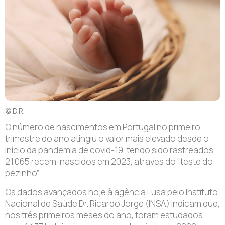
© D.R.
O número de nascimentos em Portugal no primeiro
trimestre do ano atingiu o valor mais elevado desde o
início da pandemia de covid-19, tendo sido rastreados
21.065 recém-nascidos em 2023, através do “teste do
pezinho”.
Os dados avançados hoje à agência Lusa pelo Instituto
Nacional de Saúde Dr. Ricardo Jorge (INSA) indicam que,
nos três primeiros meses do ano, foram estudados