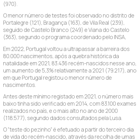
(970).
O menor número de testes foi observado no distrito de
Portalegre (121), Bragança (163), de Vila Real (239),
seguido de Castelo Branco (249) e Viana do Castelo
(363), segundo o programa coordenado pelo INSA,
Em 2022, Portugal voltou a ultrapassar a barreira dos
80.000 nascimentos, após a quebra histórica da
natalidade em 2021, 83.436 recém-nascidos nesse ano,
um aumento de 5,3% relativamente a 2021 (79.217), ano
em que Portugal registou o menor número de
nascimentos.
Antes deste mínimo registado em 2021, o número mais
baixo tinha sido verificado em 2014, com 83.100 exames
realizados no país, e o mais alto no ano de 2000
(118.577), segundo dados consultados pela Lusa.
O “teste do pezinho” é efetuado a partir do terceiro dia
de vida do recém-nascido, através da recolha de umas