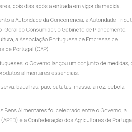
res, dois dias após a entrada em vigor da medida.
o a Autoridade da Concorrência, a Autoridade Tributá
ão-Geral do Consumidor, o Gabinete de Planeamento,
icultura, a Associação Portuguesa de Empresas de
es de Portugal (CAP).
portugueses, o Governo lançou um conjunto de medidas,
produtos alimentares essenciais.
serva, bacalhau, pão, batatas, massa, arroz, cebola,
s Bens Alimentares foi celebrado entre o Governo, a
(APED) e a Confederação dos Agricultores de Portuga