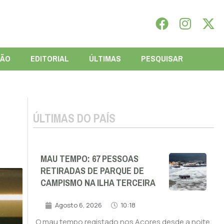
IÃO
EDITORIAL
ÚLTIMAS
PESQUISAR
ÚLTIMAS DO PAÍS
MAU TEMPO: 67 PESSOAS
RETIRADAS DE PARQUE DE
CAMPISMO NA ILHA TERCEIRA
Agosto 6, 2026
10:18
O mau tempo registado nos Açores desde a noite