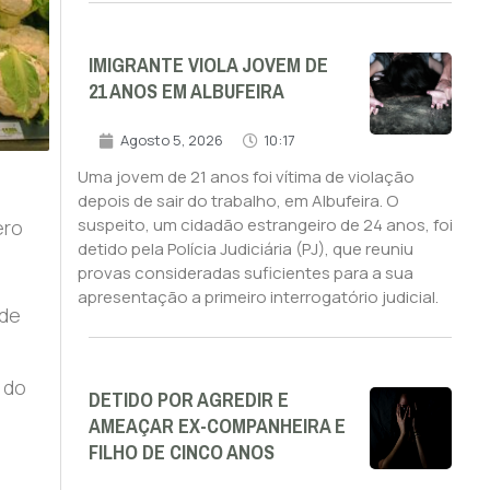
IMIGRANTE VIOLA JOVEM DE
21 ANOS EM ALBUFEIRA
Agosto 5, 2026
10:17
Uma jovem de 21 anos foi vítima de violação
depois de sair do trabalho, em Albufeira. O
suspeito, um cidadão estrangeiro de 24 anos, foi
ero
detido pela Polícia Judiciária (PJ), que reuniu
provas consideradas suficientes para a sua
apresentação a primeiro interrogatório judicial.
 de
 do
DETIDO POR AGREDIR E
AMEAÇAR EX-COMPANHEIRA E
FILHO DE CINCO ANOS