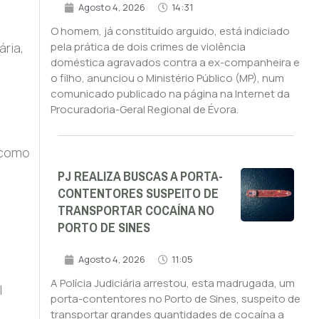
Agosto 4, 2026
14:31
O homem, já constituído arguido, está indiciado
ria,
pela prática de dois crimes de violência
doméstica agravados contra a ex-companheira e
o filho, anunciou o Ministério Público (MP), num
comunicado publicado na página na Internet da
Procuradoria-Geral Regional de Évora.
 como
PJ REALIZA BUSCAS A PORTA-
CONTENTORES SUSPEITO DE
TRANSPORTAR COCAÍNA NO
PORTO DE SINES
Agosto 4, 2026
11:05
A Polícia Judiciária arrestou, esta madrugada, um
l
porta-contentores no Porto de Sines, suspeito de
transportar grandes quantidades de cocaína a