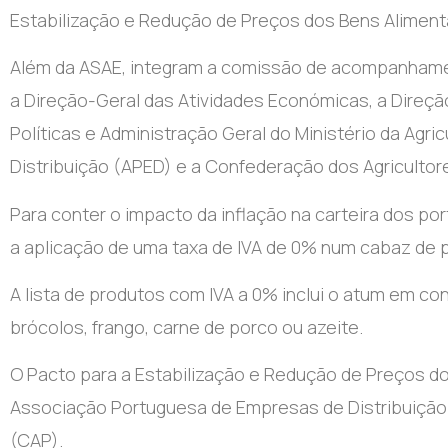
Estabilização e Redução de Preços dos Bens Alimenta
Além da ASAE, integram a comissão de acompanhament
a Direção-Geral das Atividades Económicas, a Direç
Políticas e Administração Geral do Ministério da Agr
Distribuição (APED) e a Confederação dos Agricultor
Para conter o impacto da inflação na carteira dos 
a aplicação de uma taxa de IVA de 0% num cabaz de 
A lista de produtos com IVA a 0% inclui o atum em con
brócolos, frango, carne de porco ou azeite.
O Pacto para a Estabilização e Redução de Preços do
Associação Portuguesa de Empresas de Distribuição 
(CAP).