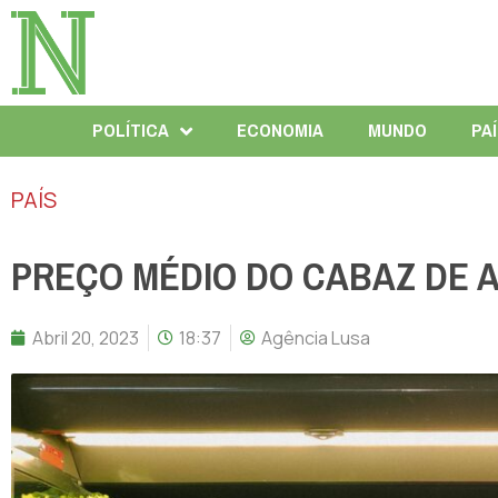
POLÍTICA
ECONOMIA
MUNDO
PA
PAÍS
PREÇO MÉDIO DO CABAZ DE A
Abril 20, 2023
18:37
Agência Lusa