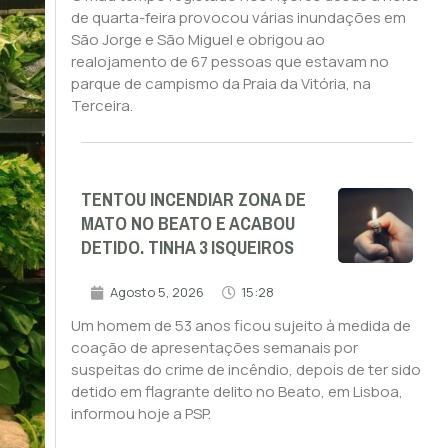
de quarta-feira provocou várias inundações em
São Jorge e São Miguel e obrigou ao
realojamento de 67 pessoas que estavam no
parque de campismo da Praia da Vitória, na
Terceira.
TENTOU INCENDIAR ZONA DE
MATO NO BEATO E ACABOU
DETIDO. TINHA 3 ISQUEIROS
Agosto 5, 2026
15:28
Um homem de 53 anos ficou sujeito à medida de
coação de apresentações semanais por
suspeitas do crime de incêndio, depois de ter sido
detido em flagrante delito no Beato, em Lisboa,
informou hoje a PSP.