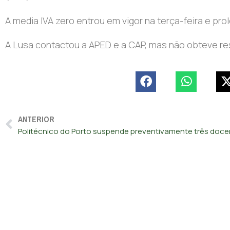
A media IVA zero entrou em vigor na terça-feira e pro
A Lusa contactou a APED e a CAP, mas não obteve r
ANTERIOR