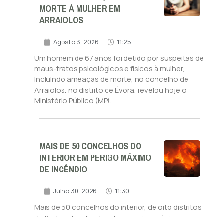
MORTE À MULHER EM
ARRAIOLOS
Agosto 3, 2026
11:25
Um homem de 67 anos foi detido por suspeitas de
maus-tratos psicológicos e físicos à mulher,
incluindo ameaças de morte, no concelho de
Arraiolos, no distrito de Évora, revelou hoje o
Ministério Público (MP).
MAIS DE 50 CONCELHOS DO
INTERIOR EM PERIGO MÁXIMO
DE INCÊNDIO
Julho 30, 2026
11:30
Mais de 50 concelhos do interior, de oito distritos