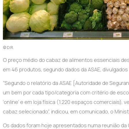
© D.R.
O preço médio do cabaz de alimentos essenciais des
em 46 produtos, segundo dados da ASAE, divulgados 
“S
egundo o relatório da ASAE [Autoridade de Segura
um bem por cada tipo/categoria com critério de esco
‘online’ e em loja física (1.220 espaços comerciais),
cabaz selecionado”, indicou, em comunicado, o Minist
Os dados foram hoje apresentados numa reunião d