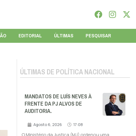
IÃO
EDITORIAL
ÚLTIMAS
PESQUISAR
ÚLTIMAS DE POLÍTICA NACIONAL
MANDATOS DE LUÍS NEVES À
FRENTE DA PJ ALVOS DE
AUDITORIA.
Agosto 6, 2026
17:08
O Ministério da Justiça (MJ) ordenou uma