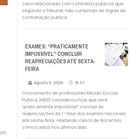
caso relacionado com contratos públicos que,
segundo o tribunal, não cumpriram as regras da
contratação pública.
EXAMES: “PRATICAMENTE
IMPOSSÍVEL” CONCLUIR
REAPRECIAÇÕES ATÉ SEXTA-
FEIRA
Agosto 5, 2026
16:57
O movimento de professores Missão Escola
Pública (MEP) considerou hoje que será
"praticamente impossível" concluir as
reapreciações da 1.ª fase dos exames nacionais
até sexta-feira, relatando casos de docentes
convocados nos últimos dias.
 em