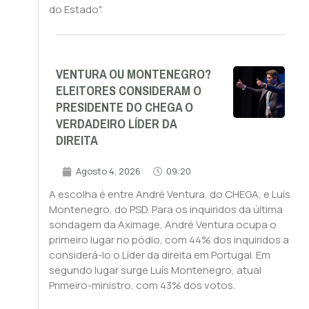
do Estado".
VENTURA OU MONTENEGRO?
ELEITORES CONSIDERAM O
PRESIDENTE DO CHEGA O
VERDADEIRO LÍDER DA
DIREITA
Agosto 4, 2026
09:20
A escolha é entre André Ventura, do CHEGA, e Luís
Montenegro, do PSD. Para os inquiridos da última
sondagem da Aximage, André Ventura ocupa o
primeiro lugar no pódio, com 44% dos inquiridos a
considerá-lo o Líder da direita em Portugal. Em
segundo lugar surge Luís Montenegro, atual
Primeiro-ministro, com 43% dos votos.