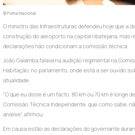
© Folha Nacional
O ministro das Infraestruturas defendeu hoje que a d
construção do aeroporto na capital ribatejana, mas 
declarações não condicionam a comissão técnica.
João Galamba falava na audição regimental na Comi
Habitação, no parlamento, onde está a ser ouvido sob
atualidade.
“O que eu disse é um facto. 80 km ou 70 km é longe d
Comissão Técnica Independente, que como sabe, não 
análise”, afirmou.
Em causa estão as declarações do governante duran