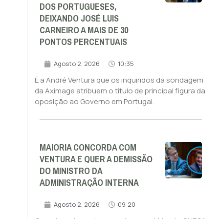
DOS PORTUGUESES,
DEIXANDO JOSÉ LUIS
CARNEIRO A MAIS DE 30
PONTOS PERCENTUAIS
Agosto 2, 2026
10:35
É a André Ventura que os inquiridos da sondagem
da Aximage atribuem o título de principal figura da
oposição ao Governo em Portugal.
MAIORIA CONCORDA COM
VENTURA E QUER A DEMISSÃO
DO MINISTRO DA
ADMINISTRAÇÃO INTERNA
Agosto 2, 2026
09:20