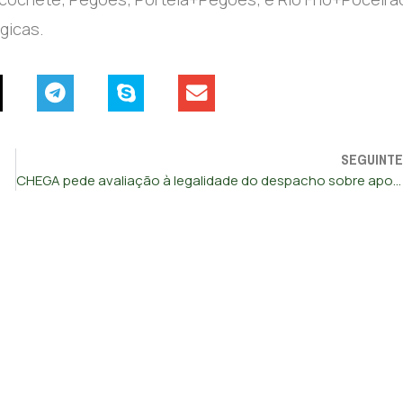
gicas.
SEGUINTE
CHEGA pede avaliação à legalidade do despacho sobre apoio às rendas