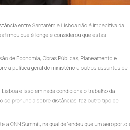
istância entre Santarém e Lisboa não é impeditiva da
reafirmou que é longe e considerou que estas
ssão de Economia, Obras Públicas, Planeamento e
re a política geral do ministério e outros assuntos de
e Lisboa e isso em nada condiciona o trabalho da
se pronuncia sobre distâncias, faz outro tipo de
te a CNN Summit, na qual defendeu que um aeroporto