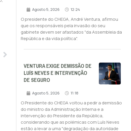
Agosto 5, 2026
12:24
O presidente do CHEGA, André Ventura, afirmou
que os responsáveis pela invasão do seu
gabinete devem ser afastados "da Assembleia da
República e da vida política".
VENTURA EXIGE DEMISSÃO DE
LUÍS NEVES E INTERVENÇÃO
DE SEGURO
Agosto 5, 2026
11:18
O Presidente do CHEGA voltou a pedir a demissão
do ministro da Administração Interna e a
intervenção do Presidente da República,
considerando que as polémicas com Luís Neves
estão a levar a uma "degradação da autoridade