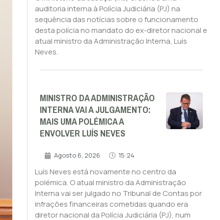
auditoria interna à Polícia Judiciária (PJ) na
sequência das notícias sobre o funcionamento
desta polícia no mandato do ex-diretor nacional e
atual ministro da Administração Interna, Luís
Neves.
MINISTRO DA ADMINISTRAÇÃO
INTERNA VAI A JULGAMENTO:
MAIS UMA POLÉMICA A
ENVOLVER LUÍS NEVES
Agosto 6, 2026
15:24
Luís Neves está novamente no centro da
polémica. O atual ministro da Administração
Interna vai ser julgado no Tribunal de Contas por
infrações financeiras cometidas quando era
diretor nacional da Polícia Judiciária (PJ), num