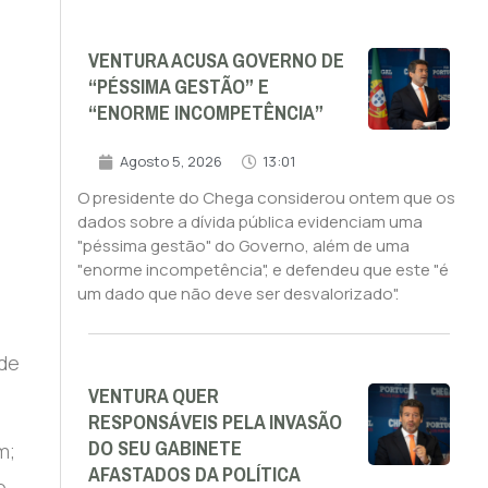
VENTURA ACUSA GOVERNO DE
“PÉSSIMA GESTÃO” E
“ENORME INCOMPETÊNCIA”
Agosto 5, 2026
13:01
O presidente do Chega considerou ontem que os
dados sobre a dívida pública evidenciam uma
"péssima gestão" do Governo, além de uma
"enorme incompetência", e defendeu que este "é
um dado que não deve ser desvalorizado".
 de
VENTURA QUER
RESPONSÁVEIS PELA INVASÃO
DO SEU GABINETE
m;
AFASTADOS DA POLÍTICA
o,