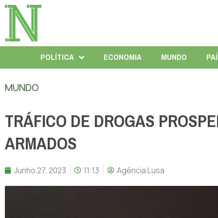
POLÍTICA
ECONOMIA
MUNDO
PA
MUNDO
TRÁFICO DE DROGAS PROSPE
ARMADOS
Junho 27, 2023
11:13
Agência Lusa