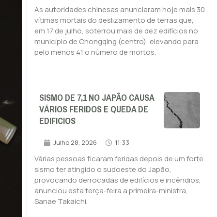
As autoridades chinesas anunciaram hoje mais 30
vítimas mortais do deslizamento de terras que,
em 17 de julho, soterrou mais de dez edifícios no
município de Chongqing (centro), elevando para
pelo menos 41 o número de mortos.
SISMO DE 7,1 NO JAPÃO CAUSA
VÁRIOS FERIDOS E QUEDA DE
EDIFICIOS
Julho 28, 2026
11:33
Várias pessoas ficaram feridas depois de um forte
sismo ter atingido o sudoeste do Japão,
provocando derrocadas de edifícios e incêndios,
anunciou esta terça-feira a primeira-ministra,
Sanae Takaichi.