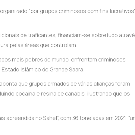
 organizado “por grupos criminosos com fins lucrativos”
icionais de traficantes, financiam-se sobretudo atrav
ra pelas áreas que controlam.
Estados mais pobres do mundo, enfrentam criminosos
o Estado Islâmico do Grande Saara.
o, aponta que grupos armados de várias alianças foram
uindo cocaína e resina de canábis, ilustrando que os
ais apreendida no Sahel”, com 36 toneladas em 2021, “u