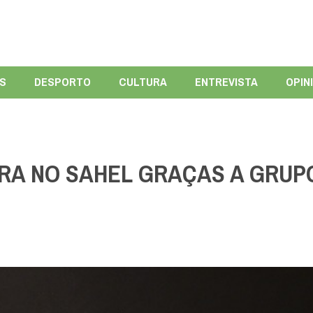
ÍS
DESPORTO
CULTURA
ENTREVISTA
OPIN
RA NO SAHEL GRAÇAS A GRUP