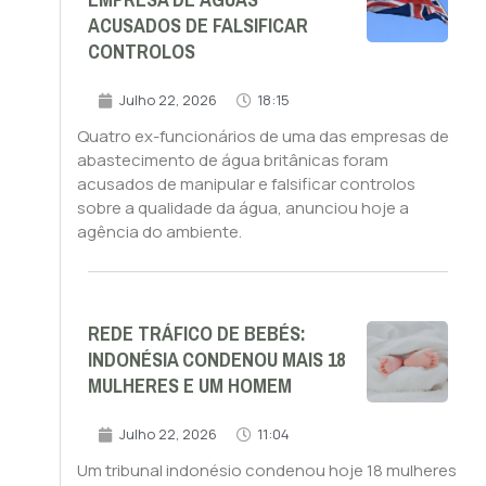
EMPRESA DE ÁGUAS
ACUSADOS DE FALSIFICAR
CONTROLOS
Julho 22, 2026
18:15
Quatro ex-funcionários de uma das empresas de
abastecimento de água britânicas foram
acusados de manipular e falsificar controlos
sobre a qualidade da água, anunciou hoje a
agência do ambiente.
REDE TRÁFICO DE BEBÉS:
INDONÉSIA CONDENOU MAIS 18
MULHERES E UM HOMEM
Julho 22, 2026
11:04
Um tribunal indonésio condenou hoje 18 mulheres