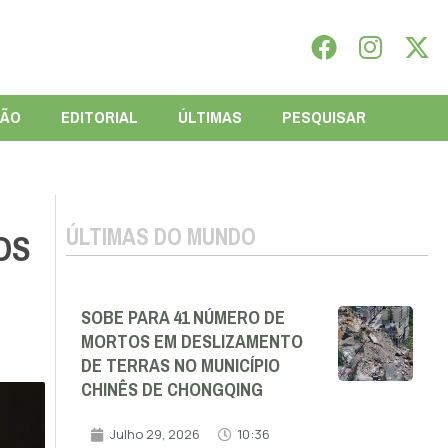
IÃO
EDITORIAL
ÚLTIMAS
PESQUISAR
ÚLTIMAS DO MUNDO
OS
SOBE PARA 41 NÚMERO DE
MORTOS EM DESLIZAMENTO
DE TERRAS NO MUNICÍPIO
CHINÊS DE CHONGQING
Julho 29, 2026
10:36