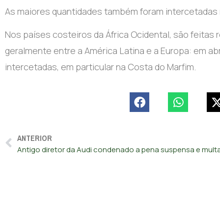
As maiores quantidades também foram intercetadas no
Nos países costeiros da África Ocidental, são feita
geralmente entre a América Latina e a Europa: em abr
intercetadas, em particular na Costa do Marfim.
ANTERIOR