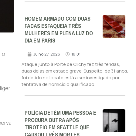
HOMEM ARMADO COM DUAS
FACAS ESFAQUEIA TRÊS
MULHERES EM PLENA LUZ DO
DIA EM PARIS
e o
Julho 27, 2026
16:01
Ataque junto à Porte de Clichy fez três feridas,
duas delas em estado grave. Suspeito, de 31 anos,
foi detido no local e está a ser investigado por
tentativa de homicídio qualificado.
Níger
POLÍCIA DETÉM UMA PESSOA E
PROCURA OUTRA APÓS
serva
TIROTEIO EM SEATTLE QUE
CAUSOU TRÊS MORTES