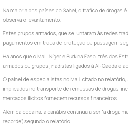
Na maioria dos países do Sahel, o tráfico de drogas é
observa o levantamento.
Estes grupos armados, que se juntaram às redes trad
pagamentos em troca de proteção ou passagem segu
Há anos que o Mali, Níger e Burkina Faso, três dos 
armados ou grupos jihadistas ligados à Al-Qaeda e a
O painel de especialistas no Mali, citado no relatóri
implicados no transporte de remessas de drogas, incl
mercados ilícitos fornecem recursos financeiros.
Além da cocaína, a canábis continua a ser “a droga m
recorde”, segundo o relatório.