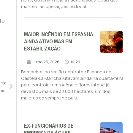
mantêm as operações no local.
to
MAIOR INCÊNDIO EM ESPANHA
AINDA ATIVO MAS EM
ESTABILIZAÇÃO
Julho 23, 2026
10:20
Bombeiros na região central de Espanha de
Castela‑La Mancha lutavam ainda na quarta‑feira
NTE
para controlar um incêndio florestal que já
ner
devastou mais de 32.000 hectares, um dos
maiores de sempre no país.
EX-FUNCIONÁRIOS DE