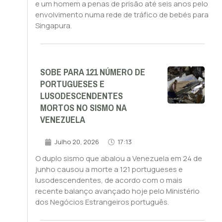
e um homem a penas de prisão até seis anos pelo
envolvimento numa rede de tráfico de bebés para
Singapura.
SOBE PARA 121 NÚMERO DE
PORTUGUESES E
LUSODESCENDENTES
MORTOS NO SISMO NA
VENEZUELA
Julho 20, 2026
17:13
O duplo sismo que abalou a Venezuela em 24 de
junho causou a morte a 121 portugueses e
lusodescendentes, de acordo com o mais
recente balanço avançado hoje pelo Ministério
dos Negócios Estrangeiros português.