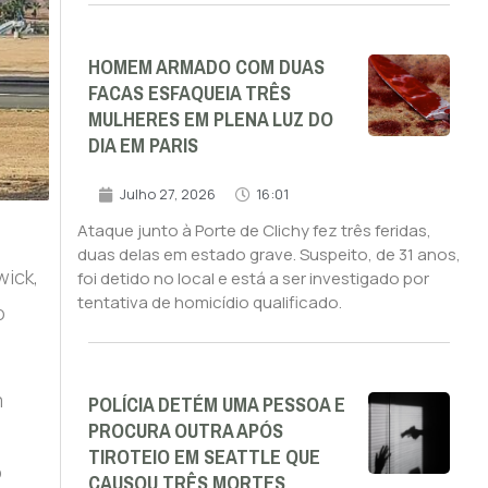
HOMEM ARMADO COM DUAS
FACAS ESFAQUEIA TRÊS
MULHERES EM PLENA LUZ DO
DIA EM PARIS
Julho 27, 2026
16:01
Ataque junto à Porte de Clichy fez três feridas,
duas delas em estado grave. Suspeito, de 31 anos,
wick,
foi detido no local e está a ser investigado por
tentativa de homicídio qualificado.
o
m
POLÍCIA DETÉM UMA PESSOA E
PROCURA OUTRA APÓS
TIROTEIO EM SEATTLE QUE
o
CAUSOU TRÊS MORTES