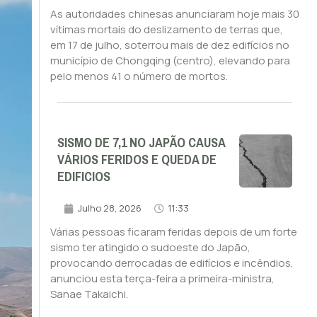
As autoridades chinesas anunciaram hoje mais 30
vítimas mortais do deslizamento de terras que,
em 17 de julho, soterrou mais de dez edifícios no
município de Chongqing (centro), elevando para
pelo menos 41 o número de mortos.
SISMO DE 7,1 NO JAPÃO CAUSA
VÁRIOS FERIDOS E QUEDA DE
EDIFICIOS
Julho 28, 2026
11:33
Várias pessoas ficaram feridas depois de um forte
sismo ter atingido o sudoeste do Japão,
provocando derrocadas de edifícios e incêndios,
anunciou esta terça-feira a primeira-ministra,
Sanae Takaichi.