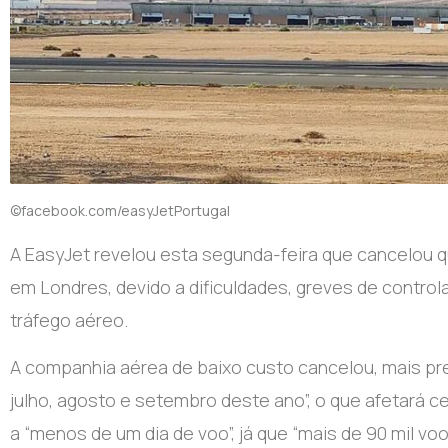
©facebook.com/easyJetPortugal
A EasyJet revelou esta segunda-feira que cancelou q
em Londres, devido a dificuldades, greves de contr
tráfego aéreo.
A companhia aérea de baixo custo cancelou, mais pr
julho, agosto e setembro deste ano”, o que afetará ce
a “menos de um dia de voo”, já que “mais de 90 mil 