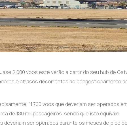
uase 2.000 voos este verão a partir do seu hub de Gat
oladores e atrasos decorrentes do congestionamento d
ecisamente, “1.700 voos que deveriam ser operados e
rca de 180 mil passageiros, sendo que isto equivale
voos deveriam ser operados durante os meses de pico d