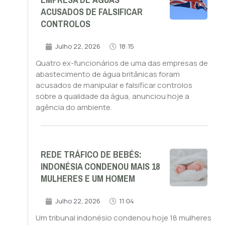
EMPRESA DE ÁGUAS
ACUSADOS DE FALSIFICAR
CONTROLOS
Julho 22, 2026
18:15
Quatro ex-funcionários de uma das empresas de
abastecimento de água britânicas foram
acusados de manipular e falsificar controlos
sobre a qualidade da água, anunciou hoje a
agência do ambiente.
REDE TRÁFICO DE BEBÉS:
INDONÉSIA CONDENOU MAIS 18
MULHERES E UM HOMEM
Julho 22, 2026
11:04
Um tribunal indonésio condenou hoje 18 mulheres