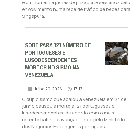
e um homem a penas de prisão até seis anos pelo
envolvimento numa rede de tráfico de bebés para
Singapura.
SOBE PARA 121 NÚMERO DE
PORTUGUESES E
LUSODESCENDENTES
MORTOS NO SISMO NA
VENEZUELA
Julho 20, 2026
17:13
O duplo sismo que abalou a Venezuela em 24 de
junho causou a morte a 121 portugueses e
lusodescendentes, de acordo com o mais
recente balanço avançado hoje pelo Ministério
dos Negócios Estrangeiros português.