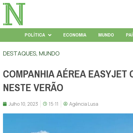
POLÍTICA
ECONOMIA
MUNDO
PA
DESTAQUES
,
MUNDO
COMPANHIA AÉREA EASYJET 
NESTE VERÃO
Julho 10, 2023
15:11
Agência Lusa