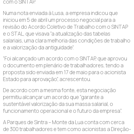
com o SINTAP.
Numa nota enviada à Lusa, a empresa indicou que
iniciou em 5 de abril um processo negocial para a
revisão do Acordo Coletivo de Trabalho com o SINTAP
e o STAL, que visava “a atualização das tabelas
salariais, uma clara melhoria das condições de trabalho
e a valorização da antiguidade”.
“Foi alcançado um acordo com o SINTAP, que aprovou
o documento em plenário de trabalhadores, tendo a
proposta sido enviada em 17 de maio para o acionista
Estado para aprovação”, acrescentou.
De acordo com a mesma fonte, esta negociação
permitiu alcançar um acordo que “garante a
sustentável valorização da sua massa salarial, o
funcionamento operacional e o futuro da empresa”.
A Parques de Sintra – Monte da Lua conta com cerca
de 300 trabalhadores e tem como acionistas a Direção-