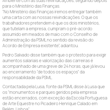
Ambiente com as suas reivindicações, seguindo depois
para o Ministério das Finanças.
“No Ministério das Finanças iremos entregar também
uma carta com as nossas reivindicações. O que os
trabalhadores pretendem é que os dois ministérios,
que tutelam a empresa, cumpram o pré-acordo
assumido em meados de maio com o Conselho de
Administração da PSML no sentido da revisão do
Acordo de Empresa existente”, adiantou.
Pedro Salvado disse também que o protesto para exigir
aumentos salariais e valorização das carreiras é
acompanhado de uma greve de 24 horas, que já levou
ao encerramento “de todos os espaços” da
responsabilidade da PSML.
Contactada pela Lusa, fonte da PSML disse à Lusa que
os “monumentos e parques geridos pela empresa
estão encerrados, com exceção da Escola Portuguesa
de Arte Equestre no Picadeiro Henrique Calado em
Belém, Lisboa”.