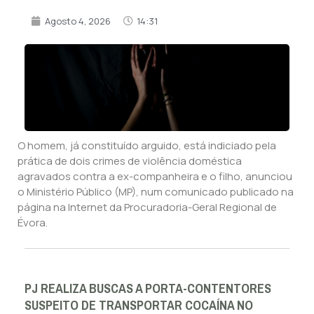
Agosto 4, 2026
14:31
O homem, já constituído arguido, está indiciado pela
prática de dois crimes de violência doméstica
agravados contra a ex-companheira e o filho, anunciou
o Ministério Público (MP), num comunicado publicado na
página na Internet da Procuradoria-Geral Regional de
Évora.
PJ REALIZA BUSCAS A PORTA-CONTENTORES
SUSPEITO DE TRANSPORTAR COCAÍNA NO