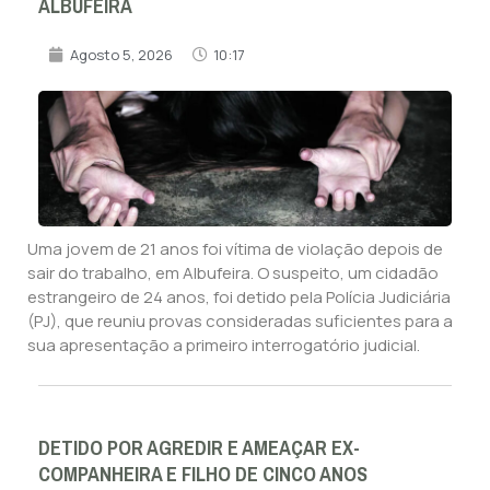
ALBUFEIRA
Agosto 5, 2026
10:17
Uma jovem de 21 anos foi vítima de violação depois de
sair do trabalho, em Albufeira. O suspeito, um cidadão
estrangeiro de 24 anos, foi detido pela Polícia Judiciária
(PJ), que reuniu provas consideradas suficientes para a
sua apresentação a primeiro interrogatório judicial.
DETIDO POR AGREDIR E AMEAÇAR EX-
COMPANHEIRA E FILHO DE CINCO ANOS