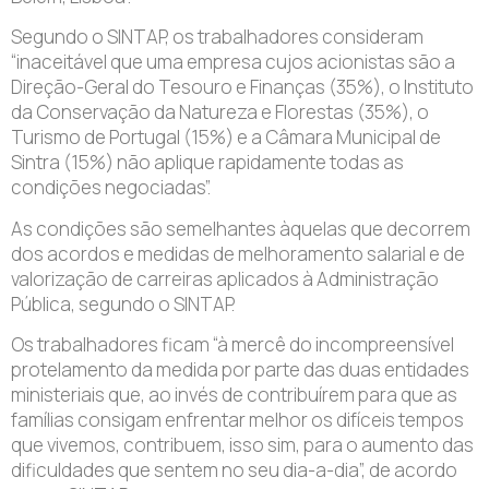
Segundo o SINTAP, os trabalhadores consideram
“inaceitável que uma empresa cujos acionistas são a
Direção-Geral do Tesouro e Finanças (35%), o Instituto
da Conservação da Natureza e Florestas (35%), o
Turismo de Portugal (15%) e a Câmara Municipal de
Sintra (15%) não aplique rapidamente todas as
condições negociadas”.
As condições são semelhantes àquelas que decorrem
dos acordos e medidas de melhoramento salarial e de
valorização de carreiras aplicados à Administração
Pública, segundo o SINTAP.
Os trabalhadores ficam “à mercê do incompreensível
protelamento da medida por parte das duas entidades
ministeriais que, ao invés de contribuírem para que as
famílias consigam enfrentar melhor os difíceis tempos
que vivemos, contribuem, isso sim, para o aumento das
dificuldades que sentem no seu dia-a-dia”, de acordo