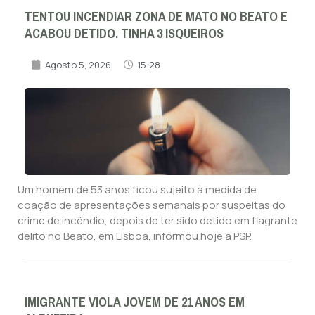
TENTOU INCENDIAR ZONA DE MATO NO BEATO E
ACABOU DETIDO. TINHA 3 ISQUEIROS
Agosto 5, 2026
15:28
Um homem de 53 anos ficou sujeito à medida de
coação de apresentações semanais por suspeitas do
crime de incêndio, depois de ter sido detido em flagrante
delito no Beato, em Lisboa, informou hoje a PSP.
IMIGRANTE VIOLA JOVEM DE 21 ANOS EM