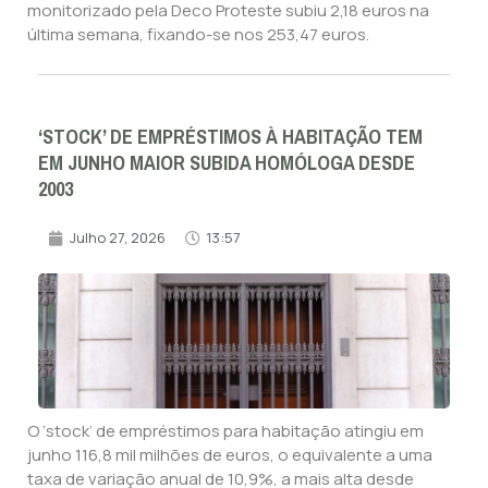
monitorizado pela Deco Proteste subiu 2,18 euros na
última semana, fixando-se nos 253,47 euros.
‘STOCK’ DE EMPRÉSTIMOS À HABITAÇÃO TEM
EM JUNHO MAIOR SUBIDA HOMÓLOGA DESDE
2003
Julho 27, 2026
13:57
O ‘stock’ de empréstimos para habitação atingiu em
junho 116,8 mil milhões de euros, o equivalente a uma
taxa de variação anual de 10,9%, a mais alta desde