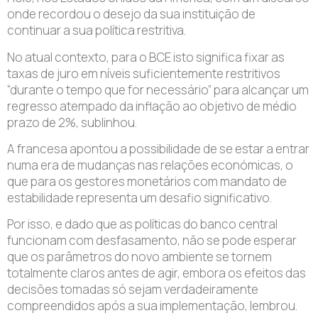
onde recordou o desejo da sua instituição de
continuar a sua política restritiva.
No atual contexto, para o BCE isto significa fixar as
taxas de juro em níveis suficientemente restritivos
“durante o tempo que for necessário” para alcançar um
regresso atempado da inflação ao objetivo de médio
prazo de 2%, sublinhou.
A francesa apontou a possibilidade de se estar a entrar
numa era de mudanças nas relações económicas, o
que para os gestores monetários com mandato de
estabilidade representa um desafio significativo.
Por isso, e dado que as políticas do banco central
funcionam com desfasamento, não se pode esperar
que os parâmetros do novo ambiente se tornem
totalmente claros antes de agir, embora os efeitos das
decisões tomadas só sejam verdadeiramente
compreendidos após a sua implementação, lembrou.