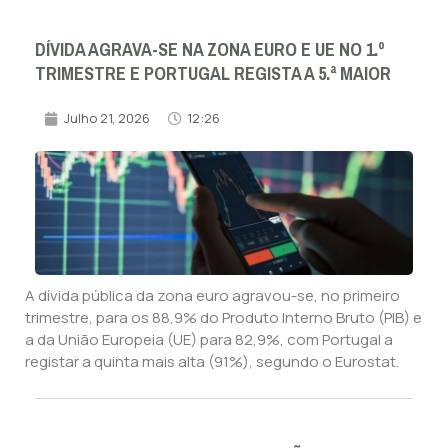
DÍVIDA AGRAVA-SE NA ZONA EURO E UE NO 1.º
TRIMESTRE E PORTUGAL REGISTA A 5.ª MAIOR
Julho 21, 2026
12:26
A dívida pública da zona euro agravou-se, no primeiro
trimestre, para os 88,9% do Produto Interno Bruto (PIB) e
a da União Europeia (UE) para 82,9%, com Portugal a
registar a quinta mais alta (91%), segundo o Eurostat.