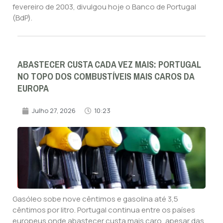
fevereiro de 2003, divulgou hoje o Banco de Portugal
(BdP).
ABASTECER CUSTA CADA VEZ MAIS: PORTUGAL
NO TOPO DOS COMBUSTÍVEIS MAIS CAROS DA
EUROPA
Julho 27, 2026
10:23
Gasóleo sobe nove cêntimos e gasolina até 3,5
cêntimos por litro. Portugal continua entre os países
europeus onde abastecer custa mais caro, apesar das