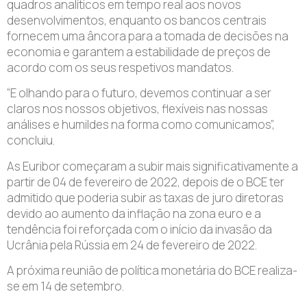
quadros analíticos em tempo real aos novos
desenvolvimentos, enquanto os bancos centrais
fornecem uma âncora para a tomada de decisões na
economia e garantem a estabilidade de preços de
acordo com os seus respetivos mandatos.
“E olhando para o futuro, devemos continuar a ser
claros nos nossos objetivos, flexíveis nas nossas
análises e humildes na forma como comunicamos”,
concluiu.
As Euribor começaram a subir mais significativamente a
partir de 04 de fevereiro de 2022, depois de o BCE ter
admitido que poderia subir as taxas de juro diretoras
devido ao aumento da inflação na zona euro e a
tendência foi reforçada com o início da invasão da
Ucrânia pela Rússia em 24 de fevereiro de 2022.
A próxima reunião de política monetária do BCE realiza-
se em 14 de setembro.