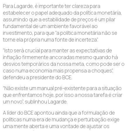
Para Lagarde, é importante ter clareza para
estabelecer o papel adequado da política monetária,
assumindo que a estabilidade de preços é um pilar
fundamental de um ambiente favorável ao
investimento, para que “a política monetária não se
torne ela própria numa fonte de incerteza”.
“Isto será crucial para manter as expectativas de
inflação firmemente ancoradas mesmo quando há
desvios temporários da nossa meta, como pode ser o
caso numa economia mais propensa a choques”,
defendeu a presidente do BCE.
“Não existe um manual pré-existente para a situação
que enfrentamos hoje, por isso a nossa tarefa é criar
um novo”, sublinhou Lagarde.
A líder do BCE apontou ainda que a formulação de
políticas numa era de mudança e perturbação exige
uma mente aberta e uma vontade de ajustar os