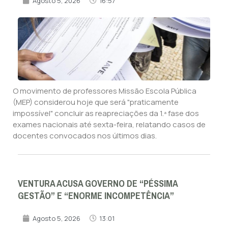
Agosto 5, 2026
16:57
O movimento de professores Missão Escola Pública
(MEP) considerou hoje que será "praticamente
impossível" concluir as reapreciações da 1.ª fase dos
exames nacionais até sexta-feira, relatando casos de
docentes convocados nos últimos dias.
VENTURA ACUSA GOVERNO DE “PÉSSIMA
GESTÃO” E “ENORME INCOMPETÊNCIA”
Agosto 5, 2026
13:01