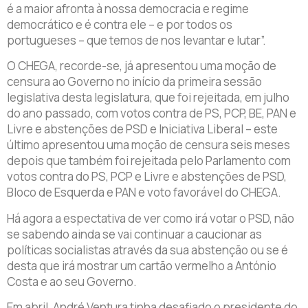
é a maior afronta à nossa democracia e regime
democrático e é contra ele – e por todos os
portugueses – que temos de nos levantar e lutar”.
O CHEGA, recorde-se, já apresentou uma moção de
censura ao Governo no início da primeira sessão
legislativa desta legislatura, que foi rejeitada, em julho
do ano passado, com votos contra de PS, PCP, BE, PAN e
Livre e abstenções de PSD e Iniciativa Liberal – este
último apresentou uma moção de censura seis meses
depois que também foi rejeitada pelo Parlamento com
votos contra do PS, PCP e Livre e abstenções de PSD,
Bloco de Esquerda e PAN e voto favorável do CHEGA.
Há agora a espectativa de ver como irá votar o PSD, não
se sabendo ainda se vai continuar a caucionar as
políticas socialistas através da sua abstenção ou se é
desta que irá mostrar um cartão vermelho a António
Costa e ao seu Governo.
Em abril, André Ventura tinha desafiado o presidente do