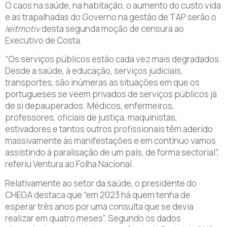
O caos na saúde, na habitação, o aumento do custo vida
e as trapalhadas do Governo na gestão de TAP serão o
leitmotiv
desta segunda moção de censura ao
Executivo de Costa.
“Os serviços públicos estão cada vez mais degradados.
Desde a saúde, à educação, serviços judiciais,
transportes, são inúmeras as situações em que os
portugueses se veem privados de serviços públicos já
de si depauperados. Médicos, enfermeiros,
professores, oficiais de justiça, maquinistas,
estivadores e tantos outros profissionais têm aderido
massivamente às manifestações e em contínuo vamos
assistindo à paralisação de um país, de forma sectorial”,
referiu Ventura ao Folha Nacional.
Relativamente ao setor da saúde, o presidente do
CHEGA destaca que “em 2023 há quem tenha de
esperar três anos por uma consulta que se devia
realizar em quatro meses”. Segundo os dados