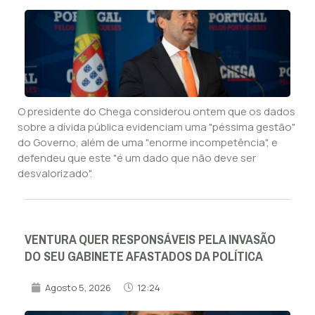
O presidente do Chega considerou ontem que os dados
sobre a dívida pública evidenciam uma "péssima gestão"
do Governo, além de uma "enorme incompetência", e
defendeu que este "é um dado que não deve ser
desvalorizado".
VENTURA QUER RESPONSÁVEIS PELA INVASÃO
DO SEU GABINETE AFASTADOS DA POLÍTICA
Agosto 5, 2026
12:24