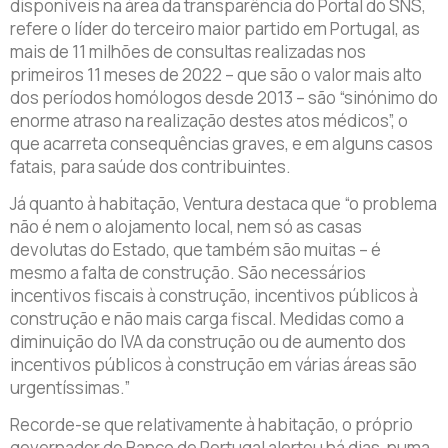
disponíveis na área da transparência do Portal do SNS,
refere o líder do terceiro maior partido em Portugal, as
mais de 11 milhões de consultas realizadas nos
primeiros 11 meses de 2022 – que são o valor mais alto
dos períodos homólogos desde 2013 – são “sinónimo do
enorme atraso na realização destes atos médicos”, o
que acarreta consequências graves, e em alguns casos
fatais, para saúde dos contribuintes.
Já quanto à habitação, Ventura destaca que “o problema
não é nem o alojamento local, nem só as casas
devolutas do Estado, que também são muitas – é
mesmo a falta de construção. São necessários
incentivos fiscais à construção, incentivos públicos à
construção e não mais carga fiscal. Medidas como a
diminuição do IVA da construção ou de aumento dos
incentivos públicos à construção em várias áreas são
urgentíssimas.”
Recorde-se que relativamente à habitação, o próprio
governador do Banco de Portugal alertou há dias, numa