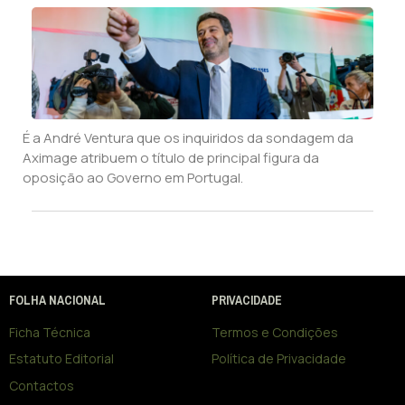
É a André Ventura que os inquiridos da sondagem da
Aximage atribuem o título de principal figura da
oposição ao Governo em Portugal.
FOLHA NACIONAL
PRIVACIDADE
Ficha Técnica
Termos e Condições
Estatuto Editorial
Política de Privacidade
Contactos