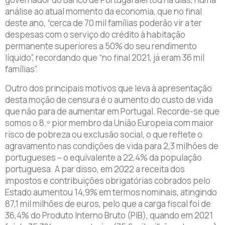
análise ao atual momento da economia, que no final
deste ano, “cerca de 70 mil famílias poderão vir a ter
despesas com o serviço do crédito à habitação
permanente superiores a 50% do seu rendimento
líquido”, recordando que “no final 2021, já eram 36 mil
famílias”.
Outro dos principais motivos que leva à apresentação
desta moção de censura é o aumento do custo de vida
que não para de aumentar em Portugal. Recorde-se que
somos o 8.º pior membro da União Europeia com maior
risco de pobreza ou exclusão social, o que reflete o
agravamento nas condições de vida para 2,3 milhões de
portugueses – o equivalente a 22,4% da população
portuguesa. A par disso, em 2022 a receita dos
impostos e contribuições obrigatórias cobrados pelo
Estado aumentou 14,9% em termos nominais, atingindo
87,1 mil milhões de euros, pelo que a carga fiscal foi de
36,4% do Produto Interno Bruto (PIB), quando em 2021