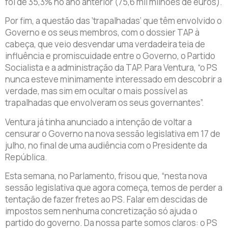
foi de 35,3% no ano anterior (75,6 mil milhões de euros).
Por fim, a questão das ‘trapalhadas’ que têm envolvido o
Governo e os seus membros, com o dossier TAP à
cabeça, que veio desvendar uma verdadeira teia de
influência e promiscuidade entre o Governo, o Partido
Socialista e a administração da TAP. Para Ventura, “o PS
nunca esteve minimamente interessado em descobrir a
verdade, mas sim em ocultar o mais possível as
trapalhadas que envolveram os seus governantes”.
Ventura já tinha anunciado a intenção de voltar a
censurar o Governo na nova sessão legislativa em 17 de
julho, no final de uma audiência com o Presidente da
República.
Esta semana, no Parlamento, frisou que, “nesta nova
sessão legislativa que agora começa, temos de perder a
tentação de fazer fretes ao PS. Falar em descidas de
impostos sem nenhuma concretização só ajuda o
partido do governo. Da nossa parte somos claros: o PS