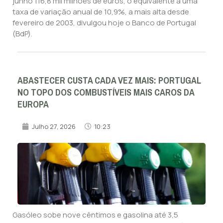
junho 116,8 mil milhões de euros, o equivalente a uma
taxa de variação anual de 10,9%, a mais alta desde
fevereiro de 2003, divulgou hoje o Banco de Portugal
(BdP).
ABASTECER CUSTA CADA VEZ MAIS: PORTUGAL
NO TOPO DOS COMBUSTÍVEIS MAIS CAROS DA
EUROPA
Julho 27, 2026
10:23
Gasóleo sobe nove cêntimos e gasolina até 3,5