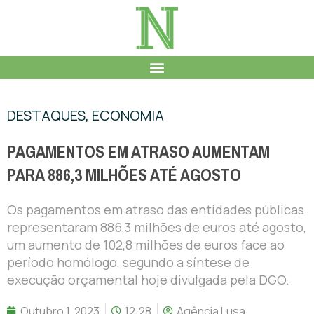
DESTAQUES
,
ECONOMIA
PAGAMENTOS EM ATRASO AUMENTAM
PARA 886,3 MILHÕES ATÉ AGOSTO
Os pagamentos em atraso das entidades públicas
representaram 886,3 milhões de euros até agosto,
um aumento de 102,8 milhões de euros face ao
período homólogo, segundo a síntese de
execução orçamental hoje divulgada pela DGO.
Outubro 1, 2023
12:28
Agência Lusa