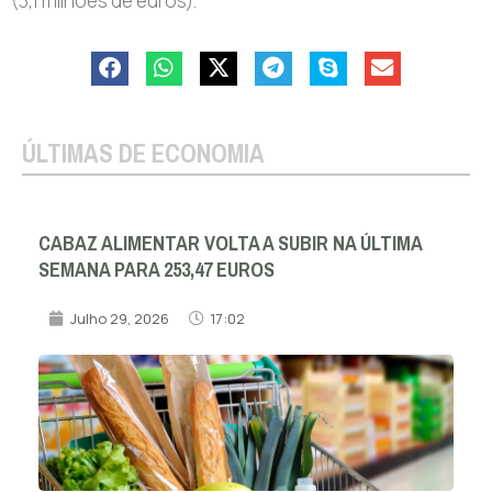
(3,1 milhões de euros).
ÚLTIMAS DE ECONOMIA
CABAZ ALIMENTAR VOLTA A SUBIR NA ÚLTIMA
SEMANA PARA 253,47 EUROS
Julho 29, 2026
17:02