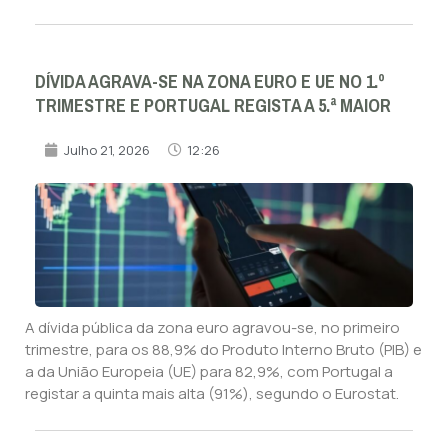
DÍVIDA AGRAVA-SE NA ZONA EURO E UE NO 1.º
TRIMESTRE E PORTUGAL REGISTA A 5.ª MAIOR
Julho 21, 2026
12:26
A dívida pública da zona euro agravou-se, no primeiro
trimestre, para os 88,9% do Produto Interno Bruto (PIB) e
a da União Europeia (UE) para 82,9%, com Portugal a
registar a quinta mais alta (91%), segundo o Eurostat.