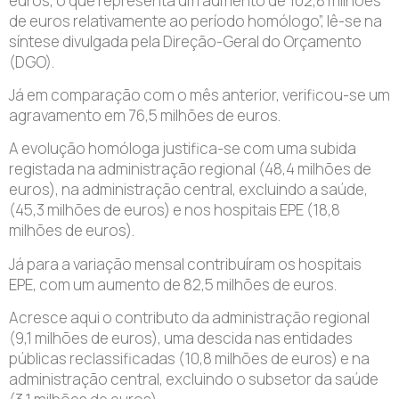
euros, o que representa um aumento de 102,8 milhões
de euros relativamente ao período homólogo”, lê-se na
síntese divulgada pela Direção-Geral do Orçamento
(DGO).
Já em comparação com o mês anterior, verificou-se um
agravamento em 76,5 milhões de euros.
A evolução homóloga justifica-se com uma subida
registada na administração regional (48,4 milhões de
euros), na administração central, excluindo a saúde,
(45,3 milhões de euros) e nos hospitais EPE (18,8
milhões de euros).
Já para a variação mensal contribuíram os hospitais
EPE, com um aumento de 82,5 milhões de euros.
Acresce aqui o contributo da administração regional
(9,1 milhões de euros), uma descida nas entidades
públicas reclassificadas (10,8 milhões de euros) e na
administração central, excluindo o subsetor da saúde