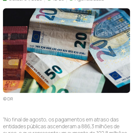
© DR
“No final de agosto, os pagamentos em atraso das
entidades públicas ascenderam a 886,3 milhões de