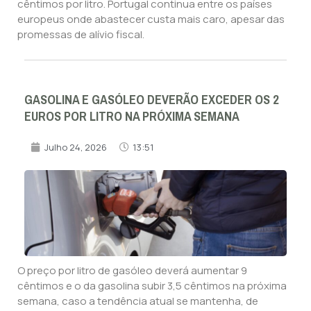
cêntimos por litro. Portugal continua entre os países
europeus onde abastecer custa mais caro, apesar das
promessas de alívio fiscal.
GASOLINA E GASÓLEO DEVERÃO EXCEDER OS 2
EUROS POR LITRO NA PRÓXIMA SEMANA
Julho 24, 2026
13:51
O preço por litro de gasóleo deverá aumentar 9
cêntimos e o da gasolina subir 3,5 cêntimos na próxima
semana, caso a tendência atual se mantenha, de