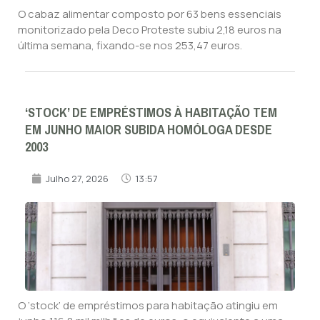
O cabaz alimentar composto por 63 bens essenciais
monitorizado pela Deco Proteste subiu 2,18 euros na
última semana, fixando-se nos 253,47 euros.
‘STOCK’ DE EMPRÉSTIMOS À HABITAÇÃO TEM
EM JUNHO MAIOR SUBIDA HOMÓLOGA DESDE
2003
Julho 27, 2026
13:57
O ‘stock’ de empréstimos para habitação atingiu em