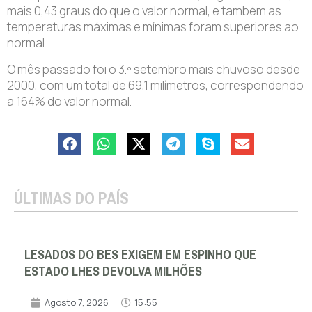
mais 0,43 graus do que o valor normal, e também as
temperaturas máximas e mínimas foram superiores ao
normal.
O mês passado foi o 3.º setembro mais chuvoso desde
2000, com um total de 69,1 milímetros, correspondendo
a 164% do valor normal.
ÚLTIMAS DO PAÍS
LESADOS DO BES EXIGEM EM ESPINHO QUE
ESTADO LHES DEVOLVA MILHÕES
Agosto 7, 2026
15:55