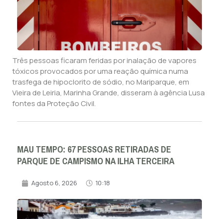
Três pessoas ficaram feridas por inalação de vapores
tóxicos provocados por uma reação química numa
trasfega de hipoclorito de sódio, no Mariparque, em
Vieira de Leiria, Marinha Grande, disseram à agência Lusa
fontes da Proteção Civil.
MAU TEMPO: 67 PESSOAS RETIRADAS DE
PARQUE DE CAMPISMO NA ILHA TERCEIRA
Agosto 6, 2026
10:18