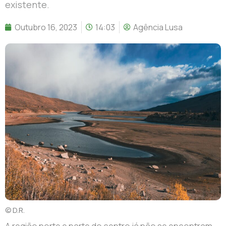
existente.
Outubro 16, 2023
14:03
Agência Lusa
© D.R.