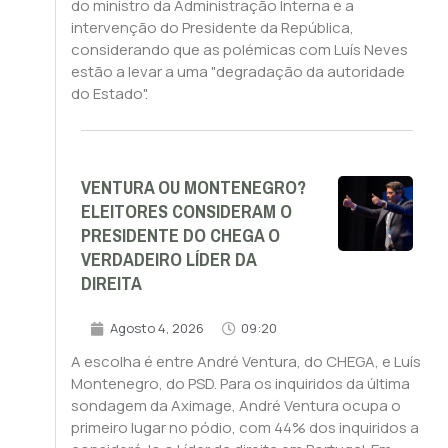
do ministro da Administração Interna e a
intervenção do Presidente da República,
considerando que as polémicas com Luís Neves
estão a levar a uma "degradação da autoridade
do Estado".
VENTURA OU MONTENEGRO?
ELEITORES CONSIDERAM O
PRESIDENTE DO CHEGA O
VERDADEIRO LÍDER DA
DIREITA
Agosto 4, 2026
09:20
A escolha é entre André Ventura, do CHEGA, e Luís
Montenegro, do PSD. Para os inquiridos da última
sondagem da Aximage, André Ventura ocupa o
primeiro lugar no pódio, com 44% dos inquiridos a