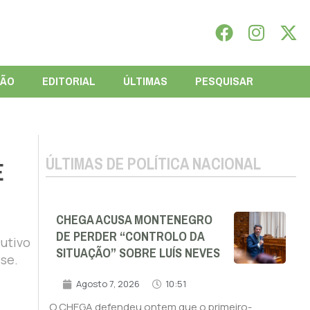
IÃO
EDITORIAL
ÚLTIMAS
PESQUISAR
ÚLTIMAS DE POLÍTICA NACIONAL
E
CHEGA ACUSA MONTENEGRO
DE PERDER “CONTROLO DA
utivo
SITUAÇÃO” SOBRE LUÍS NEVES
se.
Agosto 7, 2026
10:51
O CHEGA defendeu ontem que o primeiro-