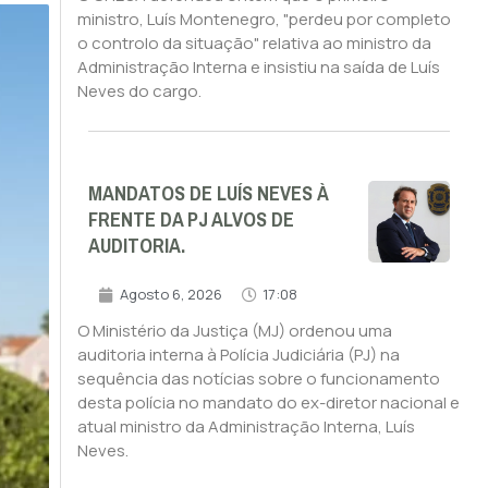
ministro, Luís Montenegro, "perdeu por completo
o controlo da situação" relativa ao ministro da
Administração Interna e insistiu na saída de Luís
Neves do cargo.
MANDATOS DE LUÍS NEVES À
FRENTE DA PJ ALVOS DE
AUDITORIA.
Agosto 6, 2026
17:08
O Ministério da Justiça (MJ) ordenou uma
auditoria interna à Polícia Judiciária (PJ) na
sequência das notícias sobre o funcionamento
desta polícia no mandato do ex-diretor nacional e
atual ministro da Administração Interna, Luís
Neves.