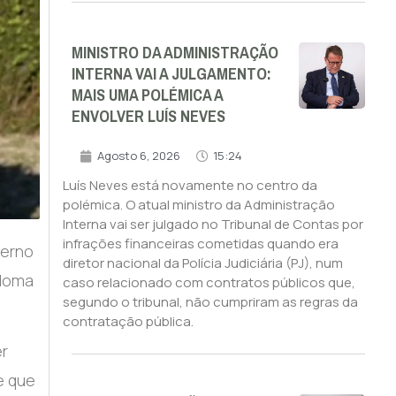
MINISTRO DA ADMINISTRAÇÃO
INTERNA VAI A JULGAMENTO:
MAIS UMA POLÉMICA A
ENVOLVER LUÍS NEVES
Agosto 6, 2026
15:24
Luís Neves está novamente no centro da
polémica. O atual ministro da Administração
Interna vai ser julgado no Tribunal de Contas por
infrações financeiras cometidas quando era
verno
diretor nacional da Polícia Judiciária (PJ), num
ploma
caso relacionado com contratos públicos que,
segundo o tribunal, não cumpriram as regras da
contratação pública.
er
e que