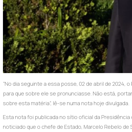
“No dia seguinte a essa posse, 02 de abril de 2024, 
para que sobre ele se pronunciasse. Não está, port
sobre esta matéria”, lê-se numa nota hoje divulgada.
Esta nota foi publicada no sítio oficial da Presidênci
noticiado que o chefe de Estado, Marcelo Rebelo de 