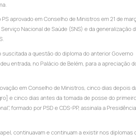
ma.
o PS aprovado em Conselho de Ministros em 21 de mar
o Serviço Nacional de Saúde (SNS) e da generalização 
S.
do suscitada a questão do diploma do anterior Governo
ó deu entrada, no Palácio de Belém, para a apreciação d
rovação em Conselho de Ministros, cinco dias depois d
gro] e cinco dias antes da tomada de posse do primeir
nal”, formado por PSD e CDS-PP, assinala a Presidência
pel, continuavam e continuam a existir nos diplomas 