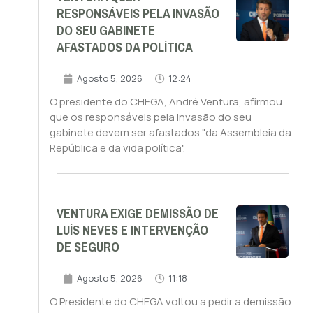
RESPONSÁVEIS PELA INVASÃO
DO SEU GABINETE
AFASTADOS DA POLÍTICA
Agosto 5, 2026
12:24
O presidente do CHEGA, André Ventura, afirmou
que os responsáveis pela invasão do seu
gabinete devem ser afastados "da Assembleia da
República e da vida política".
VENTURA EXIGE DEMISSÃO DE
LUÍS NEVES E INTERVENÇÃO
DE SEGURO
Agosto 5, 2026
11:18
O Presidente do CHEGA voltou a pedir a demissão