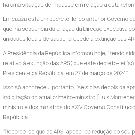
há uma situação de impasse em relação a esta refor
Em causa está um decreto-lei do anterior Governo d
que, na sequência da criação da Direção Executiva d
unidades locais de saúde, procede à extinção das AR
A Presidência da República informou hoje, “tendo si
relativo à extinção das ARS”, que este decreto-lei “s
Presidente da República, em 27 de março de 2024”.
Isso só aconteceu, portanto, “seis dias depois da ap
indigitação do atual primeiro-ministro [Luís Montene
ministro e dos ministros do XXIV Governo Constitucio
República.
“Recorde-se que as ARS, apesar da redução do seu pa