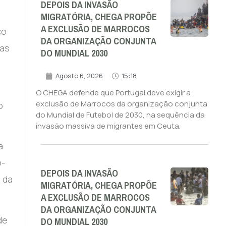
DEPOIS DA INVASÃO
MIGRATÓRIA, CHEGA PROPÕE
A EXCLUSÃO DE MARROCOS
ço
DA ORGANIZAÇÃO CONJUNTA
das
DO MUNDIAL 2030
Agosto 6, 2026
15:18
O CHEGA defende que Portugal deve exigir a
exclusão de Marrocos da organização conjunta
o
do Mundial de Futebol de 2030, na sequência da
invasão massiva de migrantes em Ceuta.
a
o-
DEPOIS DA INVASÃO
 da
MIGRATÓRIA, CHEGA PROPÕE
A EXCLUSÃO DE MARROCOS
DA ORGANIZAÇÃO CONJUNTA
DO MUNDIAL 2030
de