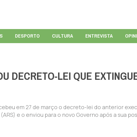
ÍS
DESPORTO
CULTURA
ENTREVISTA
OPIN
U DECRETO-LEI QUE EXTINGU
cebeu em 27 de março o decreto-lei do anterior exec
 (ARS) e o enviou para o novo Governo após a sua pos