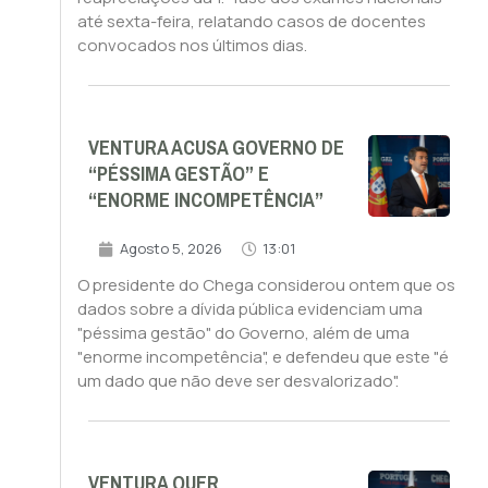
até sexta-feira, relatando casos de docentes
convocados nos últimos dias.
VENTURA ACUSA GOVERNO DE
“PÉSSIMA GESTÃO” E
“ENORME INCOMPETÊNCIA”
Agosto 5, 2026
13:01
O presidente do Chega considerou ontem que os
dados sobre a dívida pública evidenciam uma
"péssima gestão" do Governo, além de uma
"enorme incompetência", e defendeu que este "é
um dado que não deve ser desvalorizado".
VENTURA QUER