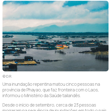
© D.R.
Uma inundação repentina matou cinco pessoas na
província de Phayao, que faz fronteira com o Laos,
informou o Ministério da Saúde tailandês.
Desde o início de setembro, cerca de 23 pessoas
morreram na sequência de inundações em todo o país