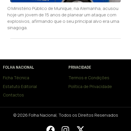
O Ministério Público de Munique, na Alemanha, acusou
hoje um jovem de 15 anos de planear um ataque com
explosivos, afirmando que o seu principal alvo era uma
sinagoga.
FOLHA NACIONAL
PRIVACIDADE
Ficha Técnica
Termos e Condições
Estatuto Editorial
Política de Privacidade
Contactos
© 2026 Folha Nacional, Todos os Direitos Reservados