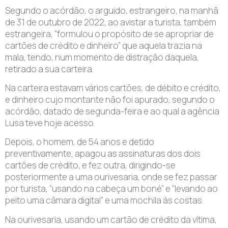
Segundo o acórdão, o arguido, estrangeiro, na manhã
de 31 de outubro de 2022, ao avistar a turista, também
estrangeira, “formulou o propósito de se apropriar de
cartões de crédito e dinheiro” que aquela trazia na
mala, tendo, num momento de distração daquela,
retirado a sua carteira.
Na carteira estavam vários cartões, de débito e crédito,
e dinheiro cujo montante não foi apurado, segundo o
acórdão, datado de segunda-feira e ao qual a agência
Lusa teve hoje acesso.
Depois, o homem, de 54 anos e detido
preventivamente, apagou as assinaturas dos dois
cartões de crédito, e fez outra, dirigindo-se
posteriormente a uma ourivesaria, onde se fez passar
por turista, “usando na cabeça um boné” e “levando ao
peito uma câmara digital” e uma mochila às costas.
Na ourivesaria, usando um cartão de crédito da vítima,