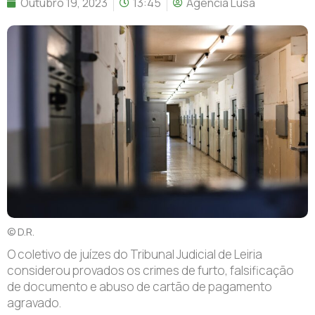
Outubro 19, 2023
13:45
Agência Lusa
© D.R.
O coletivo de juízes do Tribunal Judicial de Leiria
considerou provados os crimes de furto, falsificação
de documento e abuso de cartão de pagamento
agravado.