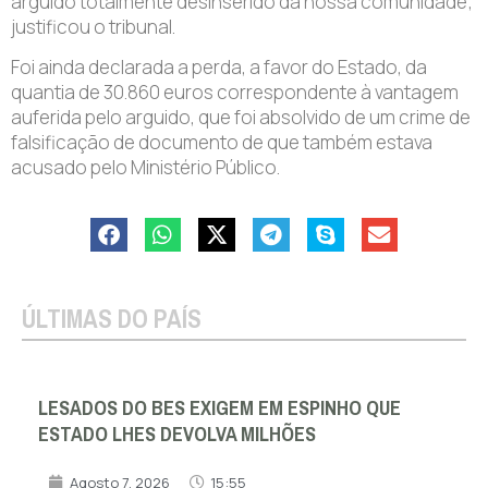
arguido totalmente desinserido da nossa comunidade”,
justificou o tribunal.
Foi ainda declarada a perda, a favor do Estado, da
quantia de 30.860 euros correspondente à vantagem
auferida pelo arguido, que foi absolvido de um crime de
falsificação de documento de que também estava
acusado pelo Ministério Público.
ÚLTIMAS DO PAÍS
LESADOS DO BES EXIGEM EM ESPINHO QUE
ESTADO LHES DEVOLVA MILHÕES
Agosto 7, 2026
15:55