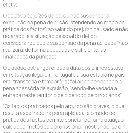
efetiva.
O coletivo de juízes deliberou não suspender a
execução da pena de prisão “atendendo ao modo de
prática dos factos”, ao valor do prejuízo causado e não
reparado, e à situação pessoal do detido,
considerando que a suspensão da pena aplicada “não
realizará, de forma adequada e suficiente, as
finalidades da punição”.
O cidadão estrangeiro, que à data dos crimes estava
em situação ilegal em Portugal e a sua estadia no país
era “transitória e temporária”, foi ainda condenado à
pena acessória de expulsão, “sendo-lhe vedada a
entrada neste território pelo período de cinco anos”.
“Os factos praticados pelo arguido são graves, o que
resulta espelhado na pena aplicada, e o modo de
prática dos factos permite concluir por uma atuação
calculada, metódica e profissional, mostrando-se o