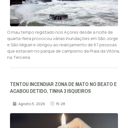
O mau tempo registado nos Açores desde a noite de
quarta-feira provocou várias inundações em São Jorge
e São Miguel e obrigou ao realojamento de 67 pessoas
que estavam no parque de campismo da Praia da Vitória,
na Terceira.
TENTOU INCENDIAR ZONA DE MATO NO BEATO E
ACABOU DETIDO. TINHA 3 ISQUEIROS
Agosto 5, 2026
15:28