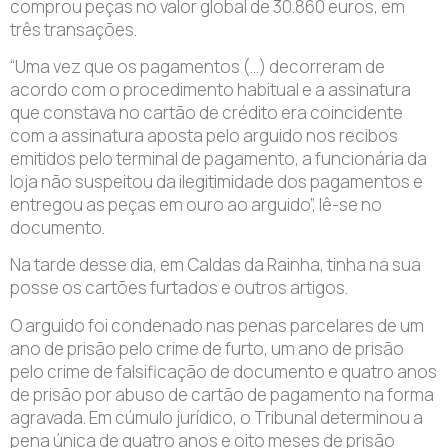
comprou peças no valor global de 30.860 euros, em
três transações.
“Uma vez que os pagamentos (…) decorreram de
acordo com o procedimento habitual e a assinatura
que constava no cartão de crédito era coincidente
com a assinatura aposta pelo arguido nos recibos
emitidos pelo terminal de pagamento, a funcionária da
loja não suspeitou da ilegitimidade dos pagamentos e
entregou as peças em ouro ao arguido”, lê-se no
documento.
Na tarde desse dia, em Caldas da Rainha, tinha na sua
posse os cartões furtados e outros artigos.
O arguido foi condenado nas penas parcelares de um
ano de prisão pelo crime de furto, um ano de prisão
pelo crime de falsificação de documento e quatro anos
de prisão por abuso de cartão de pagamento na forma
agravada. Em cúmulo jurídico, o Tribunal determinou a
pena única de quatro anos e oito meses de prisão