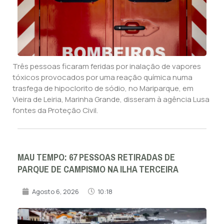
Três pessoas ficaram feridas por inalação de vapores
tóxicos provocados por uma reação química numa
trasfega de hipoclorito de sódio, no Mariparque, em
Vieira de Leiria, Marinha Grande, disseram à agência Lusa
fontes da Proteção Civil.
MAU TEMPO: 67 PESSOAS RETIRADAS DE
PARQUE DE CAMPISMO NA ILHA TERCEIRA
Agosto 6, 2026
10:18