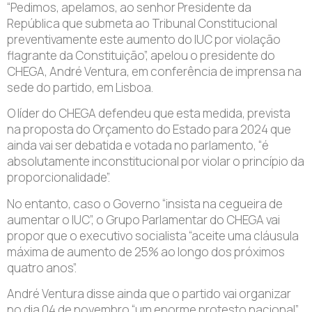
“P
edimos, apelamos, ao senhor Presidente da
República que submeta ao Tribunal Constitucional
preventivamente este aumento do IUC por violação
flagrante da Constituição”, apelou o presidente do
CHEGA, André Ventura, em conferência de imprensa na
sede do partido, em Lisboa.
O líder do CHEGA defendeu que esta medida, prevista
na proposta do Orçamento do Estado para 2024 que
ainda vai ser debatida e votada no parlamento, “é
absolutamente inconstitucional por violar o princípio da
proporcionalidade”.
No entanto, caso o Governo “insista na cegueira de
aumentar o IUC”, o Grupo Parlamentar do CHEGA vai
propor que o executivo socialista “aceite uma cláusula
máxima de aumento de 25% ao longo dos próximos
quatro anos”.
André Ventura disse ainda que o partido vai organizar
no dia 04 de novembro “um enorme protesto nacional”