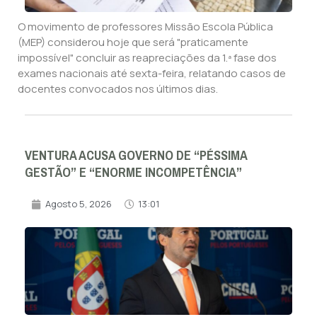
O movimento de professores Missão Escola Pública
(MEP) considerou hoje que será "praticamente
impossível" concluir as reapreciações da 1.ª fase dos
exames nacionais até sexta-feira, relatando casos de
docentes convocados nos últimos dias.
VENTURA ACUSA GOVERNO DE “PÉSSIMA
GESTÃO” E “ENORME INCOMPETÊNCIA”
Agosto 5, 2026
13:01