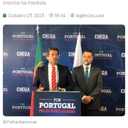
insista na medida.
Outubro 23, 2023
18:04
Agência Lusa
© Folha Nacional