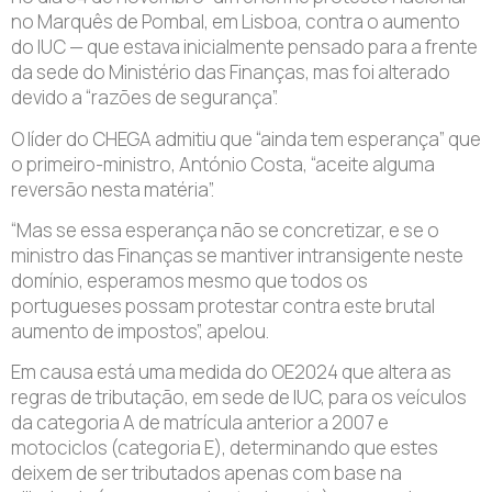
no Marquês de Pombal, em Lisboa, contra o aumento
do IUC — que estava inicialmente pensado para a frente
da sede do Ministério das Finanças, mas foi alterado
devido a “razões de segurança”.
O líder do CHEGA admitiu que “ainda tem esperança” que
o primeiro-ministro, António Costa, “aceite alguma
reversão nesta matéria”.
“Mas se essa esperança não se concretizar, e se o
ministro das Finanças se mantiver intransigente neste
domínio, esperamos mesmo que todos os
portugueses possam protestar contra este brutal
aumento de impostos”, apelou.
Em causa está uma medida do OE2024 que altera as
regras de tributação, em sede de IUC, para os veículos
da categoria A de matrícula anterior a 2007 e
motociclos (categoria E), determinando que estes
deixem de ser tributados apenas com base na