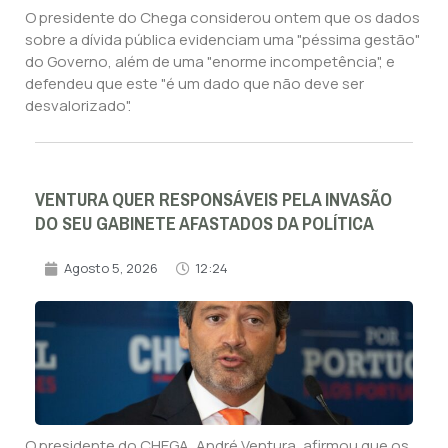
O presidente do Chega considerou ontem que os dados
sobre a dívida pública evidenciam uma "péssima gestão"
do Governo, além de uma "enorme incompetência", e
defendeu que este "é um dado que não deve ser
desvalorizado".
VENTURA QUER RESPONSÁVEIS PELA INVASÃO
DO SEU GABINETE AFASTADOS DA POLÍTICA
Agosto 5, 2026
12:24
O presidente do CHEGA, André Ventura, afirmou que os