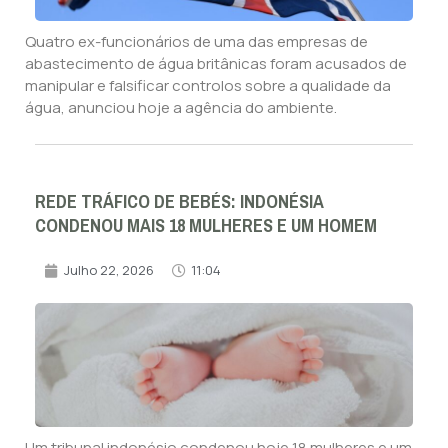
Quatro ex-funcionários de uma das empresas de
abastecimento de água britânicas foram acusados de
manipular e falsificar controlos sobre a qualidade da
água, anunciou hoje a agência do ambiente.
REDE TRÁFICO DE BEBÉS: INDONÉSIA
CONDENOU MAIS 18 MULHERES E UM HOMEM
Julho 22, 2026
11:04
Um tribunal indonésio condenou hoje 18 mulheres e um