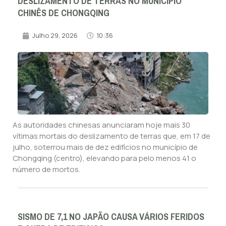
DESLIZAMENTO DE TERRAS NO MUNICÍPIO
CHINÊS DE CHONGQING
Julho 29, 2026
10:36
As autoridades chinesas anunciaram hoje mais 30
vítimas mortais do deslizamento de terras que, em 17 de
julho, soterrou mais de dez edifícios no município de
Chongqing (centro), elevando para pelo menos 41 o
número de mortos.
SISMO DE 7,1 NO JAPÃO CAUSA VÁRIOS FERIDOS