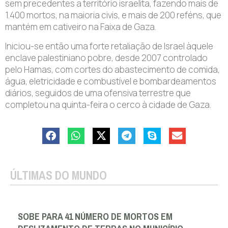
sem precedentes a território israelita, fazendo mais de
1.400 mortos, na maioria civis, e mais de 200 reféns, que
mantém em cativeiro na Faixa de Gaza.
Iniciou-se então uma forte retaliação de Israel àquele
enclave palestiniano pobre, desde 2007 controlado
pelo Hamas, com cortes do abastecimento de comida,
água, eletricidade e combustível e bombardeamentos
diários, seguidos de uma ofensiva terrestre que
completou na quinta-feira o cerco à cidade de Gaza.
ÚLTIMAS DO MUNDO
SOBE PARA 41 NÚMERO DE MORTOS EM