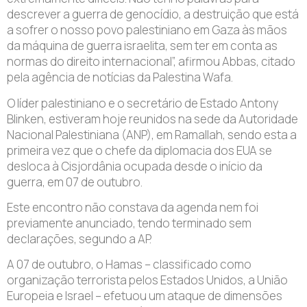
descrever a guerra de genocídio, a destruição que está
a sofrer o nosso povo palestiniano em Gaza às mãos
da máquina de guerra israelita, sem ter em conta as
normas do direito internacional”, afirmou Abbas, citado
pela agência de notícias da Palestina Wafa.
O líder palestiniano e o secretário de Estado Antony
Blinken, estiveram hoje reunidos na sede da Autoridade
Nacional Palestiniana (ANP), em Ramallah, sendo esta a
primeira vez que o chefe da diplomacia dos EUA se
desloca à Cisjordânia ocupada desde o início da
guerra, em 07 de outubro.
Este encontro não constava da agenda nem foi
previamente anunciado, tendo terminado sem
declarações, segundo a AP.
A 07 de outubro, o Hamas – classificado como
organização terrorista pelos Estados Unidos, a União
Europeia e Israel – efetuou um ataque de dimensões