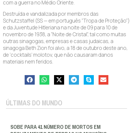
com a guerra no Médio Oriente.
Destruída e vandalizada por membros das
Schutzstaffel (SS — em português “Tropa de Proteção”)
e da Juventude Hitleriana na noite de 09 para 10 de
novembro de 1938, a “Noite de Cristal”, tal como muitas
outras sinagogas, empresas e casas judaicas, a
sinagoga Beth Zion foi alvo, a 18 de outubro deste ano,
de ‘cocktails’ molotov, que não causaram danos
materiais nem feridos.
ÚLTIMAS DO MUNDO
SOBE PARA 41 NÚMERO DE MORTOS EM