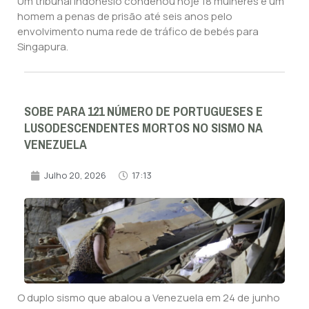
Um tribunal indonésio condenou hoje 18 mulheres e um
homem a penas de prisão até seis anos pelo
envolvimento numa rede de tráfico de bebés para
Singapura.
SOBE PARA 121 NÚMERO DE PORTUGUESES E
LUSODESCENDENTES MORTOS NO SISMO NA
VENEZUELA
Julho 20, 2026
17:13
O duplo sismo que abalou a Venezuela em 24 de junho