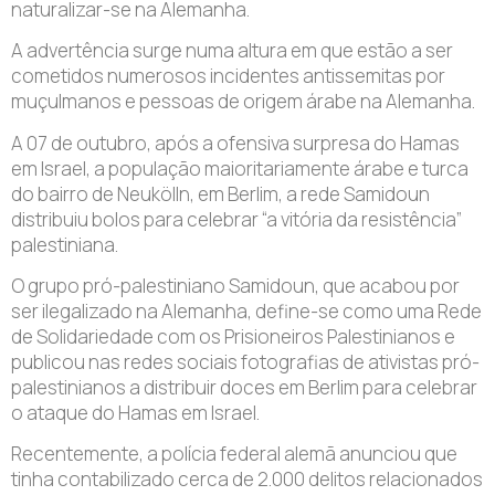
naturalizar-se na Alemanha.
A advertência surge numa altura em que estão a ser
cometidos numerosos incidentes antissemitas por
muçulmanos e pessoas de origem árabe na Alemanha.
A 07 de outubro, após a ofensiva surpresa do Hamas
em Israel, a população maioritariamente árabe e turca
do bairro de Neukölln, em Berlim, a rede Samidoun
distribuiu bolos para celebrar “a vitória da resistência”
palestiniana.
O grupo pró-palestiniano Samidoun, que acabou por
ser ilegalizado na Alemanha, define-se como uma Rede
de Solidariedade com os Prisioneiros Palestinianos e
publicou nas redes sociais fotografias de ativistas pró-
palestinianos a distribuir doces em Berlim para celebrar
o ataque do Hamas em Israel.
Recentemente, a polícia federal alemã anunciou que
tinha contabilizado cerca de 2.000 delitos relacionados