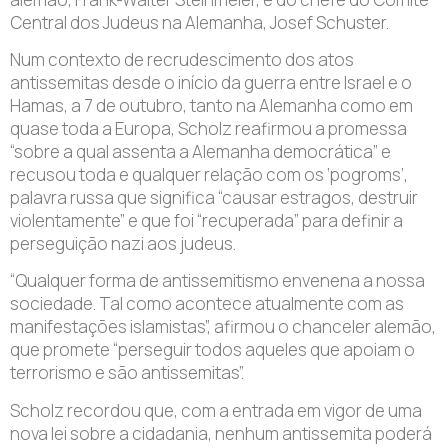
Central dos Judeus na Alemanha, Josef Schuster.
Num contexto de recrudescimento dos atos
antissemitas desde o início da guerra entre Israel e o
Hamas, a 7 de outubro, tanto na Alemanha como em
quase toda a Europa, Scholz reafirmou a promessa
“sobre a qual assenta a Alemanha democrática” e
recusou toda e qualquer relação com os ‘pogroms’,
palavra russa que significa “causar estragos, destruir
violentamente” e que foi “recuperada” para definir a
perseguição nazi aos judeus.
“Qualquer forma de antissemitismo envenena a nossa
sociedade. Tal como acontece atualmente com as
manifestações islamistas”, afirmou o chanceler alemão,
que promete “perseguir todos aqueles que apoiam o
terrorismo e são antissemitas”.
Scholz recordou que, com a entrada em vigor de uma
nova lei sobre a cidadania, nenhum antissemita poderá