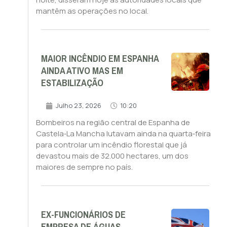
mantêm as operações no local.
MAIOR INCÊNDIO EM ESPANHA
AINDA ATIVO MAS EM
ESTABILIZAÇÃO
Julho 23, 2026
10:20
Bombeiros na região central de Espanha de
Castela‑La Mancha lutavam ainda na quarta‑feira
para controlar um incêndio florestal que já
devastou mais de 32.000 hectares, um dos
maiores de sempre no país.
EX-FUNCIONÁRIOS DE