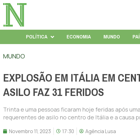
POLÍTICA
ECONOMIA
MUNDO
PA
MUNDO
EXPLOSÃO EM ITÁLIA EM CE
ASILO FAZ 31 FERIDOS
Trinta e uma pessoas ficaram hoje feridas após um
requerentes de asilo no centro de Itália e a causa p
Novembro 11, 2023
17:30
Agência Lusa