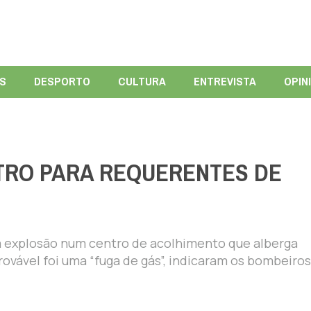
ÍS
DESPORTO
CULTURA
ENTREVISTA
OPIN
NTRO PARA REQUERENTES DE
a explosão num centro de acolhimento que alberga
rovável foi uma “fuga de gás”, indicaram os bombeiros