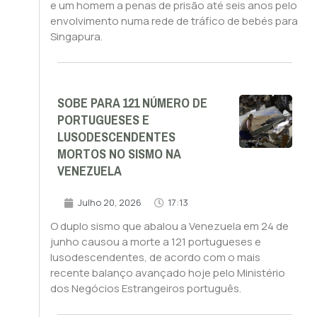
e um homem a penas de prisão até seis anos pelo
envolvimento numa rede de tráfico de bebés para
Singapura.
SOBE PARA 121 NÚMERO DE
PORTUGUESES E
LUSODESCENDENTES
MORTOS NO SISMO NA
VENEZUELA
Julho 20, 2026
17:13
O duplo sismo que abalou a Venezuela em 24 de
junho causou a morte a 121 portugueses e
lusodescendentes, de acordo com o mais
recente balanço avançado hoje pelo Ministério
dos Negócios Estrangeiros português.