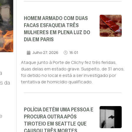
HOMEM ARMADO COM DUAS
FACAS ESFAQUEIA TRÊS
MULHERES EM PLENA LUZ DO
DIA EM PARIS
Julho 27, 2026
16:01
Ataque junto à Porte de Clichy fez três feridas,
duas delas em estado grave. Suspeito, de 31 anos,
a
foi detido no local e está a ser investigado por
tentativa de homicídio qualificado.
es da
POLÍCIA DETÉM UMA PESSOA E
PROCURA OUTRA APÓS
e
TIROTEIO EM SEATTLE QUE
CAUSOU TRÊS MORTES