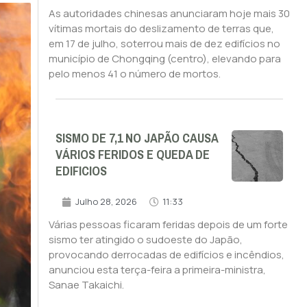
As autoridades chinesas anunciaram hoje mais 30
vítimas mortais do deslizamento de terras que,
em 17 de julho, soterrou mais de dez edifícios no
município de Chongqing (centro), elevando para
pelo menos 41 o número de mortos.
SISMO DE 7,1 NO JAPÃO CAUSA
VÁRIOS FERIDOS E QUEDA DE
EDIFICIOS
Julho 28, 2026
11:33
Várias pessoas ficaram feridas depois de um forte
sismo ter atingido o sudoeste do Japão,
provocando derrocadas de edifícios e incêndios,
anunciou esta terça-feira a primeira-ministra,
Sanae Takaichi.