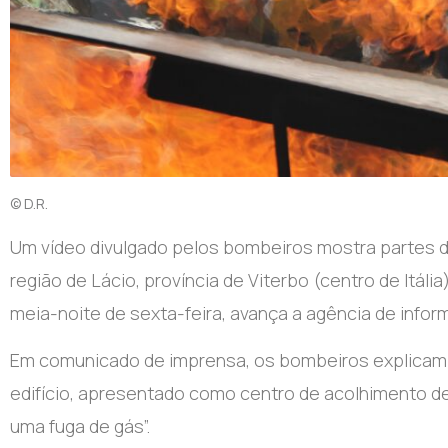
© D.R.
Um vídeo divulgado pelos bombeiros mostra partes d
região de Lácio, província de Viterbo (centro de Itá
meia-noite de sexta-feira, avança a agência de infor
Em comunicado de imprensa, os bombeiros explicam
edifício, apresentado como centro de acolhimento d
uma fuga de gás”.