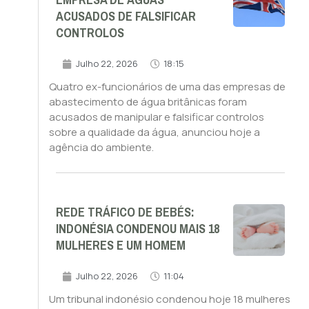
EMPRESA DE ÁGUAS
ACUSADOS DE FALSIFICAR
CONTROLOS
Julho 22, 2026
18:15
Quatro ex-funcionários de uma das empresas de
abastecimento de água britânicas foram
acusados de manipular e falsificar controlos
sobre a qualidade da água, anunciou hoje a
agência do ambiente.
REDE TRÁFICO DE BEBÉS:
INDONÉSIA CONDENOU MAIS 18
MULHERES E UM HOMEM
Julho 22, 2026
11:04
Um tribunal indonésio condenou hoje 18 mulheres