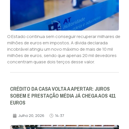
O Estado continua sem conseguir recuperar milhares de
milhões de euros em impostos. A dívida declarada
incobrável atingiu um novo máximo de mais de 10 mil
milhões de euros, sendo que apenas 20 mil devedores
concentram quase dois terços desse valor.
CRÉDITO DA CASA VOLTA A APERTAR: JUROS
SOBEM E PRESTAÇÃO MÉDIA JÁ CHEGA AOS 411
EUROS
Julho 20, 2026
14:37