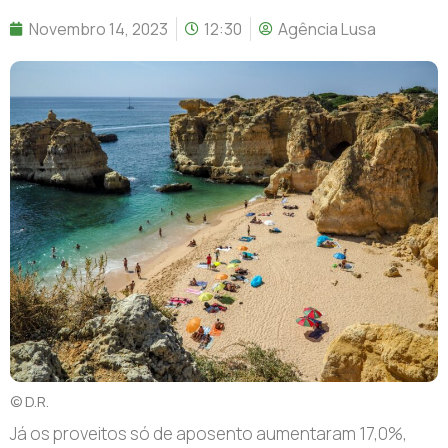
Novembro 14, 2023
12:30
Agência Lusa
© D.R.
Já os proveitos só de aposento aumentaram 17,0%,