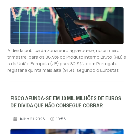
A dívida pública da zona euro agravou-se, no primeiro
trimestre, para os 88,9% do Produto Interno Bruto (PIB) e
a da União Europeia (UE) para 82,9%, com Portugal a
registar a quinta mais alta (91%), segundo o Eurostat.
FISCO AFUNDA-SE EM 10 MIL MILHÕES DE EUROS
DE DÍVIDA QUE NÃO CONSEGUE COBRAR
Julho 21, 2026
10:56