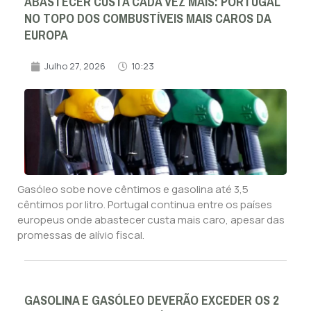
ABASTECER CUSTA CADA VEZ MAIS: PORTUGAL
NO TOPO DOS COMBUSTÍVEIS MAIS CAROS DA
EUROPA
Julho 27, 2026
10:23
Gasóleo sobe nove cêntimos e gasolina até 3,5
cêntimos por litro. Portugal continua entre os países
europeus onde abastecer custa mais caro, apesar das
promessas de alívio fiscal.
GASOLINA E GASÓLEO DEVERÃO EXCEDER OS 2