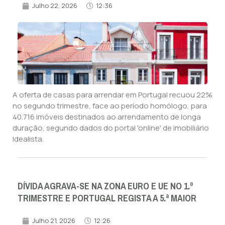
Julho 22, 2026
12:36
A oferta de casas para arrendar em Portugal recuou 22%
no segundo trimestre, face ao período homólogo, para
40.716 imóveis destinados ao arrendamento de longa
duração, segundo dados do portal 'online' de imobiliário
Idealista.
DÍVIDA AGRAVA-SE NA ZONA EURO E UE NO 1.º
TRIMESTRE E PORTUGAL REGISTA A 5.ª MAIOR
Julho 21, 2026
12:26