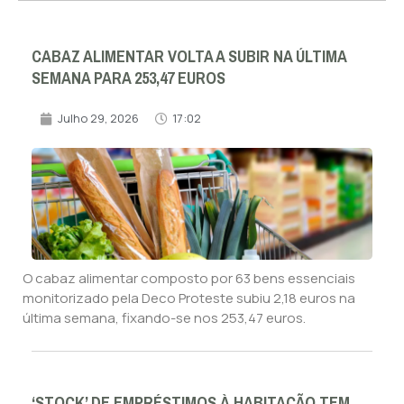
CABAZ ALIMENTAR VOLTA A SUBIR NA ÚLTIMA
SEMANA PARA 253,47 EUROS
Julho 29, 2026
17:02
O cabaz alimentar composto por 63 bens essenciais
monitorizado pela Deco Proteste subiu 2,18 euros na
última semana, fixando-se nos 253,47 euros.
‘STOCK’ DE EMPRÉSTIMOS À HABITAÇÃO TEM