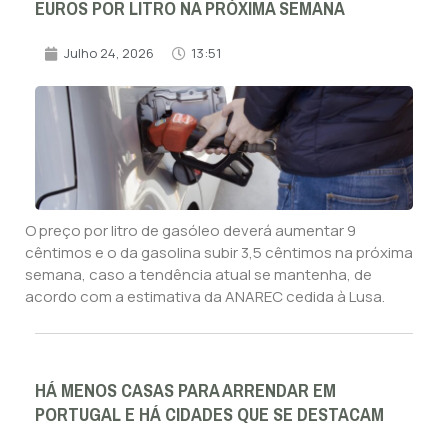
EUROS POR LITRO NA PRÓXIMA SEMANA
Julho 24, 2026
13:51
O preço por litro de gasóleo deverá aumentar 9
cêntimos e o da gasolina subir 3,5 cêntimos na próxima
semana, caso a tendência atual se mantenha, de
acordo com a estimativa da ANAREC cedida à Lusa.
HÁ MENOS CASAS PARA ARRENDAR EM
PORTUGAL E HÁ CIDADES QUE SE DESTACAM