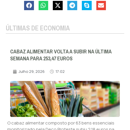
ÚLTIMAS DE ECONOMIA
CABAZ ALIMENTAR VOLTA A SUBIR NA ÚLTIMA
SEMANA PARA 253,47 EUROS
Julho 29, 2026
17:02
O cabaz alimentar composto por 63 bens essenciais
monitorizado pela Deco Proteste subiu 2,18 euros na