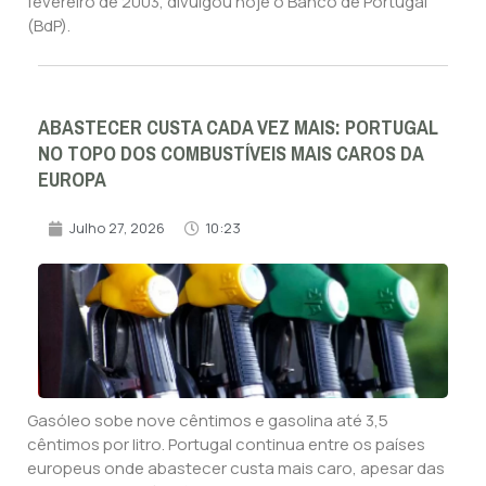
fevereiro de 2003, divulgou hoje o Banco de Portugal
(BdP).
ABASTECER CUSTA CADA VEZ MAIS: PORTUGAL
NO TOPO DOS COMBUSTÍVEIS MAIS CAROS DA
EUROPA
Julho 27, 2026
10:23
Gasóleo sobe nove cêntimos e gasolina até 3,5
cêntimos por litro. Portugal continua entre os países
europeus onde abastecer custa mais caro, apesar das