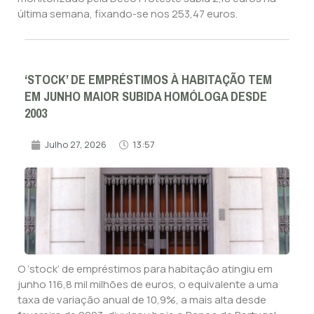
última semana, fixando-se nos 253,47 euros.
‘STOCK’ DE EMPRÉSTIMOS À HABITAÇÃO TEM
EM JUNHO MAIOR SUBIDA HOMÓLOGA DESDE
2003
Julho 27, 2026
13:57
O ‘stock’ de empréstimos para habitação atingiu em
junho 116,8 mil milhões de euros, o equivalente a uma
taxa de variação anual de 10,9%, a mais alta desde