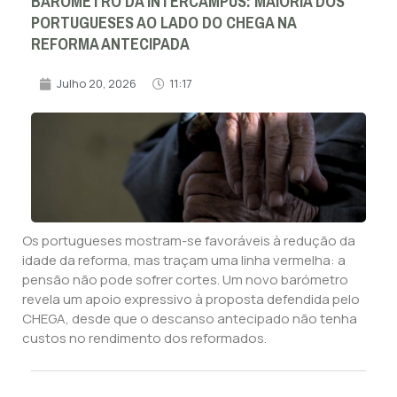
BARÓMETRO DA INTERCAMPUS: MAIORIA DOS
PORTUGUESES AO LADO DO CHEGA NA
REFORMA ANTECIPADA
Julho 20, 2026
11:17
Os portugueses mostram-se favoráveis à redução da
idade da reforma, mas traçam uma linha vermelha: a
pensão não pode sofrer cortes. Um novo barómetro
revela um apoio expressivo à proposta defendida pelo
CHEGA, desde que o descanso antecipado não tenha
custos no rendimento dos reformados.