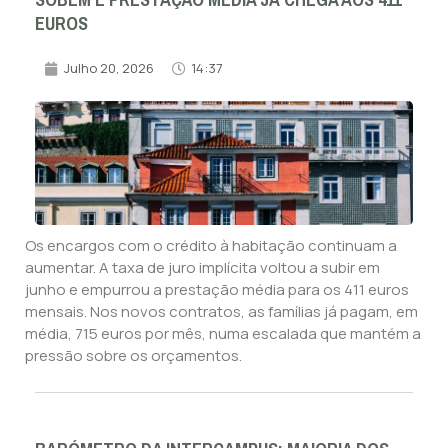
SOBEM E PRESTAÇÃO MÉDIA JÁ CHEGA AOS 411
EUROS
Julho 20, 2026
14:37
Os encargos com o crédito à habitação continuam a
aumentar. A taxa de juro implícita voltou a subir em
junho e empurrou a prestação média para os 411 euros
mensais. Nos novos contratos, as famílias já pagam, em
média, 715 euros por mês, numa escalada que mantém a
pressão sobre os orçamentos.