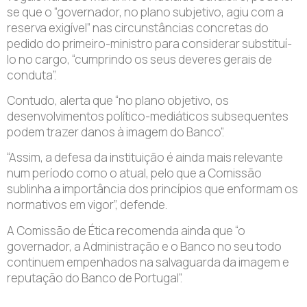
se que o “governador, no plano subjetivo, agiu com a
reserva exigível” nas circunstâncias concretas do
pedido do primeiro-ministro para considerar substituí-
lo no cargo, “cumprindo os seus deveres gerais de
conduta”.
Contudo, alerta que “no plano objetivo, os
desenvolvimentos político-mediáticos subsequentes
podem trazer danos à imagem do Banco”.
“Assim, a defesa da instituição é ainda mais relevante
num período como o atual, pelo que a Comissão
sublinha a importância dos princípios que enformam os
normativos em vigor”, defende.
A Comissão de Ética recomenda ainda que “o
governador, a Administração e o Banco no seu todo
continuem empenhados na salvaguarda da imagem e
reputação do Banco de Portugal”.