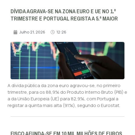
DÍVIDA AGRAVA-SE NA ZONA EURO E UE NO 1.º
TRIMESTRE E PORTUGAL REGISTA A 5.ª MAIOR
Julho 21, 2026
12:26
A dívida pública da zona euro agravou-se, no primeiro
trimestre, para os 88,9% do Produto Interno Bruto (PIB) e
a da União Europeia (UE) para 82,9%, com Portugal a
registar a quinta mais alta (91%), segundo o Eurostat.
FISCO AFUNDA-SE EM 10 MIL MILHÕES DE EUROS