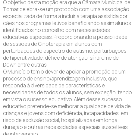
O objetivo desta moção era que a Câmara Municipal de
Tomar celebra-se um protocolo com uma associação
especializada de forma a incluir a terapia assistida por
cães nos programas letivos beneficiando assim alunos
identificados no concelho com necessidades
educativas especiais. Proporcionando a possibilidade
de sessões de Cinoterapia em alunos com
perturbações do espectro do autismo, perturbações
de hiperatividade, défice de atenção, síndrome de
Down entre outras.
O Município tem o dever de apoiar a promoção de um
processo de ensino/aprendizagem inclusivo, que
responda à diversidade de características e
necessidades de todos os alunos, sem exceção, tendo
em vista o sucesso educativo. Além desse sucesso
educativo pretende-se melhorar a qualidade de vida de
crianças e jovens com deficiência, incapacidades, em
risco de exclusão social, hospitalizadas em longa
duração e outras necessidades especiais suscetíveis
de intervenção.