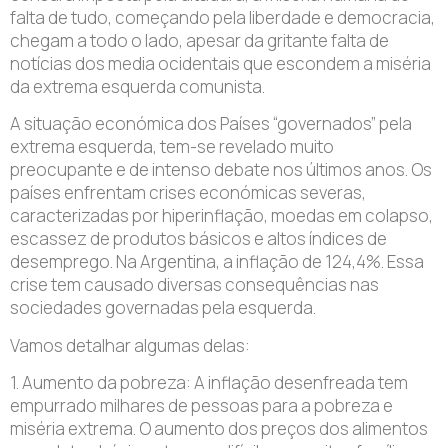
falta de tudo, começando pela liberdade e democracia,
chegam a todo o lado, apesar da gritante falta de
notícias dos media ocidentais que escondem a miséria
da extrema esquerda comunista.
A situação económica dos Países “governados” pela
extrema esquerda, tem-se revelado muito
preocupante e de intenso debate nos últimos anos. Os
países enfrentam crises económicas severas,
caracterizadas por hiperinflação, moedas em colapso,
escassez de produtos básicos e altos índices de
desemprego. Na Argentina, a inflação de 124,4%. Essa
crise tem causado diversas consequências nas
sociedades governadas pela esquerda.
Vamos detalhar algumas delas:
1. Aumento da pobreza: A inflação desenfreada tem
empurrado milhares de pessoas para a pobreza e
miséria extrema. O aumento dos preços dos alimentos