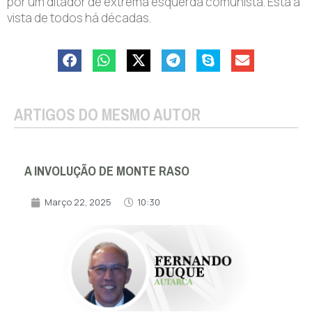
por um ditador de extrema esquerda comunista. Está à
vista de todos há décadas.
ARTIGOS DO MESMO AUTOR
A INVOLUÇÃO DE MONTE RASO
Março 22, 2025
10:30