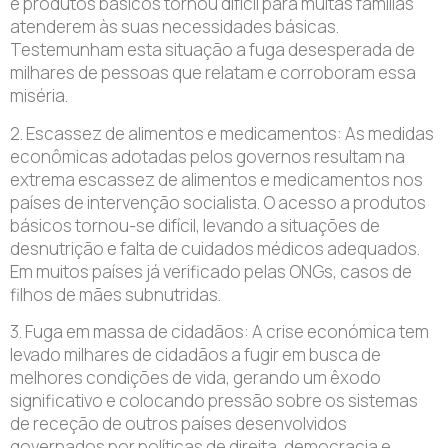
e produtos básicos tornou difícil para muitas famílias
atenderem às suas necessidades básicas.
Testemunham esta situação a fuga desesperada de
milhares de pessoas que relatam e corroboram essa
miséria.
2. Escassez de alimentos e medicamentos: As medidas
econômicas adotadas pelos governos resultam na
extrema escassez de alimentos e medicamentos nos
países de intervenção socialista. O acesso a produtos
básicos tornou-se difícil, levando a situações de
desnutrição e falta de cuidados médicos adequados.
Em muitos países já verificado pelas ONGs, casos de
filhos de mães subnutridas.
3. Fuga em massa de cidadãos: A crise económica tem
levado milhares de cidadãos a fugir em busca de
melhores condições de vida, gerando um êxodo
significativo e colocando pressão sobre os sistemas
de receção de outros países desenvolvidos
governados por políticas de direita, democracia e