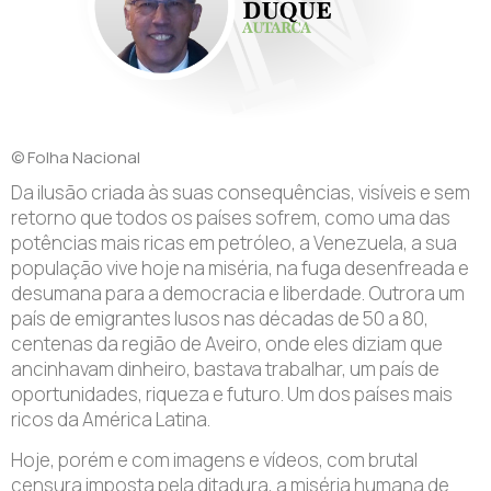
© Folha Nacional
Da ilusão criada às suas consequências, visíveis e sem
retorno que todos os países sofrem, como uma das
potências mais ricas em petróleo, a Venezuela, a sua
população vive hoje na miséria, na fuga desenfreada e
desumana para a democracia e liberdade. Outrora um
país de emigrantes lusos nas décadas de 50 a 80,
centenas da região de Aveiro, onde eles diziam que
ancinhavam dinheiro, bastava trabalhar, um país de
oportunidades, riqueza e futuro. Um dos países mais
ricos da América Latina.
Hoje, porém e com imagens e vídeos, com brutal
censura imposta pela ditadura, a miséria humana de