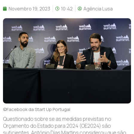
Novembro 19, 2023
10:42
Agência Lusa
©Facebook da Start Up Portugal
Questionado sobre se as medidas previstas no
Orçamento do Estado para 2024 (OE2024) são
suficientes, António Dias Martins considerou que são