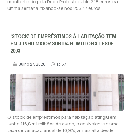
monitorizado pela Deco Proteste subiu 2,18 euros na
última semana, fixando-se nos 253,47 euros.
‘STOCK’ DE EMPRÉSTIMOS À HABITAÇÃO TEM
EM JUNHO MAIOR SUBIDA HOMÓLOGA DESDE
2003
Julho 27, 2026
13:57
O ‘stock’ de empréstimos para habitação atingiu em
junho 116,8 mil milhões de euros, o equivalente a uma
taxa de variação anual de 10,9%, a mais alta desde