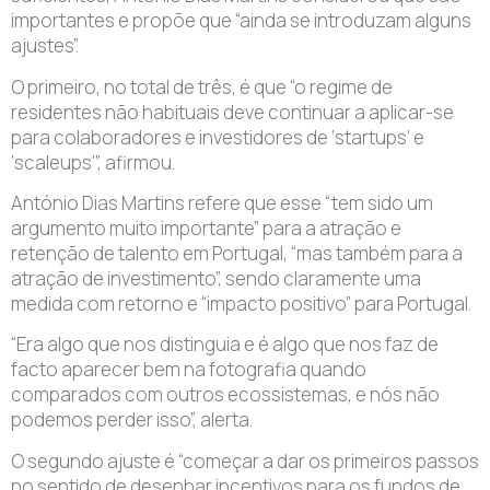
importantes e propõe que “ainda se introduzam alguns
ajustes”.
O primeiro, no total de três, é que “o regime de
residentes não habituais deve continuar a aplicar-se
para colaboradores e investidores de ‘startups’ e
‘scaleups'”, afirmou.
António Dias Martins refere que esse “tem sido um
argumento muito importante” para a atração e
retenção de talento em Portugal, “mas também para a
atração de investimento”, sendo claramente uma
medida com retorno e “impacto positivo” para Portugal.
“Era algo que nos distinguia e é algo que nos faz de
facto aparecer bem na fotografia quando
comparados com outros ecossistemas, e nós não
podemos perder isso”, alerta.
O segundo ajuste é “começar a dar os primeiros passos
no sentido de desenhar incentivos para os fundos de