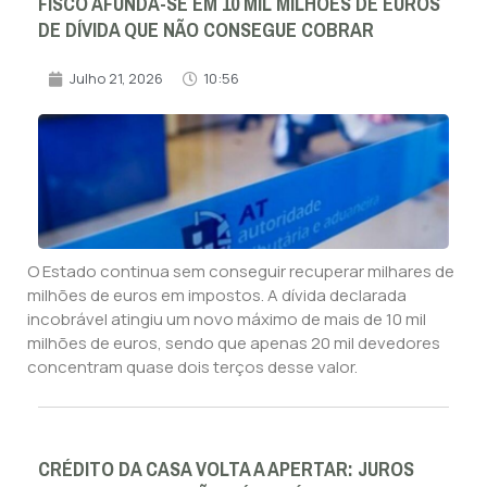
FISCO AFUNDA-SE EM 10 MIL MILHÕES DE EUROS
DE DÍVIDA QUE NÃO CONSEGUE COBRAR
Julho 21, 2026
10:56
O Estado continua sem conseguir recuperar milhares de
milhões de euros em impostos. A dívida declarada
incobrável atingiu um novo máximo de mais de 10 mil
milhões de euros, sendo que apenas 20 mil devedores
concentram quase dois terços desse valor.
CRÉDITO DA CASA VOLTA A APERTAR: JUROS