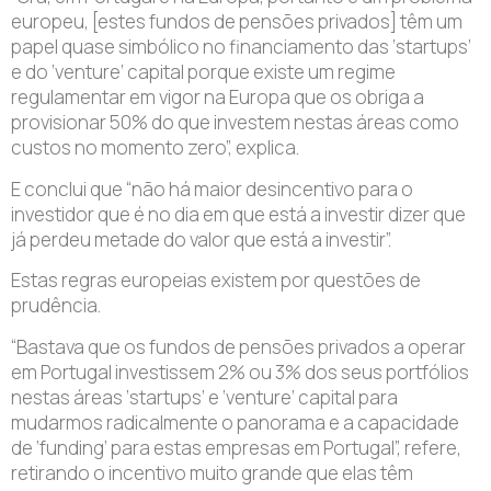
europeu, [estes fundos de pensões privados] têm um
papel quase simbólico no financiamento das ‘startups’
e do ‘venture’ capital porque existe um regime
regulamentar em vigor na Europa que os obriga a
provisionar 50% do que investem nestas áreas como
custos no momento zero”, explica.
E conclui que “não há maior desincentivo para o
investidor que é no dia em que está a investir dizer que
já perdeu metade do valor que está a investir”.
Estas regras europeias existem por questões de
prudência.
“Bastava que os fundos de pensões privados a operar
em Portugal investissem 2% ou 3% dos seus portfólios
nestas áreas ‘startups’ e ‘venture’ capital para
mudarmos radicalmente o panorama e a capacidade
de ‘funding’ para estas empresas em Portugal”, refere,
retirando o incentivo muito grande que elas têm