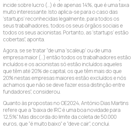
incide sobre lucro (…) é de apenas 14%, que é uma taxa
muito interessante. Isto aplica-se para o caso das
‘startups’ reconhecidas legalmente, para todos os
seus trabalhadores, todos os seus órgãos sociais e
todos os seus acionistas. Portanto, as ‘startups’ estão
cobertas”, aponta.
Agora, se se tratar “de uma ‘scaleup’ ou de uma
empresa maior (…) então todos os trabalhadores estão
incluídos e os acionistas só estão incluídos aqueles
que têm até 20% de capital, os que têm mais do que
20% nestas empresas maiores estão excluídos e nós
achamos que não se deve fazer essa distinção entre
fundadores”, considerou.
Quanto às propostas no OE2024, António Dias Martins
refere que a “baixa de IRC é uma boa novidade para
12,5%”. Mas discorda do limite da coleta de 50.000
euros, que “é muito baixo” e “deve cair”, conclui.