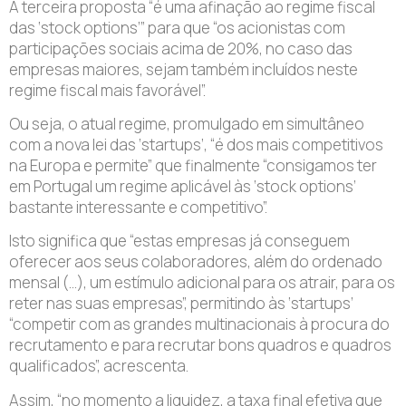
A terceira proposta “é uma afinação ao regime fiscal
das ‘stock options’” para que “os acionistas com
participações sociais acima de 20%, no caso das
empresas maiores, sejam também incluídos neste
regime fiscal mais favorável”.
Ou seja, o atual regime, promulgado em simultâneo
com a nova lei das ‘startups’, “é dos mais competitivos
na Europa e permite” que finalmente “consigamos ter
em Portugal um regime aplicável às ‘stock options’
bastante interessante e competitivo”.
Isto significa que “estas empresas já conseguem
oferecer aos seus colaboradores, além do ordenado
mensal (…), um estímulo adicional para os atrair, para os
reter nas suas empresas”, permitindo às ‘startups’
“competir com as grandes multinacionais à procura do
recrutamento e para recrutar bons quadros e quadros
qualificados”, acrescenta.
Assim, “no momento a liquidez, a taxa final efetiva que