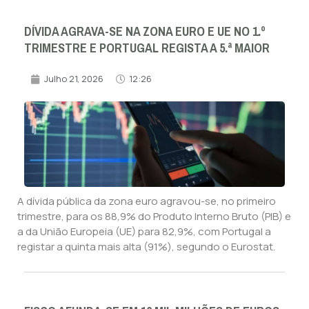
DÍVIDA AGRAVA-SE NA ZONA EURO E UE NO 1.º
TRIMESTRE E PORTUGAL REGISTA A 5.ª MAIOR
Julho 21, 2026
12:26
A dívida pública da zona euro agravou-se, no primeiro
trimestre, para os 88,9% do Produto Interno Bruto (PIB) e
a da União Europeia (UE) para 82,9%, com Portugal a
registar a quinta mais alta (91%), segundo o Eurostat.