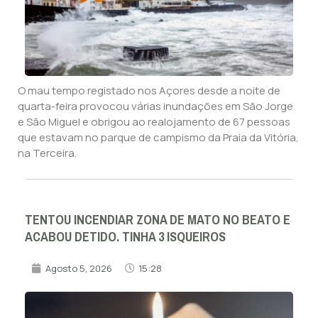
O mau tempo registado nos Açores desde a noite de
quarta-feira provocou várias inundações em São Jorge
e São Miguel e obrigou ao realojamento de 67 pessoas
que estavam no parque de campismo da Praia da Vitória,
na Terceira.
TENTOU INCENDIAR ZONA DE MATO NO BEATO E
ACABOU DETIDO. TINHA 3 ISQUEIROS
Agosto 5, 2026
15:28