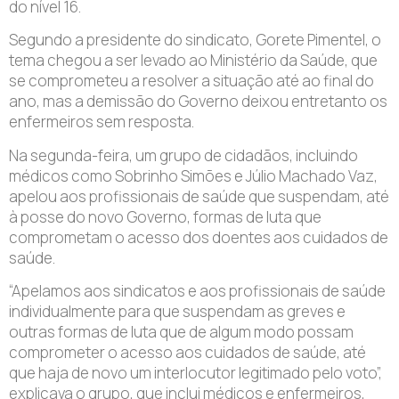
do nível 16.
Segundo a presidente do sindicato, Gorete Pimentel, o
tema chegou a ser levado ao Ministério da Saúde, que
se comprometeu a resolver a situação até ao final do
ano, mas a demissão do Governo deixou entretanto os
enfermeiros sem resposta.
Na segunda-feira, um grupo de cidadãos, incluindo
médicos como Sobrinho Simões e Júlio Machado Vaz,
apelou aos profissionais de saúde que suspendam, até
à posse do novo Governo, formas de luta que
comprometam o acesso dos doentes aos cuidados de
saúde.
“Apelamos aos sindicatos e aos profissionais de saúde
individualmente para que suspendam as greves e
outras formas de luta que de algum modo possam
comprometer o acesso aos cuidados de saúde, até
que haja de novo um interlocutor legitimado pelo voto”,
explicava o grupo, que inclui médicos e enfermeiros,