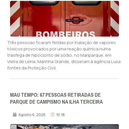
Três pessoas ficaram feridas por inalação de vapores
tóxicos provocados por uma reação química numa
trasfega de hipoclorito de sódio, no Mariparque, em
Vieira de Leiria, Marinha Grande, disseram à agência Lusa
fontes da Proteção Civil.
MAU TEMPO: 67 PESSOAS RETIRADAS DE
PARQUE DE CAMPISMO NA ILHA TERCEIRA
Agosto 6, 2026
10:18