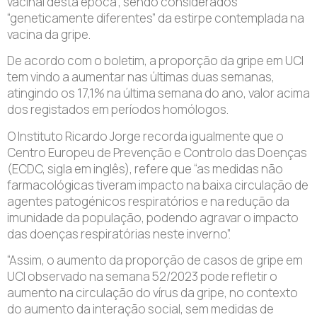
vacinal desta época”, sendo considerados
“geneticamente diferentes” da estirpe contemplada na
vacina da gripe.
De acordo com o boletim, a proporção da gripe em UCI
tem vindo a aumentar nas últimas duas semanas,
atingindo os 17,1% na última semana do ano, valor acima
dos registados em períodos homólogos.
O Instituto Ricardo Jorge recorda igualmente que o
Centro Europeu de Prevenção e Controlo das Doenças
(ECDC, sigla em inglês), refere que “as medidas não
farmacológicas tiveram impacto na baixa circulação de
agentes patogénicos respiratórios e na redução da
imunidade da população, podendo agravar o impacto
das doenças respiratórias neste inverno”.
“Assim, o aumento da proporção de casos de gripe em
UCI observado na semana 52/2023 pode refletir o
aumento na circulação do vírus da gripe, no contexto
do aumento da interação social, sem medidas de