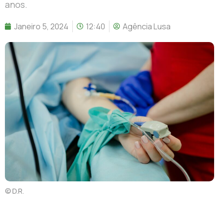
anos.
Janeiro 5, 2024
12:40
Agência Lusa
© D.R.