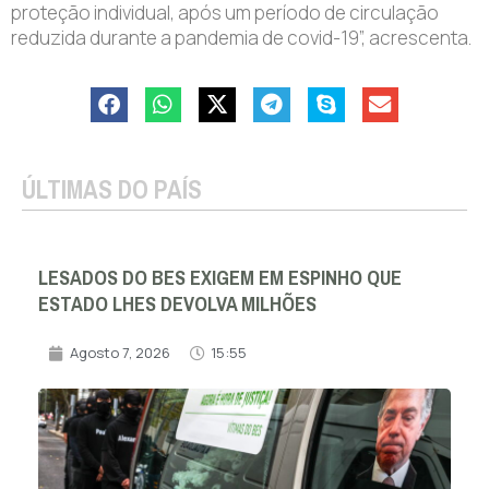
proteção individual, após um período de circulação
reduzida durante a pandemia de covid-19”, acrescenta.
ÚLTIMAS DO PAÍS
LESADOS DO BES EXIGEM EM ESPINHO QUE
ESTADO LHES DEVOLVA MILHÕES
Agosto 7, 2026
15:55