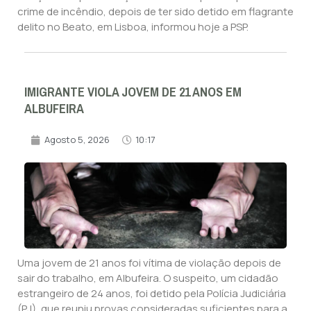
crime de incêndio, depois de ter sido detido em flagrante
delito no Beato, em Lisboa, informou hoje a PSP.
IMIGRANTE VIOLA JOVEM DE 21 ANOS EM
ALBUFEIRA
Agosto 5, 2026
10:17
Uma jovem de 21 anos foi vítima de violação depois de
sair do trabalho, em Albufeira. O suspeito, um cidadão
estrangeiro de 24 anos, foi detido pela Polícia Judiciária
(PJ), que reuniu provas consideradas suficientes para a