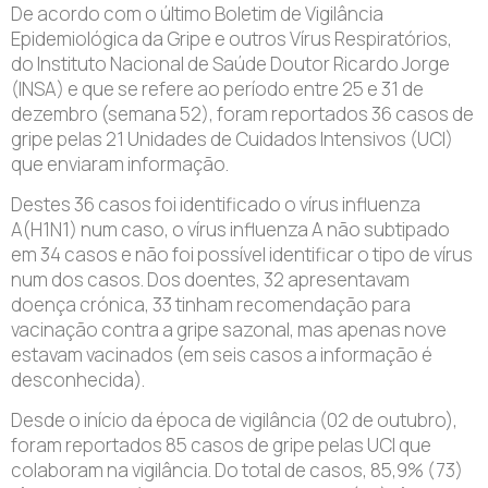
De acordo com o último Boletim de Vigilância
Epidemiológica da Gripe e outros Vírus Respiratórios,
do Instituto Nacional de Saúde Doutor Ricardo Jorge
(INSA) e que se refere ao período entre 25 e 31 de
dezembro (semana 52), foram reportados 36 casos de
gripe pelas 21 Unidades de Cuidados Intensivos (UCI)
que enviaram informação.
Destes 36 casos foi identificado o vírus influenza
A(H1N1) num caso, o vírus influenza A não subtipado
em 34 casos e não foi possível identificar o tipo de vírus
num dos casos. Dos doentes, 32 apresentavam
doença crónica, 33 tinham recomendação para
vacinação contra a gripe sazonal, mas apenas nove
estavam vacinados (em seis casos a informação é
desconhecida).
Desde o início da época de vigilância (02 de outubro),
foram reportados 85 casos de gripe pelas UCI que
colaboram na vigilância. Do total de casos, 85,9% (73)