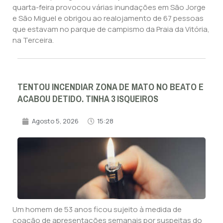
quarta-feira provocou várias inundações em São Jorge
e São Miguel e obrigou ao realojamento de 67 pessoas
que estavam no parque de campismo da Praia da Vitória,
na Terceira.
TENTOU INCENDIAR ZONA DE MATO NO BEATO E
ACABOU DETIDO. TINHA 3 ISQUEIROS
Agosto 5, 2026
15:28
Um homem de 53 anos ficou sujeito à medida de
coação de apresentações semanais por suspeitas do