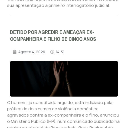
sua apresentação a primeiro interrogatório judicial.
DETIDO POR AGREDIR E AMEAÇAR EX-
COMPANHEIRA E FILHO DE CINCO ANOS
Agosto 4, 2026
14:31
O homem, já constituído arguido, está indiciado pela
prática de dois crimes de violência doméstica
agravados contra a ex-companheira e o filho, anunciou
o Ministério Público (MP), num comunicado publicado na
página na Internet da Procuradoria-Geral Regional de