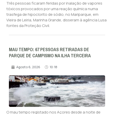
Três pessoas ficaram feridas por inalação de vapores
tóxicos provocados por uma reação química numa
trasfega de hipoclorito de sódio, no Mariparque, em
Vieira de Leiria, Marinha Grande, disseram à agência Lusa
fontes da Proteção Civil.
MAU TEMPO: 67 PESSOAS RETIRADAS DE
PARQUE DE CAMPISMO NA ILHA TERCEIRA
Agosto 6, 2026
10:18
O mau tempo registado nos Açores desde a noite de