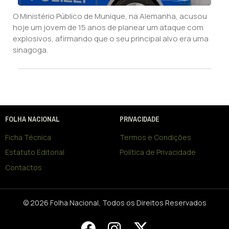
O Ministério Público de Munique, na Alemanha, acusou
hoje um jovem de 15 anos de planear um ataque com
explosivos, afirmando que o seu principal alvo era uma
sinagoga.
FOLHA NACIONAL
PRIVACIDADE
Ficha Técnica
Termos e Condições
Estatuto Editorial
Política de Privacidade
Contactos
© 2026 Folha Nacional, Todos os Direitos Reservados