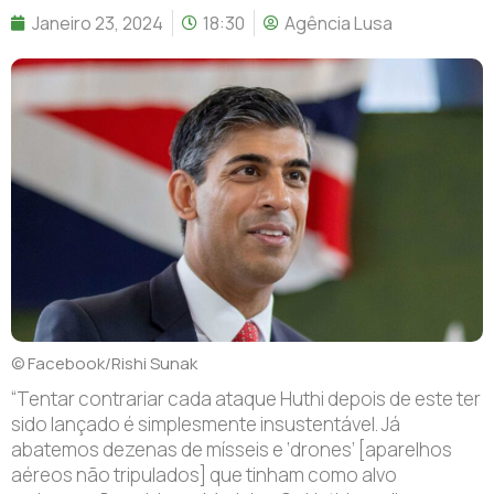
Janeiro 23, 2024
18:30
Agência Lusa
© Facebook/Rishi Sunak
“Tentar contrariar cada ataque Huthi depois de este ter
sido lançado é simplesmente insustentável. Já
abatemos dezenas de mísseis e ‘drones’ [aparelhos
aéreos não tripulados] que tinham como alvo