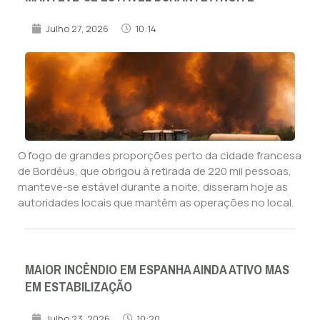
Julho 27, 2026
10:14
O fogo de grandes proporções perto da cidade francesa
de Bordéus, que obrigou à retirada de 220 mil pessoas,
manteve-se estável durante a noite, disseram hoje as
autoridades locais que mantêm as operações no local.
MAIOR INCÊNDIO EM ESPANHA AINDA ATIVO MAS
EM ESTABILIZAÇÃO
Julho 23, 2026
10:20