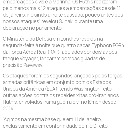
embarcações civis e a Marinha. Os Huthis realizaram
pelo menos mais 12 ataques a embarcações desde 11
de janeiro, incluindo a noite passada, pouco antes dos
nossos ataques”, revelou Sunak, durante uma
declaração no parlamento.
O Ministério da Defesa em Londres revelou na
segunda-feira à noite que quatro caças Typhoon FGR4
da Força Aérea Real (RAF), apoiados por dois aviões-
tanque Voyager, lançaram bombas guiadas de
precisão Paveway.
Os ataques foram os segundos lançados pelas forças
armadas britânicas em conjunto com os Estados
Unidos da América (EUA), tendo Washington feito
outras ações contra os rebeldes xiitas pró-iranianos
Huthis, envolvidos numa guerra civil no Iémen desde
2014.
“Agimos na mesma base que em 11 de janeiro,
exclusivamente em conformidade com o Direito