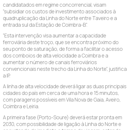
candidatados em regime concorrencial, visam
“subsidiar os custos de investimento associados à
quadruplicação da Linha do Norte entre Taveiro e a
entrada sul da Estação de Coimbra-B”.
“Esta intervenção visa aumentar a capacidade
ferroviária deste troço, que se encontra próximo do
seu ponto de saturação, de forma a facilitar o acesso
dos comboios de alta velocidade a Coimbra e a
aumentar o número de canais ferroviários
convencionais neste trecho da Linha do Norte”, justifica
a IP.
A linha de alta velocidade deverá ligar as duas principais
cidades do país em cerca de uma hora e 15 minutos,
com paragens possíveis em Vila Nova de Gaia, Aveiro,
Coimbra e Leiria.
A primeira fase (Porto-Soure) deverá estar pronta em
2030, com possibilidade de ligação à Linha do Norte e