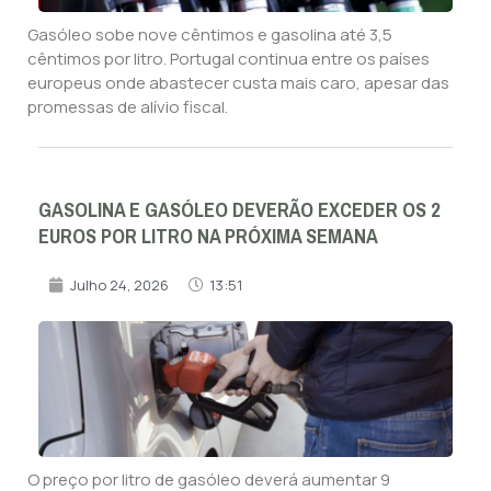
Gasóleo sobe nove cêntimos e gasolina até 3,5
cêntimos por litro. Portugal continua entre os países
europeus onde abastecer custa mais caro, apesar das
promessas de alívio fiscal.
GASOLINA E GASÓLEO DEVERÃO EXCEDER OS 2
EUROS POR LITRO NA PRÓXIMA SEMANA
Julho 24, 2026
13:51
O preço por litro de gasóleo deverá aumentar 9