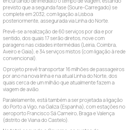
encurtando de imediato o tempo de viagem, estando
previsto que a segunda fase (Soure-Carregado) se
complete em 2032, com ligação a Lisboa
posteriormente, assegurada via Linha do Norte.
Prevê-se a realização de 60 serviços por dia e por
sentido, dos quais 17 serão diretos, nove com
paragens nas cidades intermédias (Leiria, Coimbra,
Aveiro e Gaia), e 34 serviços mistos (com ligação à rede
convencional).
O projeto prevê transportar 16 milhões de passageiros
por ano na nova linha e na atual Linha do Norte, dos
quais cerca de um milhão que atualmente fazem a
viagem de avião.
Paralelamente, está também a ser projetada a ligação
do Porto a Vigo, na Galiza (Espanha), com estações no
aeroporto Francisco Sá Carneiro, Braga e Valença
(distrito de Viana do Castelo).