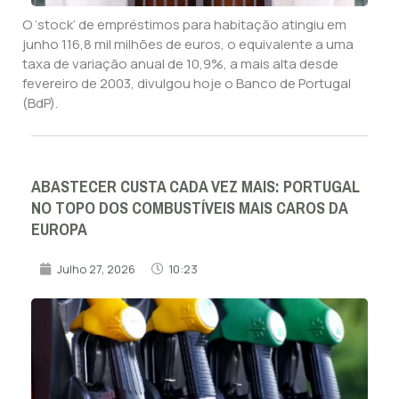
O ‘stock’ de empréstimos para habitação atingiu em
junho 116,8 mil milhões de euros, o equivalente a uma
taxa de variação anual de 10,9%, a mais alta desde
fevereiro de 2003, divulgou hoje o Banco de Portugal
(BdP).
ABASTECER CUSTA CADA VEZ MAIS: PORTUGAL
NO TOPO DOS COMBUSTÍVEIS MAIS CAROS DA
EUROPA
Julho 27, 2026
10:23