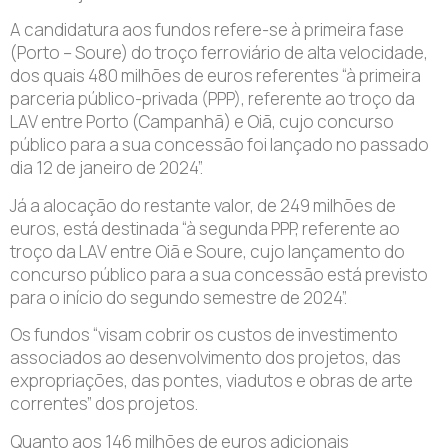
A candidatura aos fundos refere-se à primeira fase
(Porto – Soure) do troço ferroviário de alta velocidade,
dos quais 480 milhões de euros referentes “à primeira
parceria público-privada (PPP), referente ao troço da
LAV entre Porto (Campanhã) e Oiã, cujo concurso
público para a sua concessão foi lançado no passado
dia 12 de janeiro de 2024”.
Já a alocação do restante valor, de 249 milhões de
euros, está destinada “à segunda PPP, referente ao
troço da LAV entre Oiã e Soure, cujo lançamento do
concurso público para a sua concessão está previsto
para o início do segundo semestre de 2024”.
Os fundos “visam cobrir os custos de investimento
associados ao desenvolvimento dos projetos, das
expropriações, das pontes, viadutos e obras de arte
correntes” dos projetos.
Quanto aos 146 milhões de euros adicionais