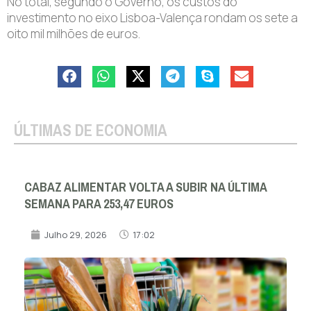
No total, segundo o Governo, os custos do
investimento no eixo Lisboa-Valença rondam os sete a
oito mil milhões de euros.
ÚLTIMAS DE ECONOMIA
CABAZ ALIMENTAR VOLTA A SUBIR NA ÚLTIMA
SEMANA PARA 253,47 EUROS
Julho 29, 2026
17:02