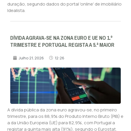
duração, segundo dados do portal 'online' de imobiliário
Idealista.
DÍVIDA AGRAVA-SE NA ZONA EURO E UE NO 1.º
TRIMESTRE E PORTUGAL REGISTA A 5.ª MAIOR
Julho 21, 2026
12:26
A dívida pública da zona euro agravou-se, no primeiro
trimestre, para os 88,9% do Produto Interno Bruto (PIB) e
a da União Europeia (UE) para 82,9%, com Portugal a
registar a quinta mais alta (91%), segundo o Eurostat.