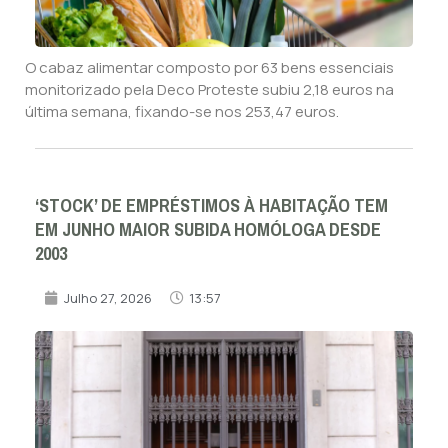
O cabaz alimentar composto por 63 bens essenciais
monitorizado pela Deco Proteste subiu 2,18 euros na
última semana, fixando-se nos 253,47 euros.
‘STOCK’ DE EMPRÉSTIMOS À HABITAÇÃO TEM
EM JUNHO MAIOR SUBIDA HOMÓLOGA DESDE
2003
Julho 27, 2026
13:57