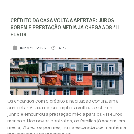
CRÉDITO DA CASA VOLTA A APERTAR: JUROS
SOBEM E PRESTAÇÃO MÉDIA JÁ CHEGA AOS 411
EUROS
Julho 20, 2026
14:37
Os encargos com o crédito à habitação continuam a
aumentar. A taxa de juro implícita voltou a subir em
junho e empurrou a prestação média para os 411 euros
mensais. Nos novos contratos, as famílias já pagam, em
média, 715 euros por mês, numa escalada que mantém a
pressão sobre os orçamentos.