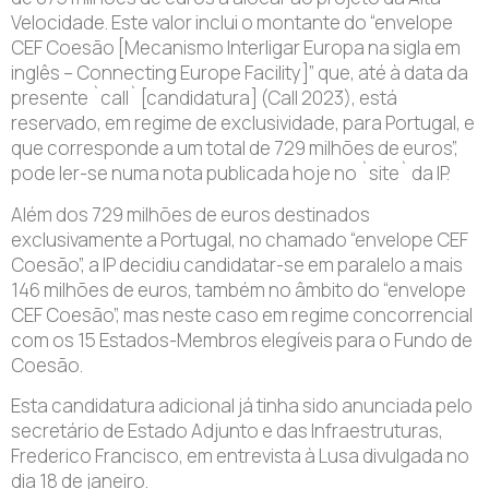
Velocidade. Este valor inclui o montante do “envelope
CEF Coesão [Mecanismo Interligar Europa na sigla em
inglês – Connecting Europe Facility]” que, até à data da
presente `call` [candidatura] (Call 2023), está
reservado, em regime de exclusividade, para Portugal, e
que corresponde a um total de 729 milhões de euros”,
pode ler-se numa nota publicada hoje no `site` da IP.
Além dos 729 milhões de euros destinados
exclusivamente a Portugal, no chamado “envelope CEF
Coesão”, a IP decidiu candidatar-se em paralelo a mais
146 milhões de euros, também no âmbito do “envelope
CEF Coesão”, mas neste caso em regime concorrencial
com os 15 Estados-Membros elegíveis para o Fundo de
Coesão.
Esta candidatura adicional já tinha sido anunciada pelo
secretário de Estado Adjunto e das Infraestruturas,
Frederico Francisco, em entrevista à Lusa divulgada no
dia 18 de janeiro.