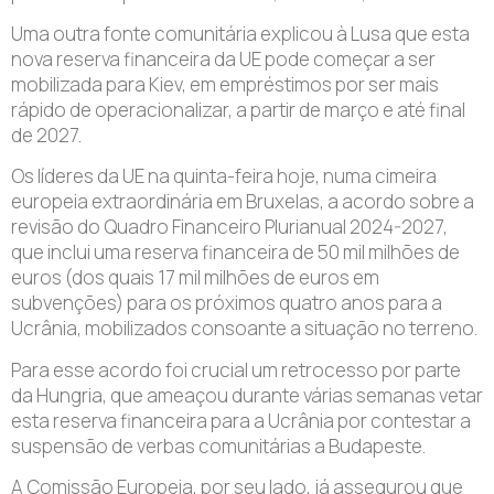
Uma outra fonte comunitária explicou à Lusa que esta
nova reserva financeira da UE pode começar a ser
mobilizada para Kiev, em empréstimos por ser mais
rápido de operacionalizar, a partir de março e até final
de 2027.
Os líderes da UE na quinta-feira hoje, numa cimeira
europeia extraordinária em Bruxelas, a acordo sobre a
revisão do Quadro Financeiro Plurianual 2024-2027,
que inclui uma reserva financeira de 50 mil milhões de
euros (dos quais 17 mil milhões de euros em
subvenções) para os próximos quatro anos para a
Ucrânia, mobilizados consoante a situação no terreno.
Para esse acordo foi crucial um retrocesso por parte
da Hungria, que ameaçou durante várias semanas vetar
esta reserva financeira para a Ucrânia por contestar a
suspensão de verbas comunitárias a Budapeste.
A Comissão Europeia, por seu lado, já assegurou que