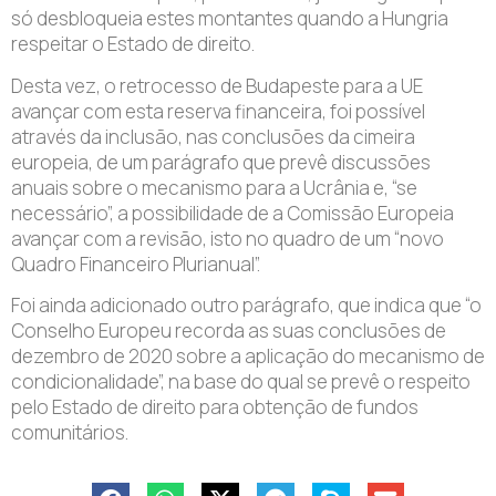
só desbloqueia estes montantes quando a Hungria
respeitar o Estado de direito.
Desta vez, o retrocesso de Budapeste para a UE
avançar com esta reserva financeira, foi possível
através da inclusão, nas conclusões da cimeira
europeia, de um parágrafo que prevê discussões
anuais sobre o mecanismo para a Ucrânia e, “se
necessário”, a possibilidade de a Comissão Europeia
avançar com a revisão, isto no quadro de um “novo
Quadro Financeiro Plurianual”.
Foi ainda adicionado outro parágrafo, que indica que “o
Conselho Europeu recorda as suas conclusões de
dezembro de 2020 sobre a aplicação do mecanismo de
condicionalidade”, na base do qual se prevê o respeito
pelo Estado de direito para obtenção de fundos
comunitários.