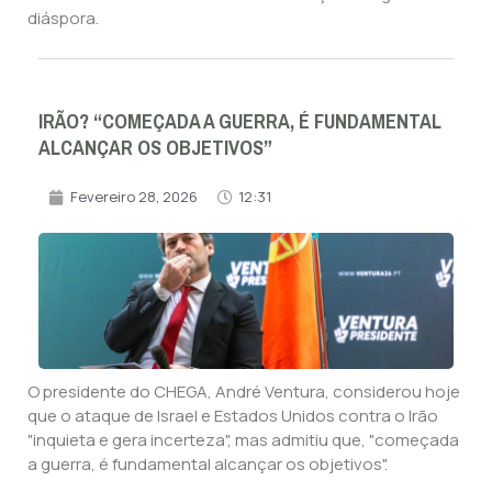
diáspora.
IRÃO? “COMEÇADA A GUERRA, É FUNDAMENTAL
ALCANÇAR OS OBJETIVOS”
Fevereiro 28, 2026
12:31
O presidente do CHEGA, André Ventura, considerou hoje
que o ataque de Israel e Estados Unidos contra o Irão
"inquieta e gera incerteza", mas admitiu que, "começada
a guerra, é fundamental alcançar os objetivos".