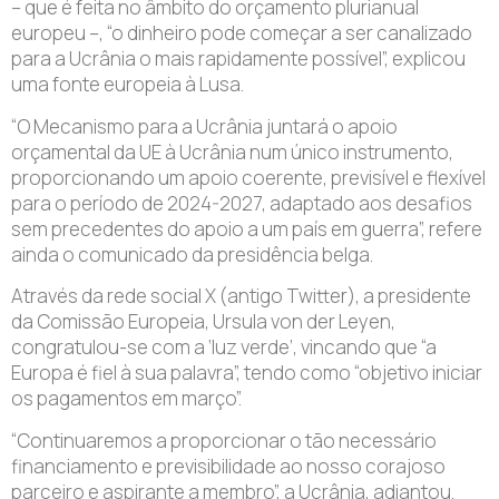
– que é feita no âmbito do orçamento plurianual
europeu –, “o dinheiro pode começar a ser canalizado
para a Ucrânia o mais rapidamente possível”, explicou
uma fonte europeia à Lusa.
“O Mecanismo para a Ucrânia juntará o apoio
orçamental da UE à Ucrânia num único instrumento,
proporcionando um apoio coerente, previsível e flexível
para o período de 2024-2027, adaptado aos desafios
sem precedentes do apoio a um país em guerra”, refere
ainda o comunicado da presidência belga.
Através da rede social X (antigo Twitter), a presidente
da Comissão Europeia, Ursula von der Leyen,
congratulou-se com a ‘luz verde’, vincando que “a
Europa é fiel à sua palavra”, tendo como “objetivo iniciar
os pagamentos em março”.
“Continuaremos a proporcionar o tão necessário
financiamento e previsibilidade ao nosso corajoso
parceiro e aspirante a membro”, a Ucrânia, adiantou.