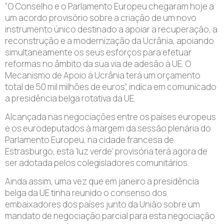
“O Conselho e o Parlamento Europeu chegaram hoje a
um acordo provisório sobre a criação de um novo
instrumento único destinado a apoiar a recuperação, a
reconstrução e a modernização da Ucrânia, apoiando
simultaneamente os seus esforços para efetuar
reformas no âmbito da sua via de adesão à UE. O
Mecanismo de Apoio à Ucrânia terá um orçamento
total de 50 mil milhões de euros”, indica em comunicado
a presidência belga rotativa da UE.
Alcançada nas negociações entre os países europeus
e os eurodeputados à margem da sessão plenária do
Parlamento Europeu, na cidade francesa de
Estrasburgo, esta ‘luz verde’ provisória terá agora de
ser adotada pelos colegisladores comunitários.
Ainda assim, uma vez que em janeiro a presidência
belga da UE tinha reunido o consenso dos
embaixadores dos países junto da União sobre um
mandato de negociação parcial para esta negociação