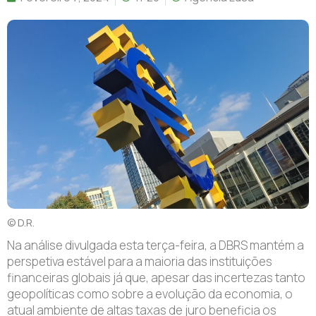
© D.R.
Na análise divulgada esta terça-feira, a DBRS mantém a
perspetiva estável para a maioria das instituições
financeiras globais já que, apesar das incertezas tanto
geopolíticas como sobre a evolução da economia, o
atual ambiente de altas taxas de juro beneficia os