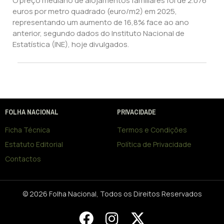
O preço mediano de alojamentos familiares foi de 2.076
euros por metro quadrado (euro/m2) em 2025,
representando um aumento de 16,8% face ao ano
anterior, segundo dados do Instituto Nacional de
Estatística (INE), hoje divulgados.
FOLHA NACIONAL
PRIVACIDADE
Ficha Técnica
Termos e Condições
Estatuto Editorial
Política de Privacidade
Contactos
© 2026 Folha Nacional, Todos os Direitos Reservados