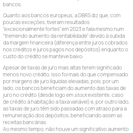
bancos.
Quanto aos bancos europeus, a DBRS diz que, com
poucas exceções, tiveram resultados
“excecionalmente fortes” em 2023 e fala mesmo num
“tremendo aumento da rentabilidade” devido à subida
da margem financeira (diferença entre juros cobrados
nos créditos e juros pagos nos depósitos) enquanto o
custo do crédito se manteve baixo.
Apesar de taxas de juro mais altas terem significado
menos novo crédito, isso foi mais do que compensado
por margens de juro líquidas elevadas, pois, por um
lado, os bancos beneficiam do aumento das taxas de
juro no crédito (desde logo em
stock
existente, caso
de crédito à habitação a taxa variável) e, por outro lado,
as taxas de juro têm sido passadas com atraso para a
remuneração dos depósitos, beneficiando assim as
receitas bancárias.
Ao mesmo tempo, não houve um significativo aumento