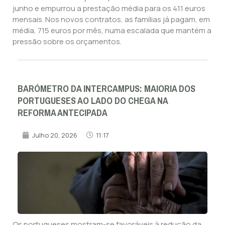
junho e empurrou a prestação média para os 411 euros
mensais. Nos novos contratos, as famílias já pagam, em
média, 715 euros por mês, numa escalada que mantém a
pressão sobre os orçamentos.
BARÓMETRO DA INTERCAMPUS: MAIORIA DOS
PORTUGUESES AO LADO DO CHEGA NA
REFORMA ANTECIPADA
Julho 20, 2026
11:17
Os portugueses mostram-se favoráveis à redução da