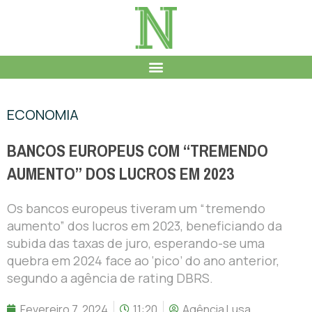
ECONOMIA
BANCOS EUROPEUS COM “TREMENDO
AUMENTO” DOS LUCROS EM 2023
Os bancos europeus tiveram um “tremendo
aumento” dos lucros em 2023, beneficiando da
subida das taxas de juro, esperando-se uma
quebra em 2024 face ao ‘pico’ do ano anterior,
segundo a agência de rating DBRS.
Fevereiro 7, 2024
11:20
Agência Lusa