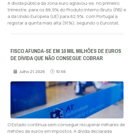
A dívida pública da zona euro agravou-se, no primeiro
trimestre, para os 88,9% do Produto Interno Bruto (PIB) e
a da União Europeia (UE) para 82,9%, com Portugal a
registar a quinta mais alta (91%), segundo o Eurostat.
FISCO AFUNDA-SE EM 10 MIL MILHÕES DE EUROS
DE DÍVIDA QUE NÃO CONSEGUE COBRAR
Julho 21, 2026
10:56
O Estado continua sem conseguir recuperar milhares de
milhões de euros em impostos. A dívida declarada