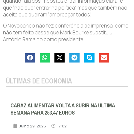
quando fala dos impostos é “dar informação clara” e
que “não quer entrar na política” mas que também não
aceita que queiram “amordaçar todos”.
O Novobanco não fez conferência de imprensa, como
não tem feito desde que Mark Bourke substituiu
António Ramalho como presidente.
ÚLTIMAS DE ECONOMIA
CABAZ ALIMENTAR VOLTA A SUBIR NA ÚLTIMA
SEMANA PARA 253,47 EUROS
Julho 29, 2026
17:02