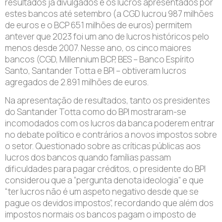
resultados já divulgados e os lucros apresentados por
estes bancos até setembro (a CGD lucrou 987 milhões
de euros e o BCP 651 milhões de euros) permitem
antever que 2023 foi um ano de lucros históricos pelo
menos desde 2007. Nesse ano, os cinco maiores
bancos (CGD, Millennium BCP, BES – Banco Espírito
Santo, Santander Totta e BPI – obtiveram lucros
agregados de 2.891 milhões de euros.
Na apresentação de resultados, tanto os presidentes
do Santander Totta como do BPI mostraram-se
incomodados com os lucros da banca poderem entrar
no debate político e contrários a novos impostos sobre
o setor. Questionado sobre as críticas públicas aos
lucros dos bancos quando famílias passam
dificuldades para pagar créditos, o presidente do BPI
considerou que a “pergunta denota ideologia” e que
“ter lucros não é um aspeto negativo desde que se
pague os devidos impostos”, recordando que além dos
impostos normais os bancos pagam o imposto de