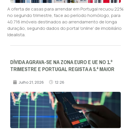
A oferta de casas para arrendar em Portugal recuou 22%
no segundo trimestre, face ao período homólogo, para
40.716 imóveis destinados ao arrendamento de longa
duração, segundo dados do portal 'online' de imobiliário
Idealista.
DÍVIDA AGRAVA-SE NA ZONA EURO E UE NO 1.º
TRIMESTRE E PORTUGAL REGISTA A 5.ª MAIOR
Julho 21, 2026
12:26