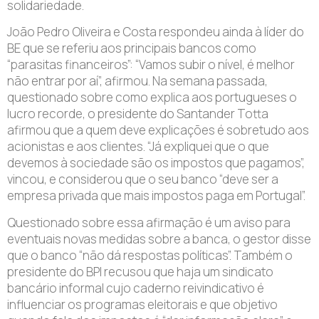
solidariedade.
João Pedro Oliveira e Costa respondeu ainda à líder do
BE que se referiu aos principais bancos como
“parasitas financeiros”: “Vamos subir o nível, é melhor
não entrar por aí”, afirmou. Na semana passada,
questionado sobre como explica aos portugueses o
lucro recorde, o presidente do Santander Totta
afirmou que a quem deve explicações é sobretudo aos
acionistas e aos clientes. “Já expliquei que o que
devemos à sociedade são os impostos que pagamos”,
vincou, e considerou que o seu banco “deve ser a
empresa privada que mais impostos paga em Portugal”.
Questionado sobre essa afirmação é um aviso para
eventuais novas medidas sobre a banca, o gestor disse
que o banco “não dá respostas políticas”. Também o
presidente do BPI recusou que haja um sindicato
bancário informal cujo caderno reivindicativo é
influenciar os programas eleitorais e que objetivo