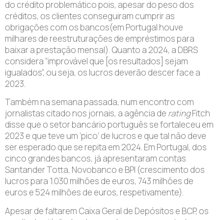
do crédito problemático pois, apesar do peso dos
créditos, os clientes conseguiram cumprir as
obrigações com os bancos(em Portugal houve
milhares de reestruturações de empréstimos para
baixar a prestação mensal). Quanto a 2024, a DBRS
considera “improvável que [os resultados] sejam
igualados”, ou seja, os lucros deverão descer face a
2023.
Também na semana passada, num encontro com
jornalistas citado nos jornais, a agência de
rating
Fitch
disse que o setor bancário português se fortaleceu em
2023 e que teve um ‘pico’ de lucros e que tal não deve
ser esperado que se repita em 2024. Em Portugal, dos
cinco grandes bancos, já apresentaram contas
Santander Totta, Novobanco e BPI (crescimento dos
lucros para 1.030 milhões de euros, 743 milhões de
euros e 524 milhões de euros, respetivamente).
Apesar de faltarem Caixa Geral de Depósitos e BCP, os