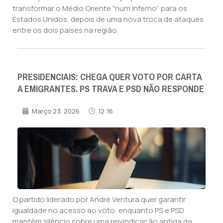
transformar o Médio Oriente "num inferno” para os
Estados Unidos, depois de uma nova troca de ataques
entre os dois países na região.
PRESIDENCIAIS: CHEGA QUER VOTO POR CARTA
A EMIGRANTES. PS TRAVA E PSD NÃO RESPONDE
Março 23, 2026
12:16
O partido liderado por André Ventura quer garantir
igualdade no acesso ao voto, enquanto PS e PSD
mantêm silêncio sobre uma reivindicação antiga da