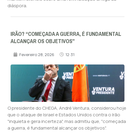
diáspora.
IRÃO? “COMEÇADA A GUERRA, É FUNDAMENTAL
ALCANÇAR OS OBJETIVOS”
Fevereiro 28, 2026
12:31
O presidente do CHEGA, André Ventura, considerou hoje
que o ataque de Israel e Estados Unidos contra o Irão
"inquieta e gera incerteza", mas admitiu que, "começada
a guerra, é fundamental alcançar os objetivos".