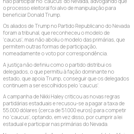
não participar no ‘caucus’ do Nevada, advogando que
o processo eleitoral foi alvo de manipulação para
beneficiar Donald Trump.
Os aliados de Trump no Partido Republicano do Nevada
foram a tribunal, que reconheceu o modelo de
‘caucus’, mas não aboliu o modelo das primárias, que
permitem outras formas de participação,
nomeadamente o voto por correspondência.
A justiça não definiu como o partido distribui os
delegados, o que permitiu à fação dominante no
estado, que apoia Trump, conseguir que os delegados
continuem a ser escolhidos pelo ‘caucus’.
A campanha de Nikki Haley criticou as novas regras
partidárias estaduais e recusou-se a pagar a taxa de
55.000 dólares (cerca de 51.000 euros) para competir
no ‘caucus’, optando, em vez disso, por cumprir a lei
estadual e participar nas primárias do Nevada.