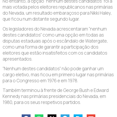
No entanto, a opção “nenhum destes candidatos” foi a
mais votada pelos eleitores republicanos nas primárias
do Nevada, um resultado embaraçoso para Nikki Haley,
que ficou num distante segundo lugar.
Os legisladores do Nevada acrescentaram “nenhum
destes candidatos” como uma opção em todas as
disputas estaduais após o escândalo de Watergate,
como uma forma de garantir a participação dos
eleitores que estão insatisfeitos com os candidatos
apresentados.
“Nenhum destes candidatos” não pode ganhar um
cargo eletivo, mas ficou em primeiro lugar nas primárias
para o Congresso em 1976 e em 1978.
Também terminou à frente de George Bush e Edward
Kennedy nas primárias presidenciais do Nevada, em
1980, para os seus respetivos partidos.