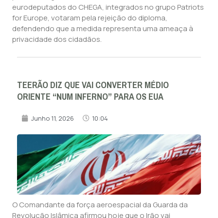
eurodeputados do CHEGA, integrados no grupo Patriots
for Europe, votaram pela rejeição do diploma,
defendendo que a medida representa uma ameaça à
privacidade dos cidadãos.
TEERÃO DIZ QUE VAI CONVERTER MÉDIO
ORIENTE “NUM INFERNO” PARA OS EUA
Junho 11, 2026
10:04
O Comandante da força aeroespacial da Guarda da
Revolução Islâmica afirmou hoje que o Irão vai