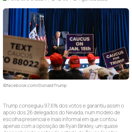
©facebook.com/DonaldTrump
Trump conseguiu 97,6% dos votos e garantiu assim o
apoio dos 26 delegados do Nevada, num modelo de
escolha presencial e mais informal em que contou
apenas com a oposição de Ryan Binkley, um quase