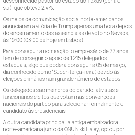
desconhecido pastor do estado do Texas (centro-
sul), que obteve 2,4%.
Os meios de comunicação social norte-americanos
anunciaram a vitória de Trump apenas uma hora depois
do encerramento das assembleias de voto no Nevada,
às 19:00 (03:00 de hoje em Lisboa).
Para conseguir a nomeação, o empresário de 77 anos
tem de conseguir o apoio de 1.215 delegados
estaduais, algo que poderá conseguir a 05 de março,
dia conhecido como “Super-terça-feira”, devido às
eleições primárias num grande número de estados.
Os delegados são membros do partido, ativistas e
funcionários eleitos que votam nas convenções
nacionais do partido para selecionar formalmente o
candidato às presidenciais.
A outra candidata principal, a antiga embaixadora
norte-americana junto da ONU Nikki Haley, optou por