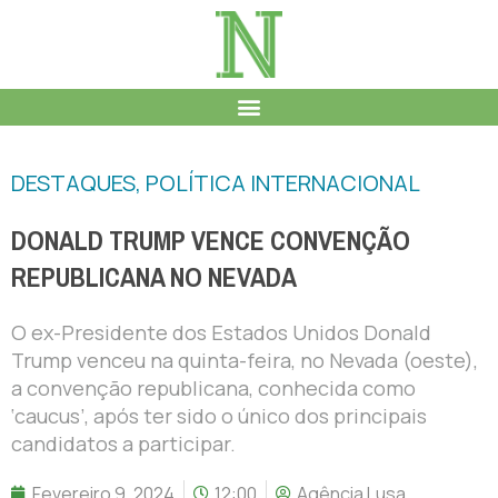
DESTAQUES
,
POLÍTICA INTERNACIONAL
DONALD TRUMP VENCE CONVENÇÃO
REPUBLICANA NO NEVADA
O ex-Presidente dos Estados Unidos Donald
Trump venceu na quinta-feira, no Nevada (oeste),
a convenção republicana, conhecida como
‘caucus’, após ter sido o único dos principais
candidatos a participar.
Fevereiro 9, 2024
12:00
Agência Lusa