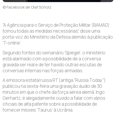
© Facebook de Olaf Scholz
“A Agência para o Serviço de Proteção Militar (BAMAD)
tomou todas as medidas necessárias”, disse uma
porta-voz do Ministério da Defesa alemão à publicação
‘T-online’.
Segundo fontes do semanário ‘Spiegel’, o ministério
está alarmado com a possibilidade de a conversa
gravada ser real e de ter havido outras escutas de
conversas internas nas forças armadas.
A emissora estatal russa RT (antiga “Russia Today”)
publicou na sexta-feira uma gravação áudio de 30
minutos em que o chefe da força aérea alemã, Ingo
Gerhartz, é alegadamente ouvido a falar com vários
oficiais de alta patente sobre a possibilidade de
fornecer mísseis ‘Taurus’ à Ucrânia.