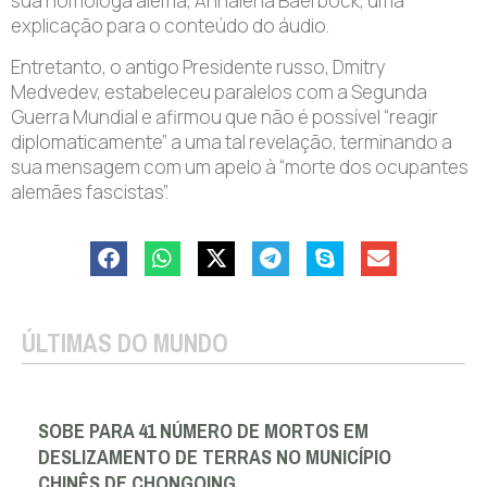
sua homóloga alemã, Annalena Baerbock, uma
explicação para o conteúdo do áudio.
Entretanto, o antigo Presidente russo, Dmitry
Medvedev, estabeleceu paralelos com a Segunda
Guerra Mundial e afirmou que não é possível “reagir
diplomaticamente” a uma tal revelação, terminando a
sua mensagem com um apelo à “morte dos ocupantes
alemães fascistas”.
ÚLTIMAS DO MUNDO
SOBE PARA 41 NÚMERO DE MORTOS EM
DESLIZAMENTO DE TERRAS NO MUNICÍPIO
CHINÊS DE CHONGQING