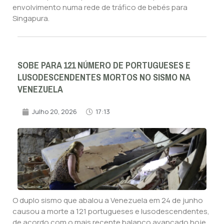
envolvimento numa rede de tráfico de bebés para
Singapura.
SOBE PARA 121 NÚMERO DE PORTUGUESES E
LUSODESCENDENTES MORTOS NO SISMO NA
VENEZUELA
Julho 20, 2026
17:13
O duplo sismo que abalou a Venezuela em 24 de junho
causou a morte a 121 portugueses e lusodescendentes,
de acordo com o mais recente balanço avançado hoje