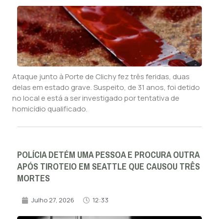
Ataque junto à Porte de Clichy fez três feridas, duas
delas em estado grave. Suspeito, de 31 anos, foi detido
no local e está a ser investigado por tentativa de
homicídio qualificado.
POLÍCIA DETÉM UMA PESSOA E PROCURA OUTRA
APÓS TIROTEIO EM SEATTLE QUE CAUSOU TRÊS
MORTES
Julho 27, 2026
12:33