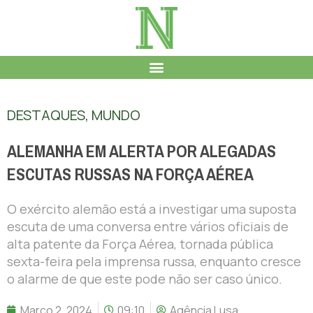
DESTAQUES
,
MUNDO
ALEMANHA EM ALERTA POR ALEGADAS
ESCUTAS RUSSAS NA FORÇA AÉREA
O exército alemão está a investigar uma suposta
escuta de uma conversa entre vários oficiais de
alta patente da Força Aérea, tornada pública
sexta-feira pela imprensa russa, enquanto cresce
o alarme de que este pode não ser caso único.
Março 2, 2024
09:10
Agência Lusa