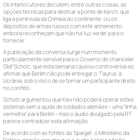
Os interlocutores discutem, entre outras coisas, as
opções técnicas para destruir a ponte de Kerch, que
liga a península da Crimeia ao continente, ou os
depósitos de armas russos com este armamento,
embora reconheçam que não há ‘luz verde’ para o
fornecer.
A publicação da conversa surge num momento
particularmente sensível para o Governo do chanceler
Olaf Scholz, que esta semana causou controvérsia ao
afirmar que Berlim não pode entregar o ‘Taurus’ à
Ucrânia, sob o risco de se tornar um participante direto
no conflito.
Scholz argumentou que Kiev não poderá operar estes
sistemas sem a ajuda de soldados alemães – uma “linha
vermelha” para Berlim – mas o áudio divulgado pela RT
parece contradizer esta afirmação.
De acordo com as fontes da ‘Spiegel’, o Ministério da