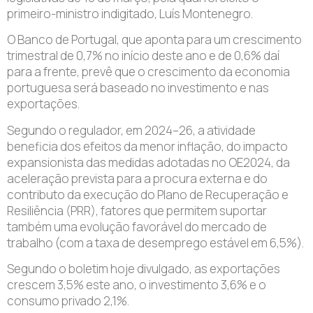
primeiro-ministro indigitado, Luís Montenegro.
O Banco de Portugal, que aponta para um crescimento
trimestral de 0,7% no início deste ano e de 0,6% daí
para a frente, prevê que o crescimento da economia
portuguesa será baseado no investimento e nas
exportações.
Segundo o regulador, em 2024–26, a atividade
beneficia dos efeitos da menor inflação, do impacto
expansionista das medidas adotadas no OE2024, da
aceleração prevista para a procura externa e do
contributo da execução do Plano de Recuperação e
Resiliência (PRR), fatores que permitem suportar
também uma evolução favorável do mercado de
trabalho (com a taxa de desemprego estável em 6,5%).
Segundo o boletim hoje divulgado, as exportações
crescem 3,5% este ano, o investimento 3,6% e o
consumo privado 2,1%.