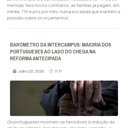
mensais. Nos novos contratos, as famílias já pagam, em
média, 715 euros por mês, numa escalada que mantém a
pressão sobre os orçamentos.
BARÓMETRO DA INTERCAMPUS: MAIORIA DOS
PORTUGUESES AO LADO DO CHEGA NA
REFORMA ANTECIPADA
Julho 20, 2026
11:17
Os portugueses mostram-se favoráveis à redução da