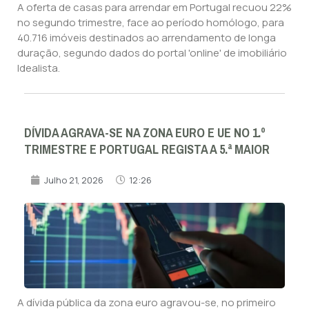
A oferta de casas para arrendar em Portugal recuou 22%
no segundo trimestre, face ao período homólogo, para
40.716 imóveis destinados ao arrendamento de longa
duração, segundo dados do portal 'online' de imobiliário
Idealista.
DÍVIDA AGRAVA-SE NA ZONA EURO E UE NO 1.º
TRIMESTRE E PORTUGAL REGISTA A 5.ª MAIOR
Julho 21, 2026
12:26
A dívida pública da zona euro agravou-se, no primeiro