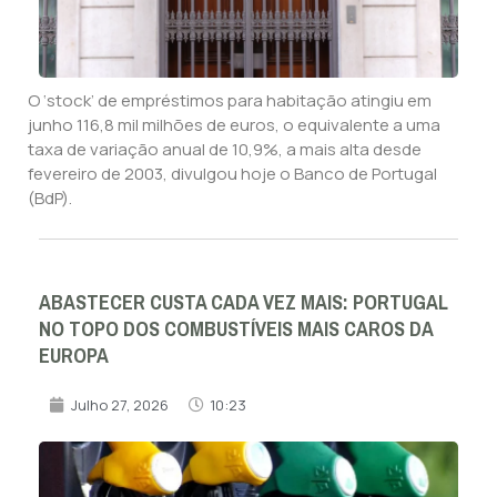
O ‘stock’ de empréstimos para habitação atingiu em
junho 116,8 mil milhões de euros, o equivalente a uma
taxa de variação anual de 10,9%, a mais alta desde
fevereiro de 2003, divulgou hoje o Banco de Portugal
(BdP).
ABASTECER CUSTA CADA VEZ MAIS: PORTUGAL
NO TOPO DOS COMBUSTÍVEIS MAIS CAROS DA
EUROPA
Julho 27, 2026
10:23