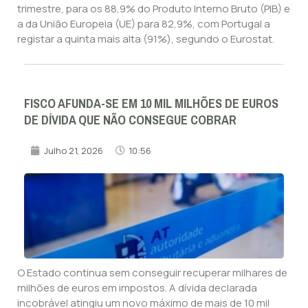
trimestre, para os 88,9% do Produto Interno Bruto (PIB) e
a da União Europeia (UE) para 82,9%, com Portugal a
registar a quinta mais alta (91%), segundo o Eurostat.
FISCO AFUNDA-SE EM 10 MIL MILHÕES DE EUROS
DE DÍVIDA QUE NÃO CONSEGUE COBRAR
Julho 21, 2026
10:56
O Estado continua sem conseguir recuperar milhares de
milhões de euros em impostos. A dívida declarada
incobrável atingiu um novo máximo de mais de 10 mil