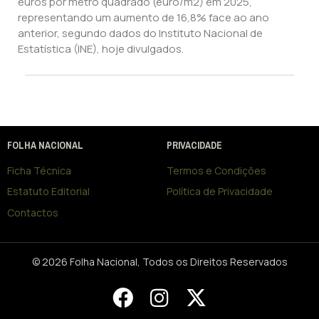
euros por metro quadrado (euro/m2) em 2025,
representando um aumento de 16,8% face ao ano
anterior, segundo dados do Instituto Nacional de
Estatística (INE), hoje divulgados.
FOLHA NACIONAL
PRIVACIDADE
Ficha Técnica
Termos e Condições
Estatuto Editorial
Política de Privacidade
Contactos
© 2026 Folha Nacional, Todos os Direitos Reservados