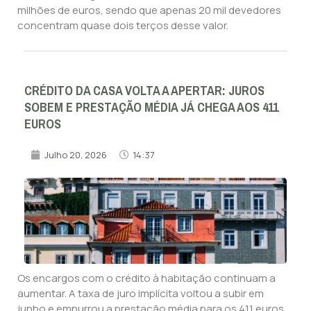
milhões de euros, sendo que apenas 20 mil devedores
concentram quase dois terços desse valor.
CRÉDITO DA CASA VOLTA A APERTAR: JUROS
SOBEM E PRESTAÇÃO MÉDIA JÁ CHEGA AOS 411
EUROS
Julho 20, 2026
14:37
Os encargos com o crédito à habitação continuam a
aumentar. A taxa de juro implícita voltou a subir em
junho e empurrou a prestação média para os 411 euros