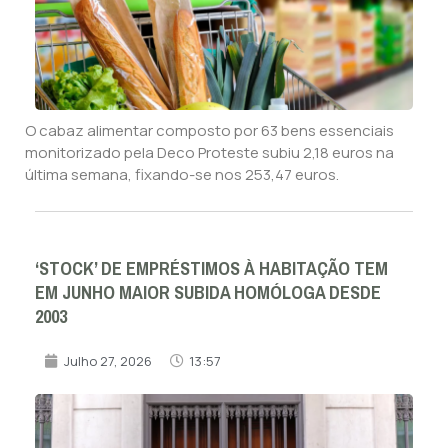
O cabaz alimentar composto por 63 bens essenciais
monitorizado pela Deco Proteste subiu 2,18 euros na
última semana, fixando-se nos 253,47 euros.
‘STOCK’ DE EMPRÉSTIMOS À HABITAÇÃO TEM
EM JUNHO MAIOR SUBIDA HOMÓLOGA DESDE
2003
Julho 27, 2026
13:57