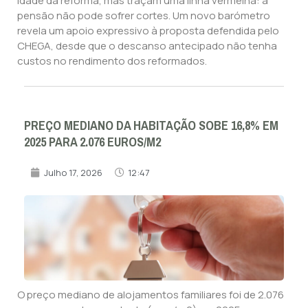
idade da reforma, mas traçam uma linha vermelha: a
pensão não pode sofrer cortes. Um novo barómetro
revela um apoio expressivo à proposta defendida pelo
CHEGA, desde que o descanso antecipado não tenha
custos no rendimento dos reformados.
PREÇO MEDIANO DA HABITAÇÃO SOBE 16,8% EM
2025 PARA 2.076 EUROS/M2
Julho 17, 2026
12:47
O preço mediano de alojamentos familiares foi de 2.076