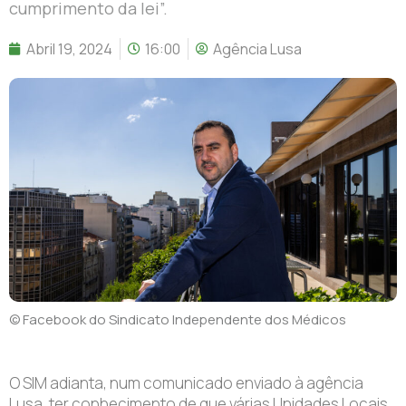
cumprimento da lei”.
Abril 19, 2024
16:00
Agência Lusa
© Facebook do Sindicato Independente dos Médicos
O SIM adianta, num comunicado enviado à agência
Lusa, ter conhecimento de que várias Unidades Locais