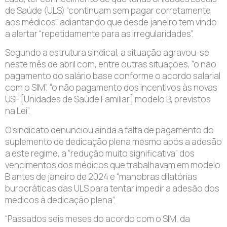
de Saúde (ULS) “continuam sem pagar corretamente
aos médicos”, adiantando que desde janeiro tem vindo
a alertar “repetidamente para as irregularidades”.
Segundo a estrutura sindical, a situação agravou-se
neste mês de abril com, entre outras situações, “o não
pagamento do salário base conforme o acordo salarial
com o SIM”, “o não pagamento dos incentivos às novas
USF [Unidades de Saúde Familiar] modelo B, previstos
na Lei”.
O sindicato denunciou ainda a falta de pagamento do
suplemento de dedicação plena mesmo após a adesão
a este regime, a “redução muito significativa” dos
vencimentos dos médicos que trabalhavam em modelo
B antes de janeiro de 2024 e “manobras dilatórias
burocráticas das ULS para tentar impedir a adesão dos
médicos à dedicação plena”.
“Passados seis meses do acordo com o SIM, da