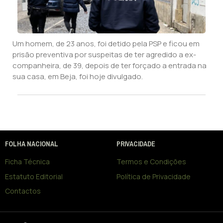
Um homem, de 23 anos, foi detido pela PSP e ficou em
prisão preventiva por suspeitas de ter agredido a ex-
companheira, de 39, depois de ter forçado a entrada na
sua casa, em Beja, foi hoje divulgado.
FOLHA NACIONAL
PRIVACIDADE
Ficha Técnica
Termos e Condições
Estatuto Editorial
Política de Privacidade
Contactos