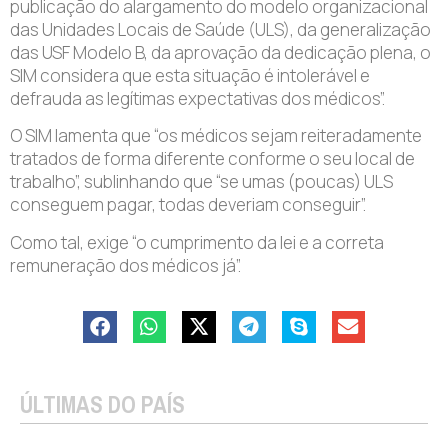
publicação do alargamento do modelo organizacional
das Unidades Locais de Saúde (ULS), da generalização
das USF Modelo B, da aprovação da dedicação plena, o
SIM considera que esta situação é intolerável e
defrauda as legítimas expectativas dos médicos”.
O SIM lamenta que “os médicos sejam reiteradamente
tratados de forma diferente conforme o seu local de
trabalho”, sublinhando que “se umas (poucas) ULS
conseguem pagar, todas deveriam conseguir”.
Como tal, exige “o cumprimento da lei e a correta
remuneração dos médicos já”.
ÚLTIMAS DO PAÍS