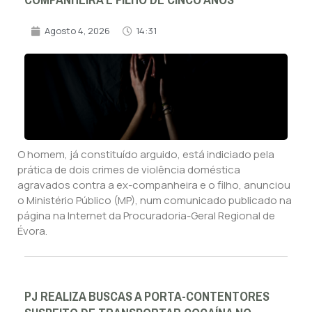
COMPANHEIRA E FILHO DE CINCO ANOS
Agosto 4, 2026
14:31
O homem, já constituído arguido, está indiciado pela
prática de dois crimes de violência doméstica
agravados contra a ex-companheira e o filho, anunciou
o Ministério Público (MP), num comunicado publicado na
página na Internet da Procuradoria-Geral Regional de
Évora.
PJ REALIZA BUSCAS A PORTA-CONTENTORES