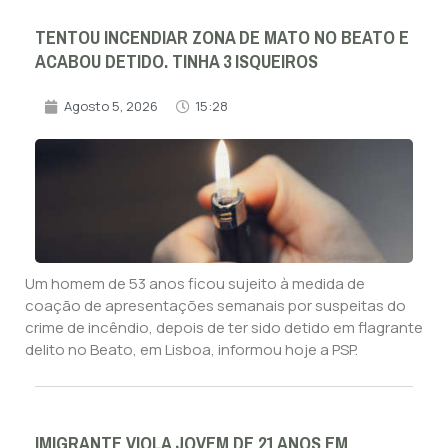
TENTOU INCENDIAR ZONA DE MATO NO BEATO E
ACABOU DETIDO. TINHA 3 ISQUEIROS
Agosto 5, 2026
15:28
Um homem de 53 anos ficou sujeito à medida de
coação de apresentações semanais por suspeitas do
crime de incêndio, depois de ter sido detido em flagrante
delito no Beato, em Lisboa, informou hoje a PSP.
IMIGRANTE VIOLA JOVEM DE 21 ANOS EM